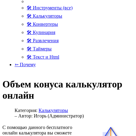
🛠 Инструменты (все)
🛠 Калькуляторы
🛠 Конвертеры
🛠 Кулинария
🛠 Развлечения
🛠 Таймеры
🛠 Текст и Html
➳ Почему
Объем конуса калькулятор
онлайн
Категория:
Калькуляторы
– Автор:
Игорь (Администратор)
С помощью данного бесплатного
онлайн калькулятора вы сможете