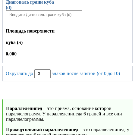
Диагональ грани куба
(d)
Площадь поверхности
куба (S)
0.000
Округлять до
знаков после запятой (от 0 до 10)
Параллелепипед
– это призма, основание которой
параллелограмм. У параллелепипеда 6 граней и все они
параллелограммы.
Прямоугольный параллелепипед
– это параллелепипед, у
которого все 6 граней прямоугольники.