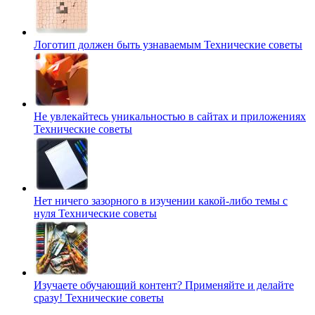
Логотип должен быть узнаваемым
Технические советы
Не увлекайтесь уникальностью в сайтах и приложениях
Технические советы
Нет ничего зазорного в изучении какой-либо темы с
нуля
Технические советы
Изучаете обучающий контент? Применяйте и делайте
сразу!
Технические советы