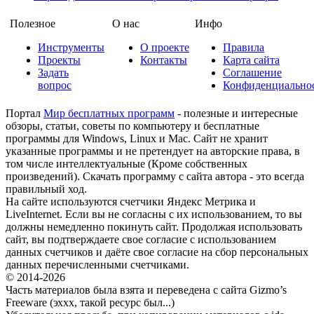
Полезное
О нас
Инфо
Инструменты
О проекте
Правила
Проекты
Контакты
Карта сайта
Задать
Соглашение
вопрос
Конфиденциально
Портал
Мир бесплатных программ
- полезные и интересные
обзоры, статьи, советы по компьютеру и бесплатные
программы для Windows, Linux и Mac. Сайт не хранит
указанные программы и не претендует на авторские права, в
том числе интеллектуальные (Кроме собственных
произведений). Скачать программу с сайта автора - это всегда
правильный ход.
На сайте используются счетчики Яндекс Метрика и
LiveInternet. Если вы не согласны с их использованием, то вы
должны немедленно покинуть сайт. Продолжая использовать
сайт, вы подтверждаете свое согласие с использованием
данных счетчиков и даёте свое согласие на сбор персональных
данных перечисленными счетчиками.
© 2014-2026
Часть материалов была взята и переведена с сайта Gizmo’s
Freeware (эххх, такой ресурс был...)