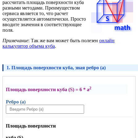
рассчитать площадь поверхности куба
разными методами. Преимуществом
сервиса является то, что расчет
осуществляется автоматически. Просто
вводите значения в соответствующие
поля.
Примечание
: Так же вам может быть полезен
онлайн
калькулятор объема куба
.
1. Площадь поверхности куба, зная ребро (a)
2
Площадь поверхности куба (S) = 6 * a
Ребро (a)
Площадь поверхности
куба (S)