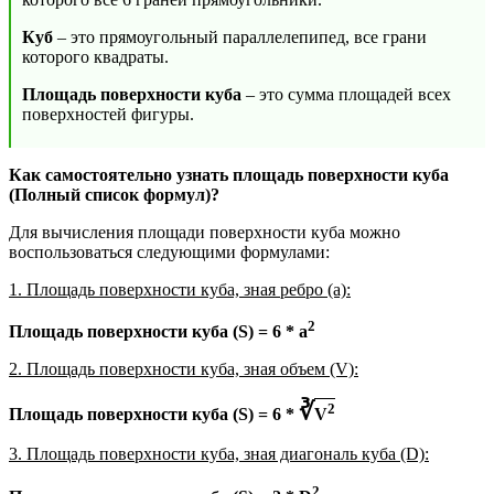
Куб
– это прямоугольный параллелепипед, все грани
которого квадраты.
Площадь поверхности куба
– это сумма площадей всех
поверхностей фигуры.
Как самостоятельно узнать площадь поверхности куба
(Полный список формул)?
Для вычисления площади поверхности куба можно
воспользоваться следующими формулами:
1. Площадь поверхности куба, зная ребро (a):
2
Площадь поверхности куба (S) = 6 * a
2. Площадь поверхности куба, зная объем (V):
∛
2
Площадь поверхности куба (S) = 6 *
V
3. Площадь поверхности куба, зная диагональ куба (D):
2