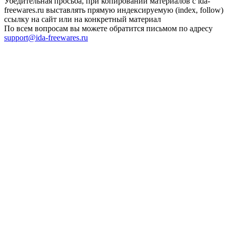
Убедительная просьба, при копировании материалов с ida-
freewares.ru выставлять прямую индексируемую (index, follow)
ссылку на сайт или на конкретный материал
По всем вопросам вы можете обратится письмом по адресу
support@ida-freewares.ru