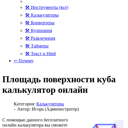
🛠 Инструменты (все)
🛠 Калькуляторы
🛠 Конвертеры
🛠 Кулинария
🛠 Развлечения
🛠 Таймеры
🛠 Текст и Html
➳ Почему
Площадь поверхности куба
калькулятор онлайн
Категория:
Калькуляторы
– Автор:
Игорь (Администратор)
С помощью данного бесплатного
онлайн калькулятора вы сможете