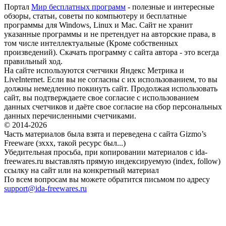
Портал
Мир бесплатных программ
- полезные и интересные
обзоры, статьи, советы по компьютеру и бесплатные
программы для Windows, Linux и Mac. Сайт не хранит
указанные программы и не претендует на авторские права, в
том числе интеллектуальные (Кроме собственных
произведений). Скачать программу с сайта автора - это всегда
правильный ход.
На сайте используются счетчики Яндекс Метрика и
LiveInternet. Если вы не согласны с их использованием, то вы
должны немедленно покинуть сайт. Продолжая использовать
сайт, вы подтверждаете свое согласие с использованием
данных счетчиков и даёте свое согласие на сбор персональных
данных перечисленными счетчиками.
© 2014-2026
Часть материалов была взята и переведена с сайта Gizmo’s
Freeware (эххх, такой ресурс был...)
Убедительная просьба, при копировании материалов с ida-
freewares.ru выставлять прямую индексируемую (index, follow)
ссылку на сайт или на конкретный материал
По всем вопросам вы можете обратится письмом по адресу
support@ida-freewares.ru