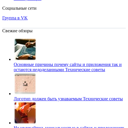
Социальные сети
Группа в VK
Свежие обзоры
Основные причины почему сайты и приложения так и
остаются недоделанными
Технические советы
Логотип должен быть узнаваемым
Технические советы
Не увлекайтесь уникальностью в сайтах и приложениях