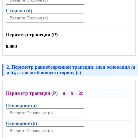
Сторона (d)
Периметр трапеции (P)
0.000
2. Периметр равнобедренной трапеции, зная основания (a
и b), а так же боковую сторону (c)
Периметр трапеции (P) = a + b + 2c
Основание (a)
Основание (b)