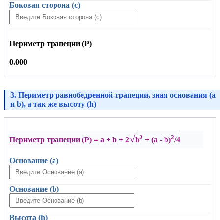
Боковая сторона (c)
Периметр трапеции (P)
0.000
3. Периметр равнобедренной трапеции, зная основания (a
и b), а так же высоту (h)
√
2
2
Периметр трапеции (P) = a + b + 2
h
+ (a - b)
/4
Основание (a)
Основание (b)
Высота (h)