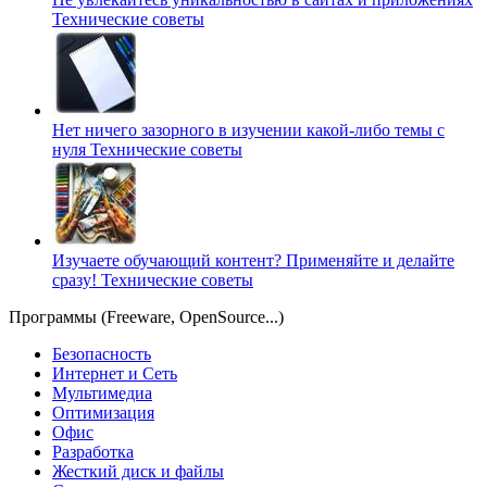
Технические советы
Нет ничего зазорного в изучении какой-либо темы с
нуля
Технические советы
Изучаете обучающий контент? Применяйте и делайте
сразу!
Технические советы
Программы (Freeware, OpenSource...)
Безопасность
Интернет и Сеть
Мультимедиа
Оптимизация
Офис
Разработка
Жесткий диск и файлы