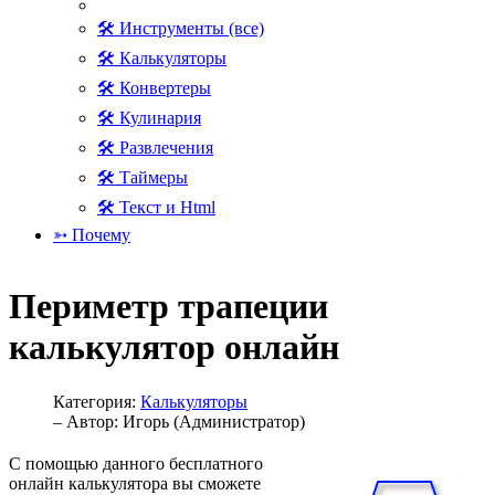
🛠 Инструменты (все)
🛠 Калькуляторы
🛠 Конвертеры
🛠 Кулинария
🛠 Развлечения
🛠 Таймеры
🛠 Текст и Html
➳ Почему
Периметр трапеции
калькулятор онлайн
Категория:
Калькуляторы
– Автор:
Игорь (Администратор)
С помощью данного бесплатного
онлайн калькулятора вы сможете