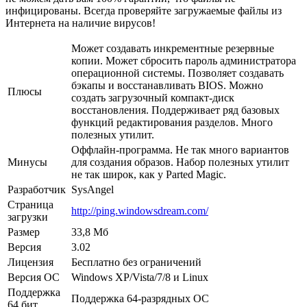
инфицированы. Всегда проверяйте загружаемые файлы из
Интернета на наличие вирусов!
Может создавать инкрементные резервные
копии. Может сбросить пароль администратора
операционной системы. Позволяет создавать
бэкапы и восстанавливать BIOS. Можно
Плюсы
создать загрузочный компакт-диск
восстановления. Поддерживает ряд базовых
функций редактирования разделов. Много
полезных утилит.
Оффлайн-программа. Не так много вариантов
Минусы
для создания образов. Набор полезных утилит
не так широк, как у Parted Magic.
Разработчик
SysAngel
Страница
http://ping.windowsdream.com/
загрузки
Размер
33,8 Мб
Версия
3.02
Лицензия
Бесплатно без ограничений
Версия ОС
Windows XP/Vista/7/8 и Linux
Поддержка
Поддержка 64-разрядных ОС
64 бит