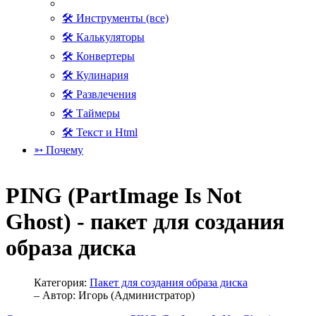
🛠 Инструменты (все)
🛠 Калькуляторы
🛠 Конвертеры
🛠 Кулинария
🛠 Развлечения
🛠 Таймеры
🛠 Текст и Html
➳ Почему
PING (PartImage Is Not
Ghost) - пакет для создания
образа диска
Категория:
Пакет для создания образа диска
– Автор:
Игорь (Администратор)