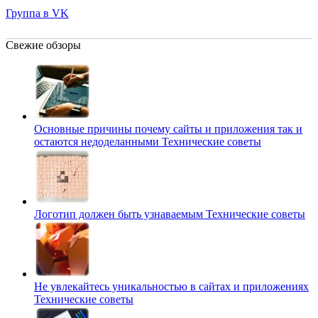
Группа в VK
Свежие обзоры
Основные причины почему сайты и приложения так и
остаются недоделанными
Технические советы
Логотип должен быть узнаваемым
Технические советы
Не увлекайтесь уникальностью в сайтах и приложениях
Технические советы