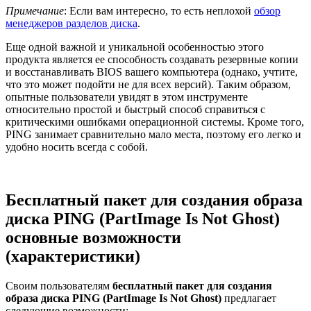
Примечание
: Если вам интересно, то есть неплохой
обзор
менеджеров разделов диска
.
Еще одной важной и уникальной особенностью этого
продукта является ее способность создавать резервные копии
и восстанавливать BIOS вашего компьютера (однако, учтите,
что это может подойти не для всех версий). Таким образом,
опытные пользователи увидят в этом инструменте
относительно простой и быстрый способ справиться с
критическими ошибками операционной системы. Кроме того,
PING занимает сравнительно мало места, поэтому его легко и
удобно носить всегда с собой.
Бесплатный пакет для создания образа
диска PING (PartImage Is Not Ghost)
основные возможности
(характеристики)
Своим пользователям
бесплатный пакет для создания
образа диска PING (PartImage Is Not Ghost)
предлагает
следующие возможности: