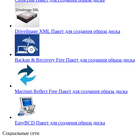
DriveImage XML
Пакет для создания образа диска
Backup & Recovery Free
Пакет для создания образа диска
Macrium Reflect Free
Пакет для создания образа диска
EasyBCD
Пакет для создания образа диска
Социальные сети