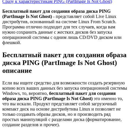
Сразу к характеристикам PING (PartImage Is Not Ghost)
Бесплатный пакет для создания образа диска PING
(PartImage Is Not Ghost)
- представляет собой Live Linux
дистрибутив, основанный на системе Linux From Scratch.
Программа отлично подходит для тех случаев, когда вам
нужно сохранить данные с жестких дисков без запуска
операционной системы с одним лишь CD/DVD диском или
флешкой.
Бесплатный пакет для создания образа
диска PING (PartImage Is Not Ghost)
описание
Если вы ищите средство для возможности создать резервную
копию всех ваших данных без запуска операционной системы
Windows, то, вероятно,
бесплатный пакет для создания
образа диска PING (PartImage Is Not Ghost)
это именно то,
что вы искали. Продукт представляет собой загрузочный
компакт диск на основе дистрибутива Linux и позволяет не
только создавать образы дисков, но и производить ряд
простых манипуляций с разделами диска (форматирование,
создание разделов и прочее).