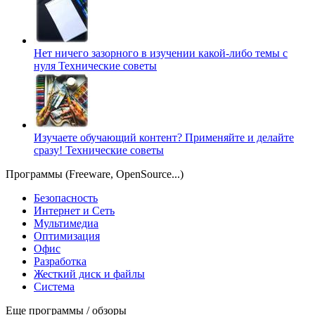
Нет ничего зазорного в изучении какой-либо темы с
нуля
Технические советы
Изучаете обучающий контент? Применяйте и делайте
сразу!
Технические советы
Программы (Freeware, OpenSource...)
Безопасность
Интернет и Сеть
Мультимедиа
Оптимизация
Офис
Разработка
Жесткий диск и файлы
Система
Еще программы / обзоры