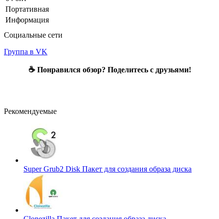
Портативная
Информация
Социальные сети
Группа в VK
☕ Понравился обзор? Поделитесь с друзьями!
Рекомендуемые
Super Grub2 Disk
Пакет для создания образа диска
Clonezilla
Пакет для создания образа диска