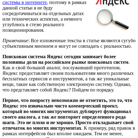
системы в интернете
, поэтому в рамках
данной статьи я не буду
сосредотачиваться на отдельных датах
или технических аспектах, а немного
углублюсь в стезю реального
позиционирования.
Примечание
: Все изложенные тексты в статье являются сугубо
субъективным мнением и могут не совпадать с реальностью.
Поисковая система Яндекс сегодня занимает более
половины доли на российском рынке поисковых систем
.
Как и свой большой аналог, послуживший прототипом,
Яндекс предоставляет своим пользователям много различных
бесплатных сервисов и инструментов, а так же уникальные
вещи, такие как собственную электронную систему. Однако,
что представляет собой Яндекс? Пойдем по порядку.
Первое, что попросту невозможно не отметить, это то, что
Яндекс это изначально чисто коммерческий проект,
который во многих инструментах дублирует функционал
своего аналога, а так же повторяет определенного рода
шаги. Это не плохо и не хорошо. Просто откладывает свой
отпечаток во многих инструментах
. К примеру, ряд правок в
рамках интерфейсов был вполне ожидаем. Тем не менее,