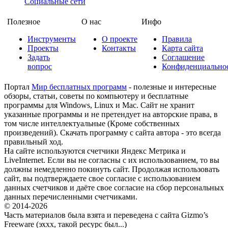
Социальные сети
Полезное
О нас
Инфо
Инструменты
О проекте
Правила
Проекты
Контакты
Карта сайта
Задать
Соглашение
вопрос
Конфиденциально
Портал
Мир бесплатных программ
- полезные и интересные
обзоры, статьи, советы по компьютеру и бесплатные
программы для Windows, Linux и Mac. Сайт не хранит
указанные программы и не претендует на авторские права, в
том числе интеллектуальные (Кроме собственных
произведений). Скачать программу с сайта автора - это всегда
правильный ход.
На сайте используются счетчики Яндекс Метрика и
LiveInternet. Если вы не согласны с их использованием, то вы
должны немедленно покинуть сайт. Продолжая использовать
сайт, вы подтверждаете свое согласие с использованием
данных счетчиков и даёте свое согласие на сбор персональных
данных перечисленными счетчиками.
© 2014-2026
Часть материалов была взята и переведена с сайта Gizmo’s
Freeware (эххх, такой ресурс был...)