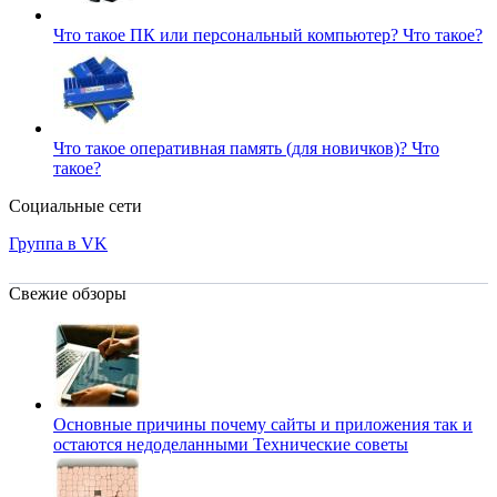
Что такое ПК или персональный компьютер?
Что такое?
Что такое оперативная память (для новичков)?
Что
такое?
Социальные сети
Группа в VK
Свежие обзоры
Основные причины почему сайты и приложения так и
остаются недоделанными
Технические советы