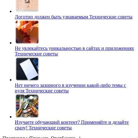
Логотип должен быть узнаваемым
Технические советы
Не увлекайтесь уникальностью в сайтах и приложениях
Технические советы
Нет ничего зазорного в изучении какой-либо темы с
нуля
Технические советы
Изучаете обучающий контент? Применяйте и делайте
сразу!
Технические советы