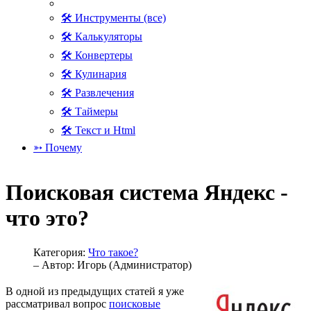
🛠 Инструменты (все)
🛠 Калькуляторы
🛠 Конвертеры
🛠 Кулинария
🛠 Развлечения
🛠 Таймеры
🛠 Текст и Html
➳ Почему
Поисковая система Яндекс -
что это?
Категория:
Что такое?
– Автор:
Игорь (Администратор)
В одной из предыдущих статей я уже
рассматривал вопрос
поисковые