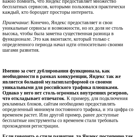
важно помнить, что Яндекс предоставляет множество
бесплатных сервисов, которыми пользовался практически
каждый, кто бороздит просторы интернета.
Примечание
: Конечно, Яндекс предоставляет и свои
уникальные сервисы и возможности, но их доля не столь
высока, чтобы была заметна существенная разница в
функционале. Это как вконтакте, который только с
определенного периода начал идти относительно своими
шагами развития.
Именно за счет дублирования функционала, как
необходимости в рамках конкуренции, Яндекс так же
является большой мультиплатформой со своими
уникальными для российского трафика плюшками.
Однако у него нет столь огромных внутренних резервов,
что откладывает отпечаток
. К примеру, для подключения
рекламных блоков, сайтам необходимо предоставлять
определенный минимум постоянного трафика, и эта цифра со
временем растет. Или другой пример, ранее доступные
бесплатные инструменты со временем стали требовать
прохождения регистрации.
Если говорить о стиле развития, то Яндекс постепенно так