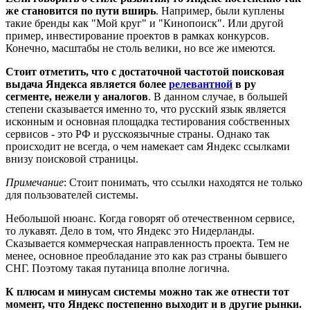
же становится по пути вширь
. Например, были куплены
такие бренды как "Мой круг" и "Кинопоиск". Или другой
пример, инвестирование проектов в рамках конкурсов.
Конечно, масштабы не столь велики, но все же имеются.
Стоит отметить, что с достаточной частотой поисковая
выдача Яндекса является более
релевантной
в ру
сегменте, нежели у аналогов
. В данном случае, в большей
степени сказывается именно то, что русский язык является
исконным и основная площадка тестирования собственных
сервисов - это РФ и русскоязычные страны. Однако так
происходит не всегда, о чем намекает сам Яндекс ссылками
внизу поисковой страницы.
Примечание
: Стоит понимать, что ссылки находятся не только
для пользователей системы.
Небольшой нюанс. Когда говорят об отечественном сервисе,
то лукавят. Дело в том, что Яндекс это Нидерланды.
Сказывается коммерческая направленность проекта. Тем не
менее, основное преобладание это как раз страны бывшего
СНГ. Поэтому такая путаница вполне логична.
К плюсам и минусам системы можно так же отнести тот
момент, что Яндекс постепенно выходит и в другие рынки.