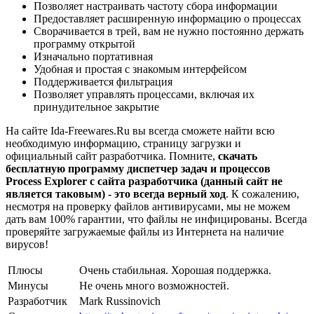
Позволяет настраивать частоту сбора информации
Предоставляет расширенную информацию о процессах
Сворачивается в трей, вам не нужно постоянно держать
программу открытой
Изначально портативная
Удобная и простая с знакомым интерфейсом
Поддерживается фильтрация
Позволяет управлять процессами, включая их
принудительное закрытие
На сайте Ida-Freewares.Ru вы всегда сможете найти всю
необходимую информацию, страницу загрузки и
официальный сайт разработчика. Помните,
скачать
бесплатную программу диспетчер задач и процессов
Process Explorer с сайта разработчика (данный сайт не
является таковым) - это всегда верный ход
. К сожалению,
несмотря на проверку файлов антивирусами, мы не можем
дать вам 100% гарантии, что файлы не инфицированы. Всегда
проверяйте загружаемые файлы из Интернета на наличие
вирусов!
Плюсы
Очень стабильная. Хорошая поддержка.
Минусы
Не очень много возможностей.
Разработчик
Mark Russinovich