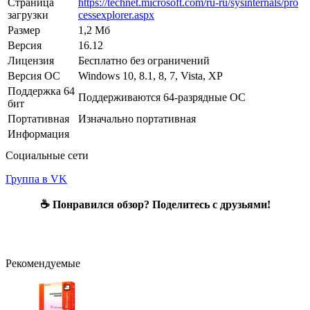
Страница
https://technet.microsoft.com/ru-ru/sysinternals/pro
загрузки
cessexplorer.aspx
Размер
1,2 Мб
Версия
16.12
Лицензия
Бесплатно без ограничений
Версия ОС
Windows 10, 8.1, 8, 7, Vista, XP
Поддержка 64
Поддерживаются 64-разрядные ОС
бит
Портативная
Изначально портативная
Информация
Социальные сети
Группа в VK
☕ Понравился обзор? Поделитесь с друзьями!
Рекомендуемые