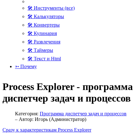
🛠 Инструменты (все)
🛠 Калькуляторы
🛠 Конвертеры
🛠 Кулинария
🛠 Развлечения
🛠 Таймеры
🛠 Текст и Html
➳ Почему
Process Explorer - программа
диспетчер задач и процессов
Категория:
Программа диспетчер задач и процессов
– Автор:
Игорь (Администратор)
Сразу к характеристикам Process Explorer