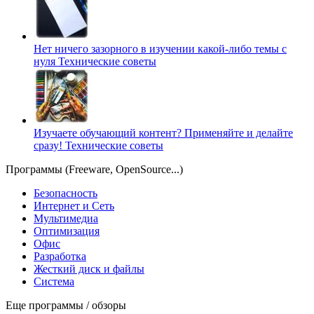
Нет ничего зазорного в изучении какой-либо темы с
нуля
Технические советы
Изучаете обучающий контент? Применяйте и делайте
сразу!
Технические советы
Программы (Freeware, OpenSource...)
Безопасность
Интернет и Сеть
Мультимедиа
Оптимизация
Офис
Разработка
Жесткий диск и файлы
Система
Еще программы / обзоры