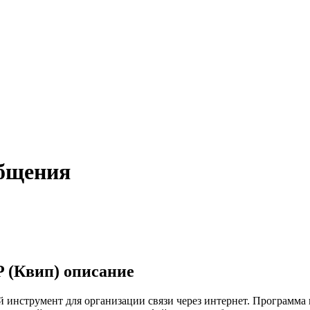
общения
 (Квип) описание
й инструмент для организации связи через интернет. Программа 