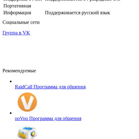
Портативная
Информация
Поддерживается русский язык
Социальные сети
Группа в VK
Рекомендуемые
RaidCall
Программа для общения
ooVoo
Программа для общения