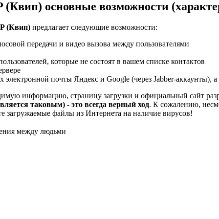
 (Квип) основные возможности (характе
P (Квип)
предлагает следующие возможности:
олосовой передачи и видео вызова между пользователями
ользователей, которые не состоят в вашем списке контактов
ервере
 электронной почты Яндекс и Google (через Jabber-аккаунты), а 
ходимую информацию, страницу загрузки и официальный сайт ра
вляется таковым) - это всегда верный ход
. К сожалению, несм
е загружаемые файлы из Интернета на наличие вирусов!
ения между людьми