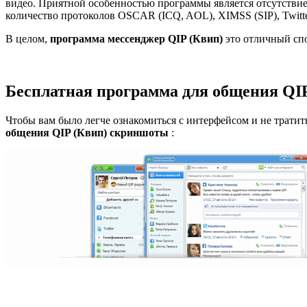
видео. Приятной особенностью программы является отсутствие
количество протоколов OSCAR (ICQ, AOL), XIMSS (SIP), Twitter
В целом,
программа мессенджер QIP (Квип)
это отличный спо
Бесплатная программа для общения QI
Чтобы вам было легче ознакомиться с интерфейсом и не тратит
общения QIP (Квип) скриншоты
: