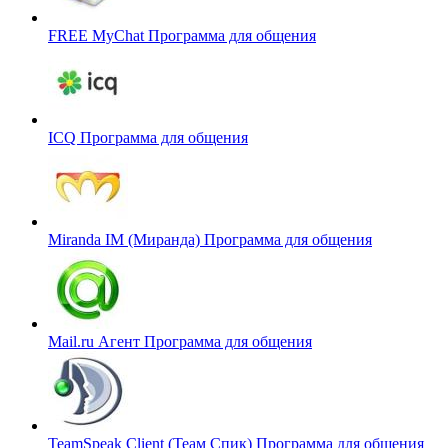
FREE MyChat
Программа для общения
ICQ
Программа для общения
Miranda IM (Миранда)
Программа для общения
Mail.ru Агент
Программа для общения
TeamSpeak Client (Теам Спик)
Программа для общения