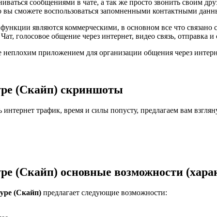
ваться сообщениями в чате, а так же просто звонить своим др
о вы сможете воспользоваться запомненными контактными данны
 функции являются коммерческими, в основном все что связано 
т, голосовое общение через интернет, видео связь, отправка и 
не неплохим приложением для организации общения через интерн
ype (Скайп) скриншоты
ь интернет трафик, время и силы попусту, предлагаем вам взгля
pe (Скайп) основные возможности (хара
ype (Скайп)
предлагает следующие возможности: