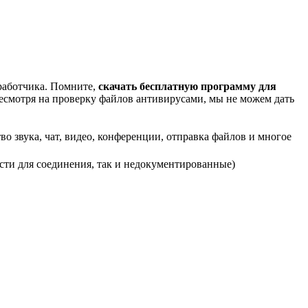
зработчика. Помните,
скачать бесплатную программу для
несмотря на проверку файлов антивирусами, мы не можем дать
о звука, чат, видео, конференции, отправка файлов и многое
ости для соединения, так и недокументированные)