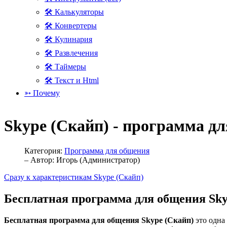
🛠 Калькуляторы
🛠 Конвертеры
🛠 Кулинария
🛠 Развлечения
🛠 Таймеры
🛠 Текст и Html
➳ Почему
Skype (Скайп) - программа д
Категория:
Программа для общения
– Автор:
Игорь (Администратор)
Сразу к характеристикам Skype (Скайп)
Бесплатная программа для общения Sky
Бесплатная программа для общения Skype (Скайп)
это одна