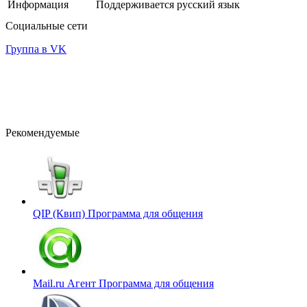
Информация
Поддерживается русский язык
Социальные сети
Группа в VK
Рекомендуемые
QIP (Квип)
Программа для общения
Mail.ru Агент
Программа для общения