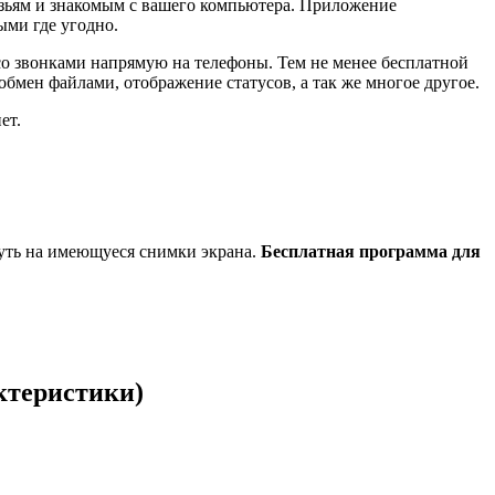
узьям и знакомым с вашего компьютера. Приложение
ми где угодно.
со звонками напрямую на телефоны. Тем не менее бесплатной
обмен файлами, отображение статусов, а так же многое другое.
ет.
нуть на имеющуеся снимки экрана.
Бесплатная программа для
ктеристики)