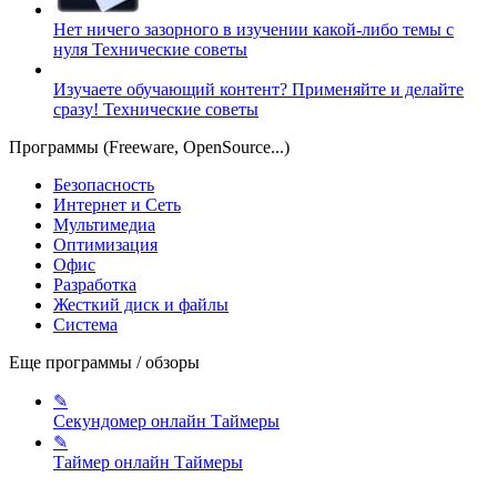
Нет ничего зазорного в изучении какой-либо темы с
нуля
Технические советы
Изучаете обучающий контент? Применяйте и делайте
сразу!
Технические советы
Программы (Freeware, OpenSource...)
Безопасность
Интернет и Сеть
Мультимедиа
Оптимизация
Офис
Разработка
Жесткий диск и файлы
Система
Еще программы / обзоры
✎
Секундомер онлайн
Таймеры
✎
Таймер онлайн
Таймеры