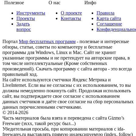
Полезное
О нас
Инфо
Инструменты
О проекте
Правила
Проекты
Контакты
Карта сайта
Задать
Соглашение
вопрос
Конфиденциально
Портал
Мир бесплатных программ
- полезные и интересные
обзоры, статьи, советы по компьютеру и бесплатные
программы для Windows, Linux и Mac. Сайт не хранит
указанные программы и не претендует на авторские права, в
том числе интеллектуальные (Кроме собственных
произведений). Скачать программу с сайта автора - это всегда
правильный ход.
На сайте используются счетчики Яндекс Метрика и
LiveInternet. Если вы не согласны с их использованием, то вы
должны немедленно покинуть сайт. Продолжая использовать
сайт, вы подтверждаете свое согласие с использованием
данных счетчиков и даёте свое согласие на сбор персональных
данных перечисленными счетчиками.
© 2014-2026
Часть материалов была взята и переведена с сайта Gizmo’s
Freeware (эххх, такой ресурс был...)
Убедительная просьба, при копировании материалов с ida-
freewares.ru выставлять прямую индексируемую (index, follow)