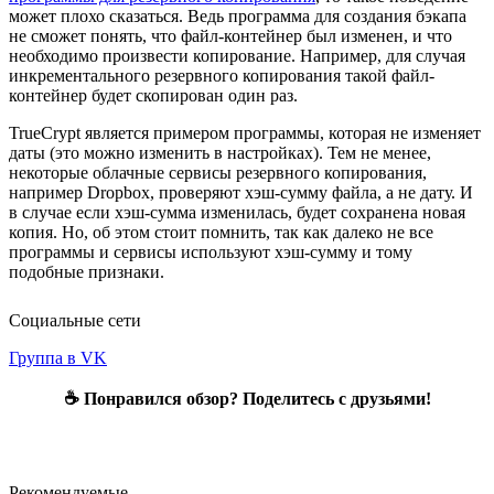
может плохо сказаться. Ведь программа для создания бэкапа
не сможет понять, что файл-контейнер был изменен, и что
необходимо произвести копирование. Например, для случая
инкрементального резервного копирования такой файл-
контейнер будет скопирован один раз.
TrueCrypt является примером программы, которая не изменяет
даты (это можно изменить в настройках). Тем не менее,
некоторые облачные сервисы резервного копирования,
например Dropbox, проверяют хэш-сумму файла, а не дату. И
в случае если хэш-сумма изменилась, будет сохранена новая
копия. Но, об этом стоит помнить, так как далеко не все
программы и сервисы используют хэш-сумму и тому
подобные признаки.
Социальные сети
Группа в VK
☕ Понравился обзор? Поделитесь с друзьями!
Рекомендуемые