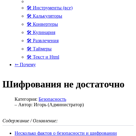
🛠 Инструменты (все)
🛠 Калькуляторы
🛠 Конвертеры
🛠 Кулинария
🛠 Развлечения
🛠 Таймеры
🛠 Текст и Html
➳ Почему
Шифрования не достаточно
Категория:
Безопасность
– Автор:
Игорь (Администратор)
Содержание / Оглавление:
Несколько фактов о безопасности и шифровании