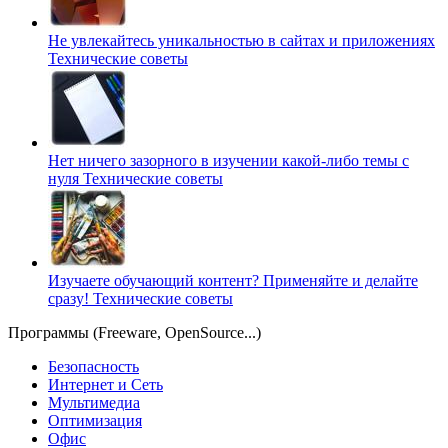
Не увлекайтесь уникальностью в сайтах и приложениях
Технические советы
Нет ничего зазорного в изучении какой-либо темы с
нуля
Технические советы
Изучаете обучающий контент? Применяйте и делайте
сразу!
Технические советы
Программы (Freeware, OpenSource...)
Безопасность
Интернет и Сеть
Мультимедиа
Оптимизация
Офис