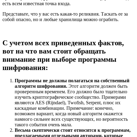
есть всем известная точка входа.
Представьте, что у вас есть какая-то реликвия. Таскать ее за
собой опасно, но и любые хранилища можно ограбить.
С учетом всех приведенных фактов,
вот на что вам стоит обращать
внимание при выборе программы
шифрования:
Программы не должны полагаться на собственный
алгоритм шифрования.
Этот алгоритм должен быть
проверенным временем. Его должно было тщательно
изучить криптографическое сообщество. Примерами
являются AES (Rijndael), Twofish, Serpent, плюс их
каскадные комбинации. Примечание: конечно,
возможен вариант, когда новый алгоритм окажется
намного сильнее всех существующих, но вероятность
такого события очень мала.
Весьма скептически стоит относится к программам,
предлагаемыми отдельными авторами, которые