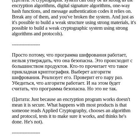
encryption algorithms, digital signature algorithms, one-way
hash functions, and message authentication codes it relies on.
Break any of them, and you've broken the system. And just as
it's possible to build a weak structure using strong materials, it's
possible to build a weak cryptographic system using strong
algorithms and protocols).
------------------
Просто потому, что программа шифрования работает,
нельзя утверждать, что она безопасна. Это происходит с
большинством продуктов. Кто-то прочитает что такое
прикладная криптография. Выберет алгоритм
шифрования. Реализует его. Проверит его пару раз.
Убедиться, что алгоритм работает. И на этом будет
считать, что программа безопасна. Но это не так.
(Цитата: Just because an encryption program works doesn't
mean it is secure. What happens with most products is that
someone reads Applied Cryptography, chooses an algorithm
and protocol, tests it to make sure it works, and thinks he's
done. He's not).
------------------