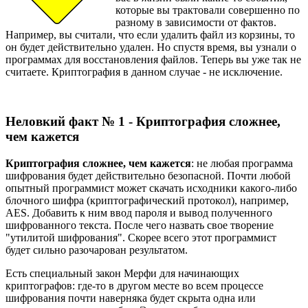
которые вы трактовали совершенно по
разному в зависимости от фактов.
Например, вы считали, что если удалить файл из корзины, то
он будет действительно удален. Но спустя время, вы узнали о
программах для восстановления файлов. Теперь вы уже так не
считаете. Криптография в данном случае - не исключение.
Неловкий факт № 1 - Криптография сложнее,
чем кажется
Криптография сложнее, чем кажется
: не любая программа
шифрования будет действительно безопасной. Почти любой
опытный программист может скачать исходники какого-либо
блочного шифра (криптографический протокол), например,
AES. Добавить к ним ввод пароля и вывод полученного
шифрованного текста. После чего назвать свое творение
"утилитой шифрования". Скорее всего этот программист
будет сильно разочарован результатом.
Есть специальный закон Мерфи для начинающих
криптографов: где-то в другом месте во всем процессе
шифрования почти наверняка будет скрыта одна или