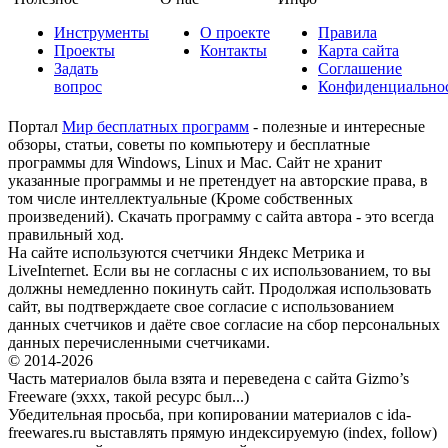
Инструменты
О проекте
Правила
Проекты
Контакты
Карта сайта
Задать
Соглашение
вопрос
Конфиденциально
Портал
Мир бесплатных программ
- полезные и интересные
обзоры, статьи, советы по компьютеру и бесплатные
программы для Windows, Linux и Mac. Сайт не хранит
указанные программы и не претендует на авторские права, в
том числе интеллектуальные (Кроме собственных
произведений). Скачать программу с сайта автора - это всегда
правильный ход.
На сайте используются счетчики Яндекс Метрика и
LiveInternet. Если вы не согласны с их использованием, то вы
должны немедленно покинуть сайт. Продолжая использовать
сайт, вы подтверждаете свое согласие с использованием
данных счетчиков и даёте свое согласие на сбор персональных
данных перечисленными счетчиками.
© 2014-2026
Часть материалов была взята и переведена с сайта Gizmo’s
Freeware (эххх, такой ресурс был...)
Убедительная просьба, при копировании материалов с ida-
freewares.ru выставлять прямую индексируемую (index, follow)