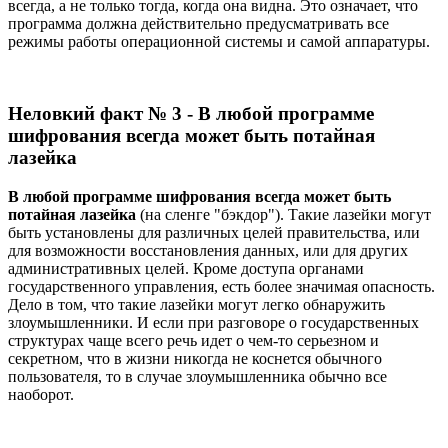
всегда, а не только тогда, когда она видна. Это означает, что
программа должна действительно предусматривать все
режимы работы операционной системы и самой аппаратуры.
Неловкий факт № 3 - В любой программе
шифрования всегда может быть потайная
лазейка
В любой программе шифрования всегда может быть
потайная лазейка
(на сленге "бэкдор"). Такие лазейки могут
быть установлены для различных целей правительства, или
для возможности восстановления данных, или для других
административных целей. Кроме доступа органами
государственного управления, есть более значимая опасность.
Дело в том, что такие лазейки могут легко обнаружить
злоумышленники. И если при разговоре о государственных
структурах чаще всего речь идет о чем-то серьезном и
секретном, что в жизни никогда не коснется обычного
пользователя, то в случае злоумышленника обычно все
наоборот.