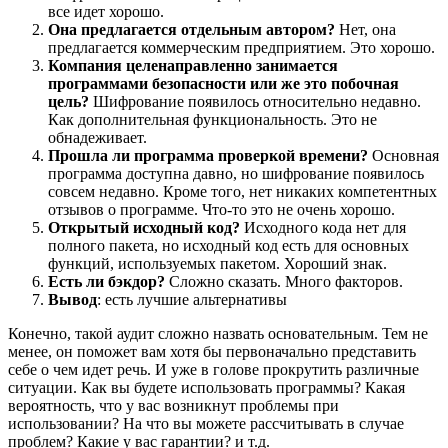
все идет хорошо.
Она предлагается отдельным автором?
Нет, она
предлагается коммерческим предприятием. Это хорошо.
Компания целенаправленно занимается
программами безопасности или же это побочная
цель?
Шифрование появилось относительно недавно.
Как дополнительная функциональность. Это не
обнадеживает.
Прошла ли программа проверкой времени?
Основная
программа доступна давно, но шифрование появилось
совсем недавно. Кроме того, нет никаких компетентных
отзывов о программе. Что-то это не очень хорошо.
Открытый исходный код?
Исходного кода нет для
полного пакета, но исходный код есть для основных
функций, используемых пакетом. Хороший знак.
Есть ли бэкдор?
Сложно сказать. Много факторов.
Вывод
: есть лучшие альтернативы
Конечно, такой аудит сложно назвать основательным. Тем не
менее, он поможет вам хотя бы первоначально представить
себе о чем идет речь. И уже в голове прокрутить различные
ситуации. Как вы будете использовать программы? Какая
вероятность, что у вас возникнут проблемы при
использовании? На что вы можете рассчитывать в случае
проблем? Какие у вас гарантии? и т.д.