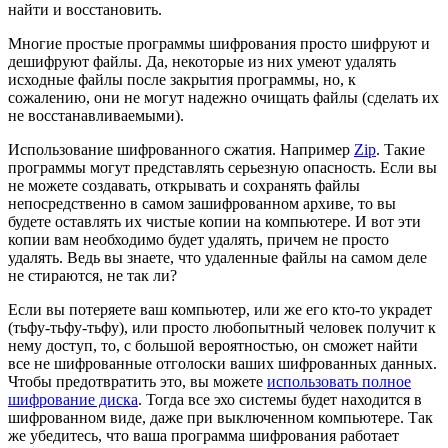
найти и восстановить.
Многие простые программы шифрования просто шифруют и
дешифруют файлы. Да, некоторые из них умеют удалять
исходные файлы после закрытия программы, но, к
сожалению, они не могут надежно очищать файлы (сделать их
не восстанавливаемыми).
Использование шифрованного сжатия. Например
Zip
. Такие
программы могут представлять серьезную опасность. Если вы
не можете создавать, открывать и сохранять файлы
непосредственно в самом зашифрованном архиве, то вы
будете оставлять их чистые копии на компьютере. И вот эти
копии вам необходимо будет удалять, причем не просто
удалять. Ведь вы знаете, что удаленные файлы на самом деле
не стираются, не так ли?
Если вы потеряете ваш компьютер, или же его кто-то украдет
(тьфу-тьфу-тьфу), или просто любопытный человек получит к
нему доступ, то, с большой вероятностью, он сможет найти
все не шифрованные отголоски ваших шифрованных данных.
Чтобы предотвратить это, вы можете
использовать полное
шифрование диска
. Тогда все эхо системы будет находится в
шифрованном виде, даже при выключенном компьютере. Так
же убедитесь, что ваша программа шифрования работает