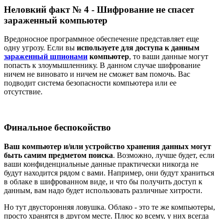
Неловкий факт № 4 - Шифрование не спасет
зараженный компьютер
Вредоносное программное обеспечение представляет еще
одну угрозу. Если вы
используете для доступа к данным
зараженный шпионами
компьютер
, то ваши данные могут
попасть к злоумышленнику. В данном случае шифрование
ничем не виновато и ничем не сможет вам помочь. Вас
подводит система безопасности компьютера или ее
отсутствие.
Финальное беспокойство
Ваш компьютер и/или устройство хранения данных могут
быть самим предметом поиска
. Возможно, лучше будет, если
ваши конфиденциальные данные практически никогда не
будут находится рядом с вами. Например, они будут храниться
в облаке в шифрованном виде, и что бы получить доступ к
данным, вам надо будет использовать различные хитрости.
Но тут двусторонняя ловушка. Облако - это те же компьютеры,
просто хранятся в другом месте. Плюс ко всему, у них всегда