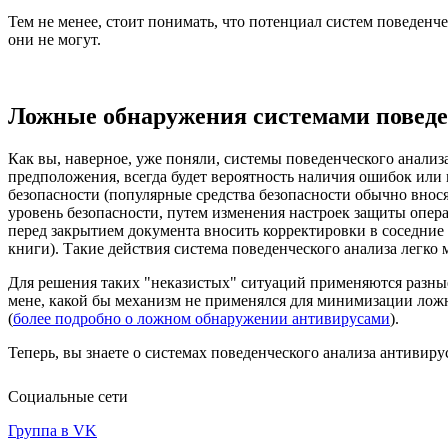
Тем не менее, стоит понимать, что потенциал систем поведенче
они не могут.
Ложные обнаружения системами поведе
Как вы, наверное, уже поняли, системы поведенческого анализ
предположения, всегда будет вероятность наличия ошибок или
безопасности (популярные средства безопасности обычно внос
уровень безопасности, путем изменения настроек защиты опера
перед закрытием документа вносить корректировки в соседние 
книги). Такие действия система поведенческого анализа легко 
Для решения таких "неказистых" ситуаций применяются разные
мене, какой бы механизм не применялся для минимизации ложны
(
более подробно о ложном обнаружении антивирусами
).
Теперь, вы знаете о системах поведенческого анализа антивиру
Социальные сети
Группа в VK