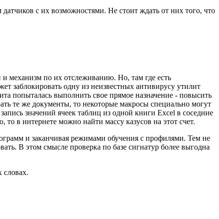
 датчиков с их возможностями. Не стоит ждать от них того, что
 и механизм по их отслеживанию. Но, там где есть
жет заблокировать одну из неизвестных антивирусу утилит
лита попыталась выполнить свое прямое назначение - повысить
рать те же документы, то некоторые макросы специально могут
апись значений ячеек таблиц из одной книги Excel в соседние
 то в интернете можно найти массу казусов на этот счет.
рограмм и заканчивая режимами обучения с профилями. Тем не
ать. В этом смысле проверка по базе сигнатур более выгодна
 словах.