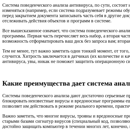
Система поведенческого анализа антивируса, по сути, состоит 
изменяться (например, если система подразумевает режимы обу
перед закрытием документа записывать часть себя в другие до
отслеживать действия объектов и программ в системе.
Все вышесказанное означает, что система поведенческого анал
программы. Первая часть перечисляет весь набор, а вторая час
возможность отформатировать ваш диск без запроса вам; вторая
Тем не менее, тут важно заметить один тонкий момент, от того, 
случится. Хитрость заключается в датчиках (их количестве и к
антивируса, увы, никак не поможет защитить операционную си
Какие преимущества дает система анал
Системы поведенческого анализа дают достаточно серьезные п
блокировать неизвестные вирусы и вредоносные программы еще
позволяет им действовать в режиме реального времени, практи
Важно заметить, что многие вирусы, трояны и вредоносные пр
старыми базами сигнатур вирусов (специальный код, позволяю
достойно защищать компьютер в течении многих лет, конечно,