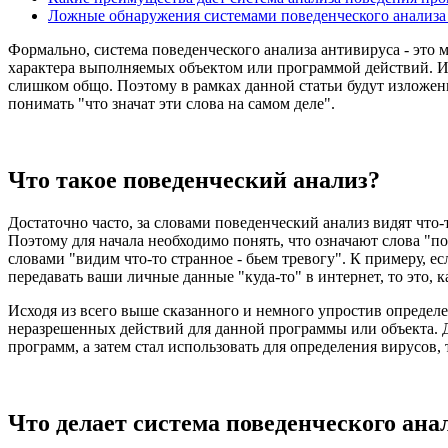
Ложные обнаружения системами поведенческого анализа
Формально, система поведенческого анализа антивируса - это 
характера выполняемых объектом или программой действий. И, 
слишком общо. Поэтому в рамках данной статьи будут изложе
понимать "что значат эти слова на самом деле".
Что такое поведенческий анализ?
Достаточно часто, за словами поведенческий анализ видят что-
Поэтому для начала необходимо понять, что означают слова "п
словами "видим что-то странное - бьем тревогу". К примеру, е
передавать ваши личные данные "куда-то" в интернет, то это, 
Исходя из всего выше сказанного и немного упростив определ
неразрешенных действий для данной программы или объекта. Др
программ, а затем стал использовать для определения вирусов,
Что делает система поведенческого ана