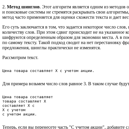
2.
Метод шинглов
. Этот алгоритм является одним из методов
и поисковые системы не стремятся раскрывать свои алгоритмы,
метод часто применяется для оценки схожести текста и дает ве
Его суть заключается в том, что задается некоторое число слов
количеству слов. При этом сдвиг происходит не на указанное 
шифруются определенным образом для экономии места. А в пос
по самому тексту. Такой подход сводит на нет перестановку фра
предложения, шинглы практически не изменятся.
Рассмотрим текст.
Для примера возьмем число слов равное 3. В таком случае буд
Цена товара составляет

товара составляет Х

составляет Х с

Х с учетом

Теперь, если вы перенесете часть "С учетом акции", добавите с