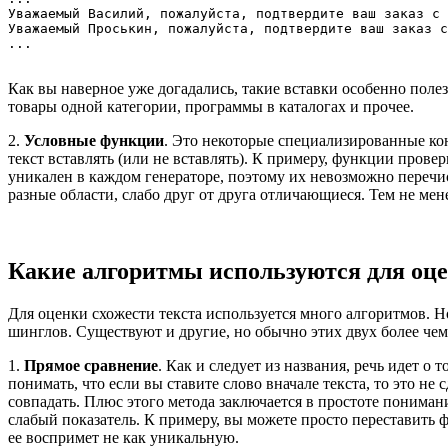
Уважаемый Василий, пожалуйста, подтвердите ваш заказ с 
Уважаемый Проськин, пожалуйста, подтвердите ваш заказ с
Как вы наверное уже догадались, такие вставки особенно пол
товары одной категории, программы в каталогах и прочее.
2.
Условные функции
. Это некоторые специализированные ко
текст вставлять (или не вставлять). К примеру, функции прове
уникален в каждом генераторе, поэтому их невозможно перечис
разные области, слабо друг от друга отличающиеся. Тем не мен
Какие алгоритмы используются для оце
Для оценки схожести текста используется много алгоритмов. Н
шинглов. Существуют и другие, но обычно этих двух более чем
1.
Прямое сравнение
. Как и следует из названия, речь идет 
понимать, что если вы ставите слово вначале текста, то это не
совпадать. Плюс этого метода заключается в простоте понимани
слабый показатель. К примеру, вы можете просто переставить ф
ее воспримет не как уникальную.