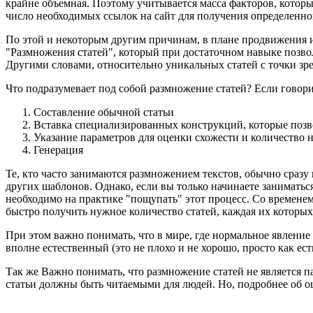
крайне объемная. Поэтому учитывается масса факторов, которы
число необходимых ссылок на сайт для получения определенн
По этой и некоторым другим причинам, в плане продвижения 
"Размножения статей", который при достаточном навыке позвол
Другими словами, относительно уникальных статей с точки зре
Что подразумевает под собой размножение статей? Если говори
Составление обычной статьи
Вставка специализированных конструкций, которые позв
Указание параметров для оценки схожести и количество 
Генерация
Те, кто часто занимаются размножением текстов, обычно сраз
других шаблонов. Однако, если вы только начинаете заниматьс
необходимо на практике "пощупать" этот процесс. Со временем
быстро получить нужное количество статей, каждая их которых
При этом важно понимать, что в мире, где нормальное явление
вполне естественный (это не плохо и не хорошо, просто как есть
Так же Важно понимать, что размножение статей не является па
статьи должны быть читаемыми для людей. Но, подробнее об о