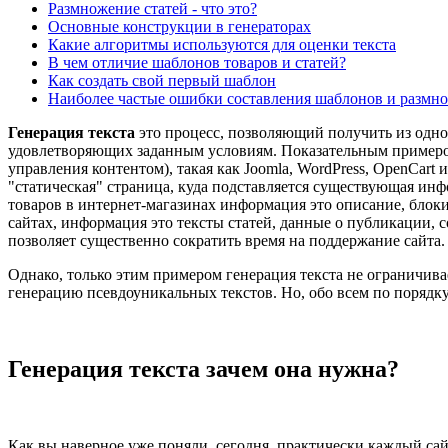
Размножение статей - что это?
Основные конструкции в генераторах
Какие алгоритмы используются для оценки текста
В чем отличие шаблонов товаров и статей?
Как создать свой первый шаблон
Наиболее частые ошибки составления шаблонов и размно
Генерация текста
это процесс, позволяющий получить из одно
удовлетворяющих заданным условиям. Показательным примеро
управления контентом), такая как Joomla, WordPress, OpenCart 
"статическая" страница, куда подставляется существующая инф
товаров в интернет-магазинах информация это описание, блоки
сайтах, информация это тексты статей, данные о публикации, 
позволяет существенно сократить время на поддержание сайта.
Однако, только этим примером генерация текста не ограничивае
генерацию псевдоуникальных текстов. Но, обо всем по порядку
Генерация текста зачем она нужна?
Как вы наверное уже поняли, сегодня, практически каждый сайт