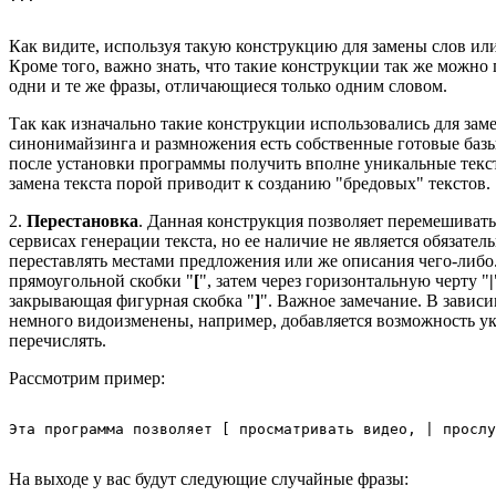
Как видите, используя такую конструкцию для замены слов ил
Кроме того, важно знать, что такие конструкции так же можно 
одни и те же фразы, отличающиеся только одним словом.
Так как изначально такие конструкции использовались для зам
синонимайзинга и размножения есть собственные готовые базы
после установки программы получить вполне уникальные тексты
замена текста порой приводит к созданию "бредовых" текстов.
2.
Перестановка
. Данная конструкция позволяет перемешивать
сервисах генерации текста, но ее наличие не является обязател
переставлять местами предложения или же описания чего-либо
прямоугольной скобки "
[
", затем через горизонтальную черту "
|
закрывающая фигурная скобка "
]
". Важное замечание. В завис
немного видоизменены, например, добавляется возможность ука
перечислять.
Рассмотрим пример:
На выходе у вас будут следующие случайные фразы: