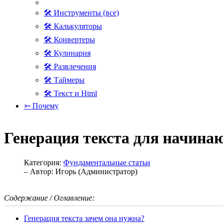
🛠 Инструменты (все)
🛠 Калькуляторы
🛠 Конвертеры
🛠 Кулинария
🛠 Развлечения
🛠 Таймеры
🛠 Текст и Html
➳ Почему
Генерация текста для начина
Категория:
Фундаментальные статьи
– Автор:
Игорь (Администратор)
Содержание / Оглавление:
Генерация текста зачем она нужна?