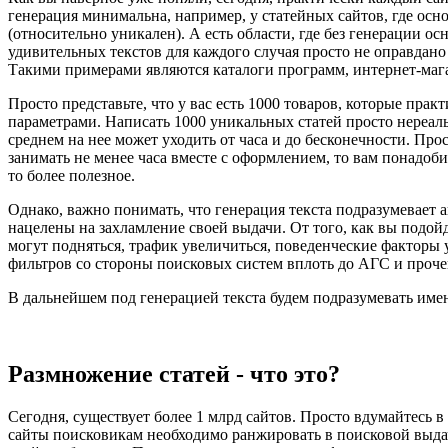
генерация минимальна, например, у статейных сайтов, где осн
(относительно уникален). А есть области, где без генерации о
удивительных текстов для каждого случая просто не оправдано
Такими примерами являются каталоги программ, интернет-мага
Просто представьте, что у вас есть 1000 товаров, которые прак
параметрами. Написать 1000 уникальных статей просто нереальн
среднем на нее может уходить от часа и до бесконечности. Прос
занимать не менее часа вместе с оформлением, то вам понадоби
то более полезное.
Однако, важно понимать, что генерация текста подразумевает 
нацелены на захламление своей выдачи. От того, как вы подойде
могут подняться, трафик увеличиться, поведенческие факторы 
фильтров со стороны поисковых систем вплоть до АГС и проче
В дальнейшем под генерацией текста будем подразумевать име
Размножение статей - что это?
Сегодня, существует более 1 млрд сайтов. Просто вдумайтесь в 
сайты поисковикам необходимо ранжировать в поисковой выдаче