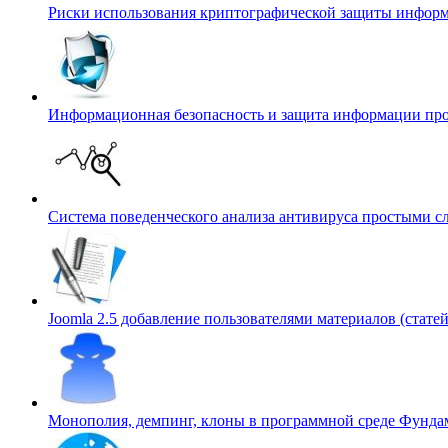
Риски использования криптографической защиты инфор
Информационная безопасность и защита информации пр
Система поведенческого анализа антивируса простыми 
Joomla 2.5 добавление пользователями материалов (статей
Монополия, демпинг, клоны в программной среде
Фундам