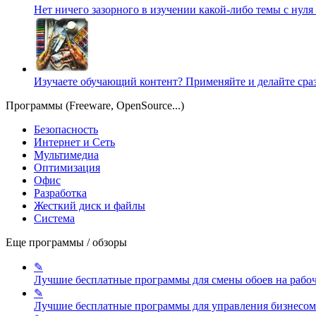
Нет ничего зазорного в изучении какой-либо темы с нуля
Изучаете обучающий контент? Применяйте и делайте сра
Программы (Freeware, OpenSource...)
Безопасность
Интернет и Сеть
Мультимедиа
Оптимизация
Офис
Разработка
Жесткий диск и файлы
Система
Еще программы / обзоры
✎
Лучшие бесплатные программы для смены обоев на рабо
✎
Лучшие бесплатные программы для управления бизнесом