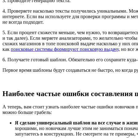
3. Проводите генерацию текста.
4. Проверяете насколько тексты получились уникальными. Мож
интернете. Если вы используете для проверки программы и мето
не всегда подходит.
5. Если процент схожести меньше, чем нужно, то возвращаетесь
и так далее). Если меряете анализаторами, то желательно чтобы
схожих магазинов в топе поисковой выдаче насколько у них опи
как
поисковые системы формируют поисковую выдачу
, но все 
6. Получаете готовый шаблон. Обязательно его сохраните куда-
Первое время шаблоны будут создаваться не быстро, но когда р
Наиболее частые ошибки составления 
А теперь, вам стоит узнать наиболее частые ошибки новичков 
можно больше грабель:
Я сделаю универсальный шаблон на все случае в жизн
хорошими, но новичкам лучше этим не заниматься понач
запутаетесь в конструкциях. Не смотрите на те примеры,