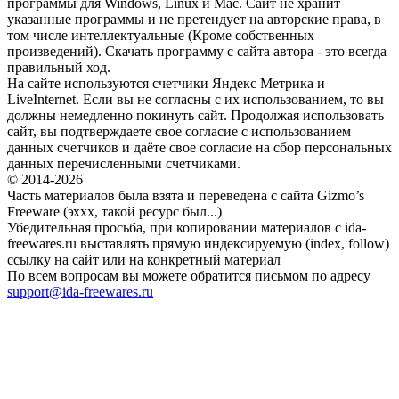
программы для Windows, Linux и Mac. Сайт не хранит
указанные программы и не претендует на авторские права, в
том числе интеллектуальные (Кроме собственных
произведений). Скачать программу с сайта автора - это всегда
правильный ход.
На сайте используются счетчики Яндекс Метрика и
LiveInternet. Если вы не согласны с их использованием, то вы
должны немедленно покинуть сайт. Продолжая использовать
сайт, вы подтверждаете свое согласие с использованием
данных счетчиков и даёте свое согласие на сбор персональных
данных перечисленными счетчиками.
© 2014-2026
Часть материалов была взята и переведена с сайта Gizmo’s
Freeware (эххх, такой ресурс был...)
Убедительная просьба, при копировании материалов с ida-
freewares.ru выставлять прямую индексируемую (index, follow)
ссылку на сайт или на конкретный материал
По всем вопросам вы можете обратится письмом по адресу
support@ida-freewares.ru