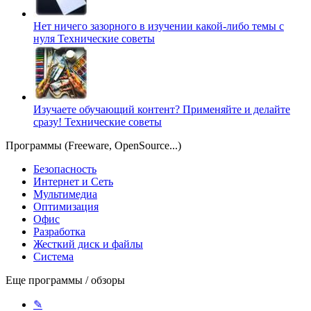
Нет ничего зазорного в изучении какой-либо темы с
нуля
Технические советы
Изучаете обучающий контент? Применяйте и делайте
сразу!
Технические советы
Программы (Freeware, OpenSource...)
Безопасность
Интернет и Сеть
Мультимедиа
Оптимизация
Офис
Разработка
Жесткий диск и файлы
Система
Еще программы / обзоры
✎