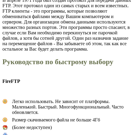
В апреле 1971 года был создан протокол для передачи данных
FTP. Этот протокол один из самых старых и всем известных.
FTP клиенты - это программы, которые позволяют
обмениваться файлами между Вашим компьютером и
сервером. Для организации обмена данными используются
множество разных портов. Эти программы просто спасают, в
случае если Вам необходимо перекинуться не парочкой
файлов, а хотя бы сотней другой. Один раз назначив задание
на перемещение файлов - Вы забываете об этом, так как все
остальное за Вас будет делать программа.
Руководство по быстрому выбору
FireFTP
Легко использовать. Не зависит от платформы.
Маленький. Быстрый. Многофункциональный. Часто
обновляется.
Размер скачиваемого файла не больше 4Гб
(Более недоступен)
--------------