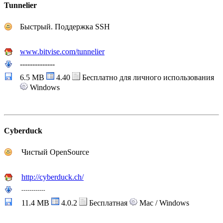
Tunnelier
Быстрый. Поддержка SSH
www.bitvise.com/tunnelier
--------------
6.5 MB
4.40
Бесплатно для личного использования
Windows
Cyberduck
Чистый OpenSource
http://cyberduck.ch/
---
---
---
---
11.4 MB
4.0.2
Бесплатная
Mac / Windows