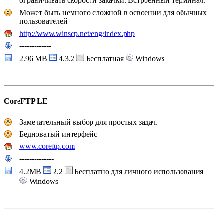
ограничивать скорости закачки. Встроенный терминал.
Может быть немного сложной в освоении для обычных
пользователей
http://www.winscp.net/eng/index.php
-------------
2.96 MB
4.3.2
Бесплатная
Windows
CoreFTP LE
Замечательный выбор для простых задач.
Бедноватый интерфейс
www.coreftp.com
--------------
4.2MB
2.2
Бесплатно для личного использования
Windows