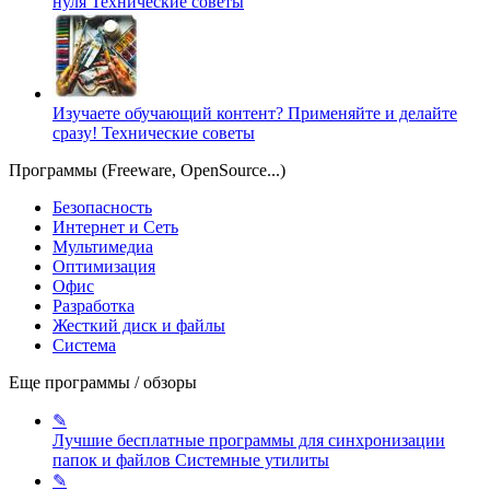
нуля
Технические советы
Изучаете обучающий контент? Применяйте и делайте
сразу!
Технические советы
Программы (Freeware, OpenSource...)
Безопасность
Интернет и Сеть
Мультимедиа
Оптимизация
Офис
Разработка
Жесткий диск и файлы
Система
Еще программы / обзоры
✎
Лучшие бесплатные программы для синхронизации
папок и файлов
Системные утилиты
✎