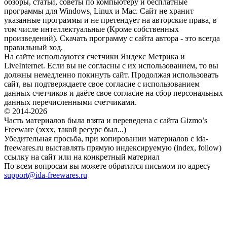
обзоры, статьи, советы по компьютеру и бесплатные
программы для Windows, Linux и Mac. Сайт не хранит
указанные программы и не претендует на авторские права, в
том числе интеллектуальные (Кроме собственных
произведений). Скачать программу с сайта автора - это всегда
правильный ход.
На сайте используются счетчики Яндекс Метрика и
LiveInternet. Если вы не согласны с их использованием, то вы
должны немедленно покинуть сайт. Продолжая использовать
сайт, вы подтверждаете свое согласие с использованием
данных счетчиков и даёте свое согласие на сбор персональных
данных перечисленными счетчиками.
© 2014-2026
Часть материалов была взята и переведена с сайта Gizmo’s
Freeware (эххх, такой ресурс был...)
Убедительная просьба, при копировании материалов с ida-
freewares.ru выставлять прямую индексируемую (index, follow)
ссылку на сайт или на конкретный материал
По всем вопросам вы можете обратится письмом по адресу
support@ida-freewares.ru