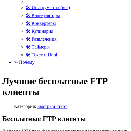
🛠 Инструменты (все)
🛠 Калькуляторы
🛠 Конвертеры
🛠 Кулинария
🛠 Развлечения
🛠 Таймеры
🛠 Текст и Html
➳ Почему
Лучшие бесплатные FTP
клиенты
Категория:
Быстрый старт
Бесплатные FTP клиенты