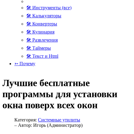
🛠 Инструменты (все)
🛠 Калькуляторы
🛠 Конвертеры
🛠 Кулинария
🛠 Развлечения
🛠 Таймеры
🛠 Текст и Html
➳ Почему
Лучшие бесплатные
программы для установки
окна поверх всех окон
Категория:
Системные утилиты
– Автор:
Игорь (Администратор)