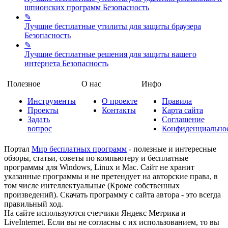
шпионских программ
Безопасность
✎
Лучшие бесплатные утилиты для защиты браузера
Безопасность
✎
Лучшие бесплатные решения для защиты вашего
интернета
Безопасность
Полезное
О нас
Инфо
Инструменты
О проекте
Правила
Проекты
Контакты
Карта сайта
Задать
Соглашение
вопрос
Конфиденциально
Портал
Мир бесплатных программ
- полезные и интересные
обзоры, статьи, советы по компьютеру и бесплатные
программы для Windows, Linux и Mac. Сайт не хранит
указанные программы и не претендует на авторские права, в
том числе интеллектуальные (Кроме собственных
произведений). Скачать программу с сайта автора - это всегда
правильный ход.
На сайте используются счетчики Яндекс Метрика и
LiveInternet. Если вы не согласны с их использованием, то вы