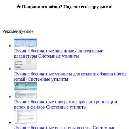
☕ Понравился обзор? Поделитесь с друзьями!
Рекомендуемые
Лучшие бесплатные экранные / виртуальные
клавиатуры
Системные утилиты
Лучшие бесплатные утилиты для создания бэкапа почты
(email)
Системные утилиты
Лучшие бесплатные программы для синхронизации
папок и файлов
Системные утилиты
Лучшие бесплатные редакторы реестра
Системные