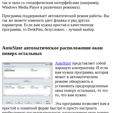
так и окна со специфическим интерфейсами (например,
Windows Media Player в различных режимах).
Программа поддерживает автоматический режим работы. Вы
так же можете изменить цвет флажка и ряд других
параметров. Если вам нужна простая и качественная
программа, то DeskPins, безусловно, - лучший выбор.
AutoSizer автоматическое расположение окон
поверх остальных
AutoSizer
представляет собой
хорошую альтернативу. И если
вам нужна программа, которая
может в автоматическом
режиме обнаружить и
установить предопределенные
окна поверх остальных, то это
то, что вам нужно.
Эта программа позволяет вам в
простой и понятной форме быстро и просто настроить
необходимую последовательность расположения окон поверх