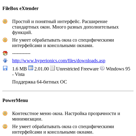
FileBox eXtender
Простой и понятный интерфейс. Расширение
стандартных окон. Много разных дополнительных
функций.
Не умеет обрабатывать окна со специфическими
интерфейсами и консольными окнами.
------------
http://www.hyperionics.com/files/downloads.asp
1.6 MB
2.01.00
Unrestricted Freeware
Windows 95
- Vista
Поддержка 64-битных ОС
PowerMenu
Контекстное меню окна. Настройка прозрачности и
минимизации.
Не умеет обрабатывать окна со специфическими
интерфейсами и консольными окнами.