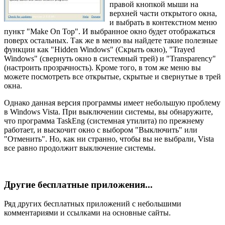
правой кнопкой мыши на
верхней части открытого окна,
и выбрать в контекстном меню
пункт "Make On Top". И выбранное окно будет отображаться
поверх остальных. Так же в меню вы найдете такие полезные
функции как "Hidden Windows" (Скрыть окно), "Trayed
Windows" (свернуть окно в системный трей) и "Transparency"
(настроить прозрачность). Кроме того, в том же меню вы
можете посмотреть все открытые, скрытые и свернутые в трей
окна.
Однако данная версия программы имеет небольшую проблему
в Windows Vista. При выключении системы, вы обнаружите,
что программа TaskEng (системная утилита) по прежнему
работает, и выскочит окно с выбором "Выключить" или
"Отменить". Но, как ни странно, чтобы вы не выбрали, Vista
все равно продолжит выключение системы.
Другие бесплатные приложения...
Ряд других бесплатных приложений с небольшими
комментариями и ссылками на основные сайты.