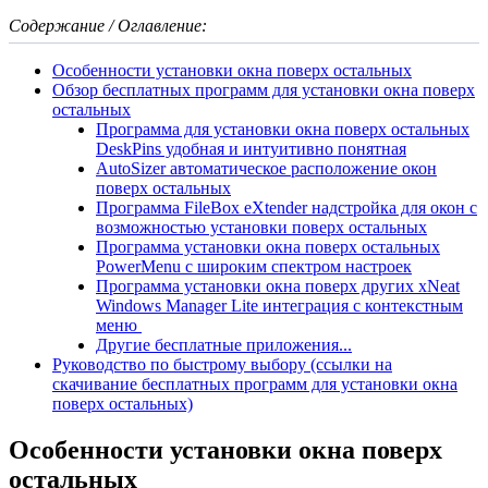
Содержание / Оглавление:
Особенности установки окна поверх остальных
Обзор бесплатных программ для установки окна поверх
остальных
Программа для установки окна поверх остальных
DeskPins удобная и интуитивно понятная
AutoSizer автоматическое расположение окон
поверх остальных
Программа FileBox eXtender надстройка для окон с
возможностью установки поверх остальных
Программа установки окна поверх остальных
PowerMenu с широким спектром настроек
Программа установки окна поверх других xNeat
Windows Manager Lite интеграция с контекстным
меню
Другие бесплатные приложения...
Руководство по быстрому выбору (ссылки на
скачивание бесплатных программ для установки окна
поверх остальных)
Особенности установки окна поверх
остальных