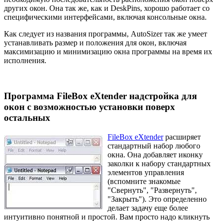
других окон. Она так же, как и DeskPins, хорошо работает со
специфическими интерфейсами, включая консольные окна.
Как следует из названия программы, AutoSizer так же умеет
устанавливать размер и положения для окон, включая
максимизацию и минимизацию окна программы на время их
исполнения.
Программа FileBox eXtender надстройка для
окон с возможностью установки поверх
остальных
FileBox eXtender
расширяет
стандартный набор любого
окна. Она добавляет иконку
заколки к набору стандартных
элементов управления
(вспомните знакомые
"Свернуть", "Развернуть",
"Закрыть"). Это определенно
делает задачу еще более
интуитивно понятной и простой. Вам просто надо кликнуть