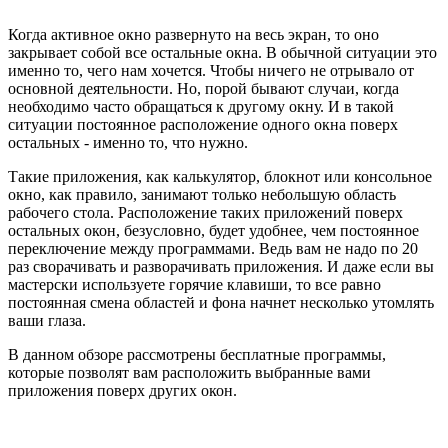
Когда активное окно развернуто на весь экран, то оно
закрывает собой все остальные окна. В обычной ситуации это
именно то, чего нам хочется. Чтобы ничего не отрывало от
основной деятельности. Но, порой бывают случаи, когда
необходимо часто обращаться к другому окну. И в такой
ситуации постоянное расположение одного окна поверх
остальных - именно то, что нужно.
Такие приложения, как калькулятор, блокнот или консольное
окно, как правило, занимают только небольшую область
рабочего стола. Расположение таких приложений поверх
остальных окон, безусловно, будет удобнее, чем постоянное
переключение между программами. Ведь вам не надо по 20
раз сворачивать и разворачивать приложения. И даже если вы
мастерски используете горячие клавиши, то все равно
постоянная смена областей и фона начнет несколько утомлять
ваши глаза.
В данном обзоре рассмотрены бесплатные программы,
которые позволят вам расположить выбранные вами
приложения поверх других окон.