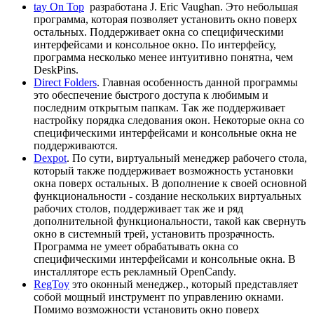
tay On Top
разработана J. Eric Vaughan. Это небольшая
программа, которая позволяет установить окно поверх
остальных. Поддерживает окна со специфическими
интерфейсами и консольное окно. По интерфейсу,
программа несколько менее интуитивно понятна, чем
DeskPins.
Direct Folders
. Главная особенность данной программы
это обеспечение быстрого доступа к любимым и
последним открытым папкам. Так же поддерживает
настройку порядка следования окон. Некоторые окна со
специфическими интерфейсами и консольные окна не
поддерживаются.
Dexpot
. По сути, виртуальный менеджер рабочего стола,
который также поддерживает возможность установки
окна поверх остальных. В дополнение к своей основной
функциональности - создание нескольких виртуальных
рабочих столов, поддерживает так же и ряд
дополнительной функциональности, такой как свернуть
окно в системный трей, установить прозрачность.
Программа не умеет обрабатывать окна со
специфическими интерфейсами и консольные окна. В
инсталляторе есть рекламный OpenCandy.
RegToy
это оконный менеджер., который представляет
собой мощный инструмент по управлению окнами.
Помимо возможности установить окно поверх