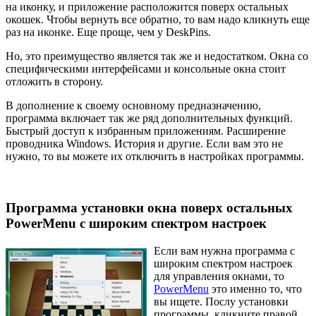
на иконку, и приложение расположится поверх остальных
окошек. Чтобы вернуть все обратно, то вам надо кликнуть еще
раз на иконке. Еще проще, чем у DeskPins.
Но, это преимущество является так же и недостатком. Окна со
специфическими интерфейсами и консольные окна стоит
отложить в сторону.
В дополнение к своему основному предназначению,
программа включает так же ряд дополнительных функций.
Быстрый доступ к избранным приложениям. Расширение
проводника Windows. История и другие. Если вам это не
нужно, то вы можете их отключить в настройках программы.
Программа установки окна поверх остальных
PowerMenu с широким спектром настроек
Если вам нужна программа с
широким спектром настроек
для управления окнами, то
PowerMenu
это именно то, что
вы ищете. Послу установки
программы, кликните правой