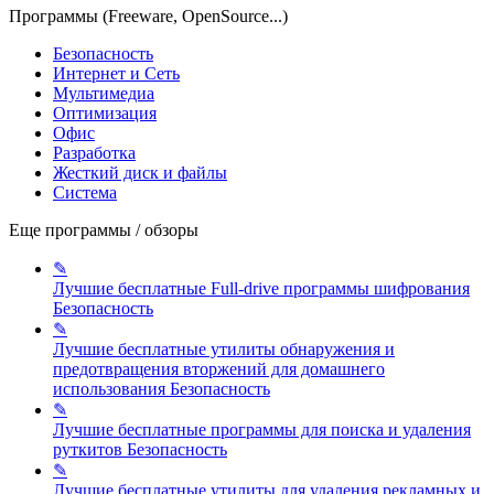
Программы (Freeware, OpenSource...)
Безопасность
Интернет и Сеть
Мультимедиа
Оптимизация
Офис
Разработка
Жесткий диск и файлы
Система
Еще программы / обзоры
✎
Лучшие бесплатные Full-drive программы шифрования
Безопасность
✎
Лучшие бесплатные утилиты обнаружения и
предотвращения вторжений для домашнего
использования
Безопасность
✎
Лучшие бесплатные программы для поиска и удаления
руткитов
Безопасность
✎
Лучшие бесплатные утилиты для удаления рекламных и