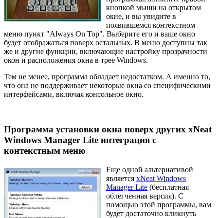
кнопкой мыши на открытом
окне, и вы увидите в
появившемся контекстном
меню пункт "Always On Top". Выберите его и ваше окно
будет отображаться поверх остальных. В меню доступны так
же и другие функции, включающие настройку прозрачности
окон и расположения окна в трее Windows.
Тем не менее, программа обладает недостатком. А именно то,
что она не поддерживает некоторые окна со специфическими
интерфейсами, включая консольное окно.
Программа установки окна поверх других xNeat
Windows Manager Lite интеграция с
контекстным меню
Еще одной альтернативой
является
xNeat Windows
Manager Lite
(бесплатная
облегченная версия). С
помощью этой программы, вам
будет достаточно кликнуть