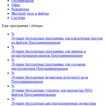
Оптимизация
Офис
Разработка
Жесткий диск и файлы
Система
Еще программы / обзоры
✎
Лучшие бесплатные программы для извлечения текстов
из файлов
Программирование
✎
Лучшие бесплатные программы для замены и
редактирования иконок
Программирование
✎
Лучшие бесплатные программы для создания
инсталляторов
Программирование
✎
Лучшие бесплатные редакторы исходного кода
Программирование
✎
Лучшие бесплатные утилиты для просмотра NFO
файлов
Программирование
✎
Лучшие бесплатные шестнадцатеричные редакторы