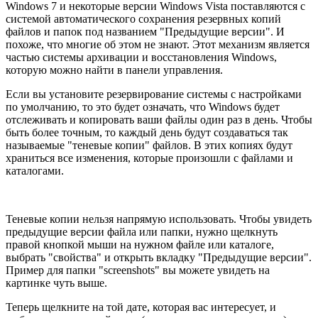
Windows 7 и некоторые версии Windows Vista поставляются с
системой автоматического сохранения резервных копий
файлов и папок под названием "Предыдущие версии". И
похоже, что многие об этом не знают. Этот механизм является
частью системы архивации и восстановления Windows,
которую можно найти в панели управления.
Если вы установите резервирование системы с настройками
по умолчанию, то это будет означать, что Windows будет
отслеживать и копировать ваши файлы один раз в день. Чтобы
быть более точным, то каждый день будут создаваться так
называемые "теневые копии" файлов. В этих копиях будут
храниться все изменения, которые произошли с файлами и
каталогами.
Теневые копии нельзя напрямую использовать. Чтобы увидеть
предыдущие версии файла или папки, нужно щелкнуть
правой кнопкой мыши на нужном файле или каталоге,
выбрать "свойства" и открыть вкладку "Предыдущие версии".
Пример для папки "screenshots" вы можете увидеть на
картинке чуть выше.
Теперь щелкните на той дате, которая вас интересует, и