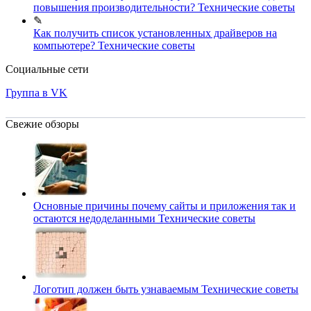
повышения производительности?
Технические советы
✎
Как получить список установленных драйверов на
компьютере?
Технические советы
Социальные сети
Группа в VK
Свежие обзоры
Основные причины почему сайты и приложения так и
остаются недоделанными
Технические советы
Логотип должен быть узнаваемым
Технические советы