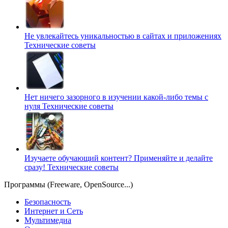
Не увлекайтесь уникальностью в сайтах и приложениях
Технические советы
Нет ничего зазорного в изучении какой-либо темы с
нуля
Технические советы
Изучаете обучающий контент? Применяйте и делайте
сразу!
Технические советы
Программы (Freeware, OpenSource...)
Безопасность
Интернет и Сеть
Мультимедиа