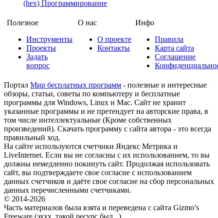
(hex)
Программирование
Полезное
О нас
Инфо
Инструменты
О проекте
Правила
Проекты
Контакты
Карта сайта
Задать
Соглашение
вопрос
Конфиденциально
Портал
Мир бесплатных программ
- полезные и интересные
обзоры, статьи, советы по компьютеру и бесплатные
программы для Windows, Linux и Mac. Сайт не хранит
указанные программы и не претендует на авторские права, в
том числе интеллектуальные (Кроме собственных
произведений). Скачать программу с сайта автора - это всегда
правильный ход.
На сайте используются счетчики Яндекс Метрика и
LiveInternet. Если вы не согласны с их использованием, то вы
должны немедленно покинуть сайт. Продолжая использовать
сайт, вы подтверждаете свое согласие с использованием
данных счетчиков и даёте свое согласие на сбор персональных
данных перечисленными счетчиками.
© 2014-2026
Часть материалов была взята и переведена с сайта Gizmo’s
Freeware (эххх, такой ресурс был...)