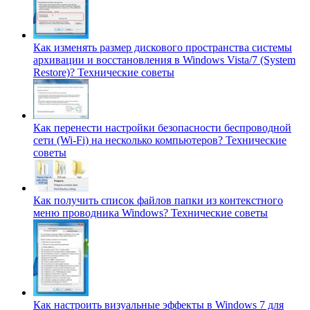
Как изменять размер дискового пространства системы
архивации и восстановления в Windows Vista/7 (System
Restore)?
Технические советы
Как перенести настройки безопасности беспроводной
сети (Wi-Fi) на несколько компьютеров?
Технические
советы
Как получить список файлов папки из контекстного
меню проводника Windows?
Технические советы
Как настроить визуальные эффекты в Windows 7 для