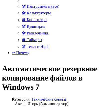
🛠 Инструменты (все)
🛠 Калькуляторы
🛠 Конвертеры
🛠 Кулинария
🛠 Развлечения
🛠 Таймеры
🛠 Текст и Html
➳ Почему
Автоматическое резервное
копирование файлов в
Windows 7
Категория:
Технические советы
– Автор:
Игорь (Администратор)