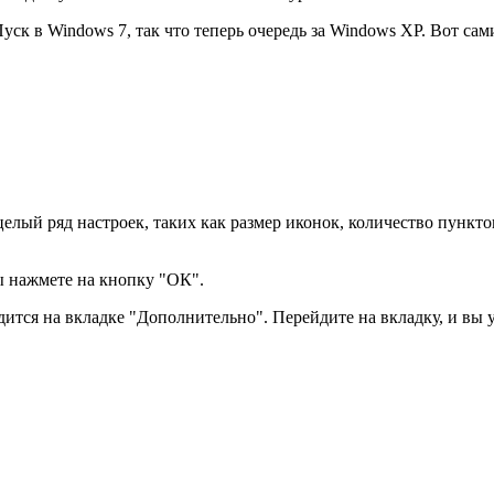
ск в Windows 7, так что теперь очередь за Windows XP. Вот сам
целый ряд настроек, таких как размер иконок, количество пункт
вы нажмете на кнопку "ОК".
одится на вкладке "Дополнительно". Перейдите на вкладку, и вы