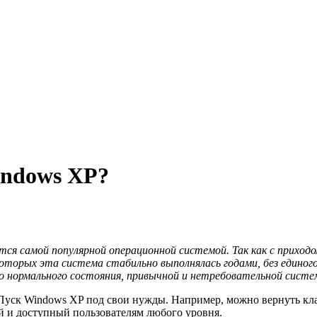
indows XP?
тся самой популярной операционной системой. Так как с приход
торых эта система стабильно выполнялась годами, без единого
до нормального состояния, привычной и нетребовательной систе
 Пуск Windows XP под свои нужды. Например, можно вернуть кл
той и доступный пользователям любого уровня.