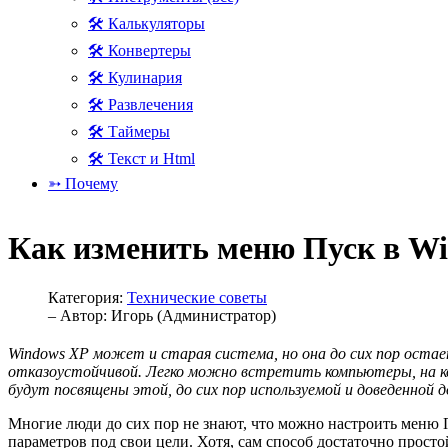
🛠 Калькуляторы
🛠 Конвертеры
🛠 Кулинария
🛠 Развлечения
🛠 Таймеры
🛠 Текст и Html
➳ Почему
Как изменить меню Пуск в W
Категория:
Технические советы
– Автор:
Игорь (Администратор)
Windows XP может и старая система, но она до сих пор остае
отказоустойчивой. Легко можно встретить компьютеры, на ко
будут посвящены этой, до сих пор используемой и доведенной 
Многие люди до сих пор не знают, что можно настроить меню
параметров под свои цели. Хотя, сам способ достаточно прос