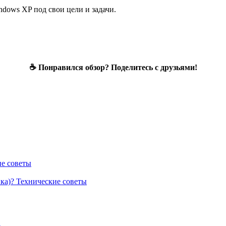
dows XP под свои цели и задачи.
☕ Понравился обзор? Поделитесь с друзьями!
е советы
нка)?
Технические советы