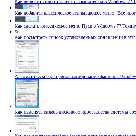
Как включить или отключить компоненты в Windows 7?
Т
Как добавить классическое всплывающее меню "Все про
Как сделать классическое меню Пуск в Windows 7?
Техни
✎
Как посмотреть список установленных обновлений в Wi
Автоматическое резервное копирование файлов в Window
Как изменять размер дискового пространства системы арх