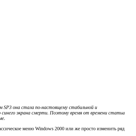
ом SP3 она стала по-настоящему стабильной и
 синего экрана смерти. Поэтому время от времени статьи
ме.
ассическое меню Windows 2000 или же просто изменить ряд