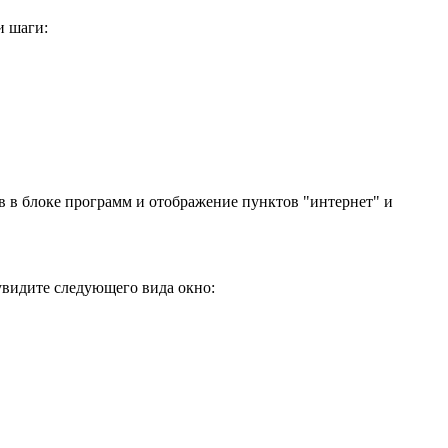
и шаги:
ов в блоке программ и отображение пунктов "интернет" и
 увидите следующего вида окно: