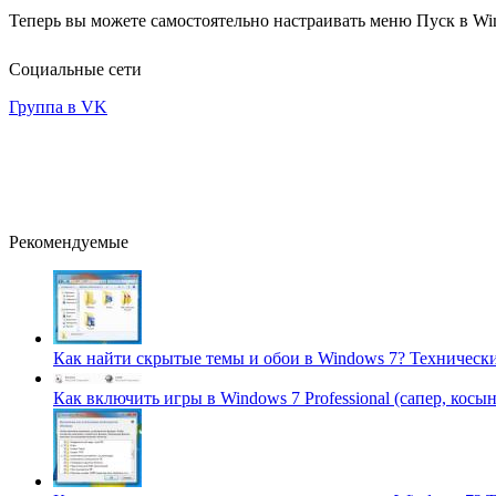
Теперь вы можете самостоятельно настраивать меню Пуск в Win
Социальные сети
Группа в VK
Рекомендуемые
Как найти скрытые темы и обои в Windows 7?
Технически
Как включить игры в Windows 7 Professional (сапер, косы