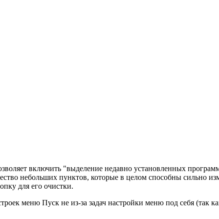
 позволяет включить "выделение недавно установленных программ
жество небольших пунктов, которые в целом способны сильно и
опку для его очистки.
троек меню Пуск не из-за задач настройки меню под себя (так ка