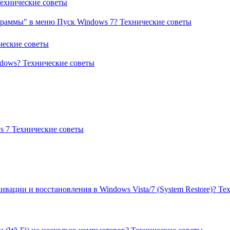
ехнические советы
граммы" в меню Пуск Windows 7?
Технические советы
ческие советы
ndows?
Технические советы
s 7
Технические советы
ивации и восстановления в Windows Vista/7 (System Restore)?
Те