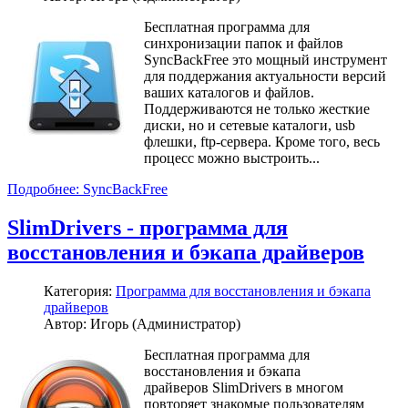
Бесплатная программа для
синхронизации папок и файлов
SyncBackFree это мощный инструмент
для поддержания актуальности версий
ваших каталогов и файлов.
Поддерживаются не только жесткие
диски, но и сетевые каталоги, usb
флешки, ftp-сервера. Кроме того, весь
процесс можно выстроить...
Подробнее: SyncBackFree
SlimDrivers - программа для
восстановления и бэкапа драйверов
Категория:
Программа для восстановления и бэкапа
драйверов
Автор: Игорь (Администратор)
Бесплатная программа для
восстановления и бэкапа
драйверов SlimDrivers в многом
повторяет знакомые пользователям