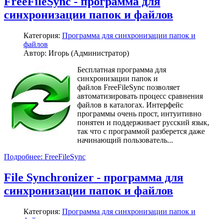
FreeFileSync - программа для
синхронизации папок и файлов
Категория:
Программа для синхронизации папок и
файлов
Автор: Игорь (Администратор)
Бесплатная программа для
синхронизации папок и
файлов FreeFileSync позволяет
автоматизировать процесс сравнения
файлов в каталогах. Интерфейс
программы очень прост, интуитивно
понятен и поддерживает русский язык,
так что с программой разберется даже
начинающий пользователь...
Подробнее: FreeFileSync
File Synchronizer - программа для
синхронизации папок и файлов
Категория:
Программа для синхронизации папок и