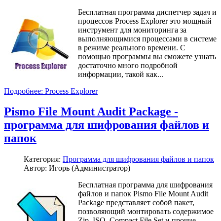
Бесплатная программа диспетчер задач и
процессов Process Explorer это мощный
инструмент для мониторинга за
выполняющимися процессами в системе
в режиме реального времени. С
помощью программы вы сможете узнать
достаточно много подробной
информации, такой как...
Подробнее: Process Explorer
Pismo File Mount Audit Package -
программа для шифрования файлов и
папок
Категория:
Программа для шифрования файлов и папок
Автор: Игорь (Администратор)
Бесплатная программа для шифрования
файлов и папок Pismo File Mount Audit
Package представляет собой пакет,
позволяющий монтировать содержимое
Zip, ISO, Compact File Set и прочие