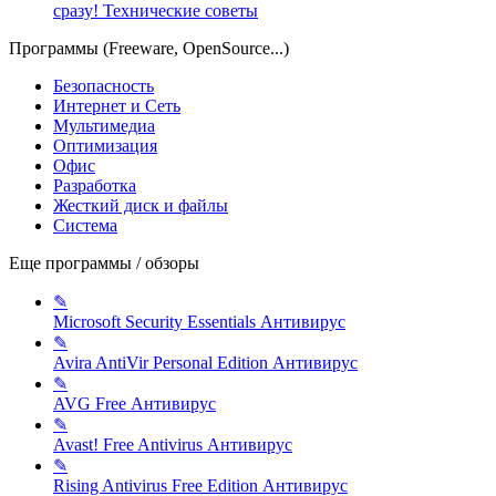
сразу!
Технические советы
Программы (Freeware, OpenSource...)
Безопасность
Интернет и Сеть
Мультимедиа
Оптимизация
Офис
Разработка
Жесткий диск и файлы
Система
Еще программы / обзоры
✎
Microsoft Security Essentials
Антивирус
✎
Avira AntiVir Personal Edition
Антивирус
✎
AVG Free
Антивирус
✎
Avast! Free Antivirus
Антивирус
✎
Rising Antivirus Free Edition
Антивирус