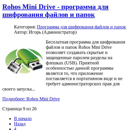
Rohos Mini Drive - программа для
шифрования файлов и папок
Категория:
Программа для шифрования файлов и папок
Автор: Игорь (Администратор)
Бесплатная программа для шифрования
файлов и папок Rohos Mini Drive
позволяет создавать скрытые и
защищенные паролем разделы на
флешках (USB). Приятной
особенностью данной программы
является то, что приложение
поставляется в портативном виде и не
требует администраторских прав для
своего запуска...
Подробнее: Rohos Mini Drive
Страница 9 из 26
В начало
Назад
4