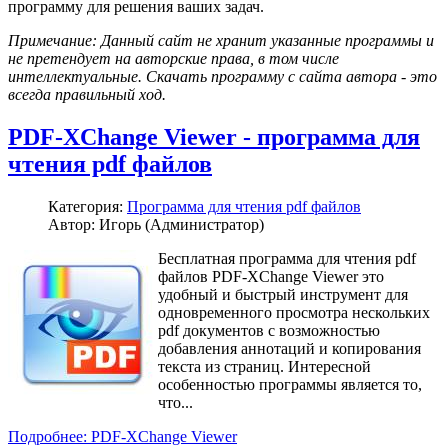
программу для решения ваших задач.
Примечание: Данный сайт не хранит указанные программы и
не претендует на авторские права, в том числе
интеллектуальные. Скачать программу с сайта автора - это
всегда правильный ход.
PDF-XChange Viewer - программа для
чтения pdf файлов
Категория:
Программа для чтения pdf файлов
Автор: Игорь (Администратор)
Бесплатная программа для чтения pdf
файлов PDF-XChange Viewer это
удобный и быстрый инструмент для
одновременного просмотра нескольких
pdf документов с возможностью
добавления аннотаций и копирования
текста из страниц. Интересной
особенностью программы является то,
что...
Подробнее: PDF-XChange Viewer