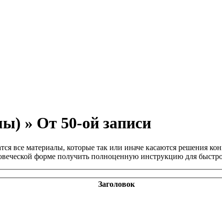
ы) » От 50-ой записи
атся все материалы, которые так или иначе касаются решения к
еловеческой форме получить полноценную инструкцию для быстр
Заголовок