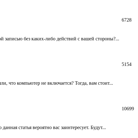
6728
й записью без каких-либо действий с вашей стороны?...
5154
и, что компьютер не включается? Тогда, вам стоит...
10699
данная статья вероятно вас заинтересует. Будут...