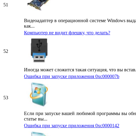
51
Видеоадаптер в операционной системе Windows выдае
как...
Компьютер не видит флешку, что делать?
52
Иногда может сложится такая ситуация, что вы встав
Ошибка при запуске приложения 0xc000007b
53
Если при запуске вашей любимой программы вы обна
статье вы...
Ошибка при запуске приложения 0xc0000142