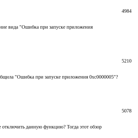
4984
ение вида "Ошибка при запуске приложения
5210
общила "Ошибка при запуске приложения 0xc0000005"?
5078
се отключить данную функцию? Тогда этот обзор