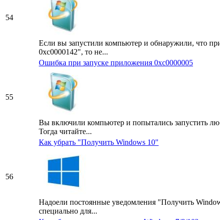
54
Если вы запустили компьютер и обнаружили, что п
0xc0000142", то не...
Ошибка при запуске приложения 0xc0000005
55
Вы включили компьютер и попытались запустить лю
Тогда читайте...
Как убрать "Получить Windows 10"
56
Надоели постоянные уведомления "Получить Windows 
специально для...