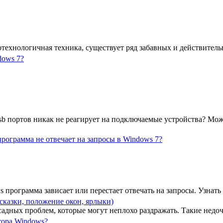
котехнологичная техника, существует ряд забавных и действител
dows 7?
sb портов никак не реагирует на подключаемые устройства? Мо
программа не отвечает на запросы в Windows 7?
s программа зависает или перестает отвечать на запросы. Узнать 
казки, положение окон, ярлыки)
адных проблем, которые могут неплохо раздражать. Такие недоч
тора Windows?