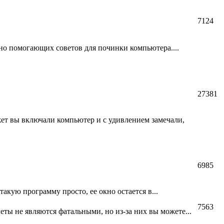
7124
ьно помогающих советов для починки компьютера....
27381
жет вы включали компьютер и с удивлением замечали,
6985
такую программу просто, ее окно остается в...
7563
еты не являются фатальными, но из-за них вы можете...