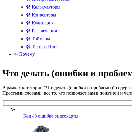
🛠 Калькуляторы
🛠 Конвертеры
🛠 Кулинария
🛠 Развлечения
🛠 Таймеры
🛠 Текст и Html
➳ Почему
Что делать (ошибки и проблем
В рамках категории "Что делать (ошибки и проблемы)" содерж
Простыми словами, все то, что позволяет вам в понятной и ч
№
Код 43 ошибка видеокарты