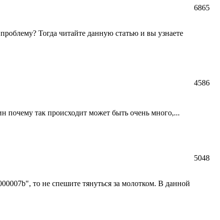
6865
проблему? Тогда читайте данную статью и вы узнаете
4586
ин почему так происходит может быть очень много,...
5048
007b", то не спешите тянуться за молотком. В данной