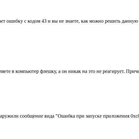
т ошибку с кодом 43 и вы не знаете, как можно решить данную 
ляете в компьютер флешку, а он никак на это не реагирует. Прич
ружили сообщение вида "Ошибка при запуске приложения 0xc000