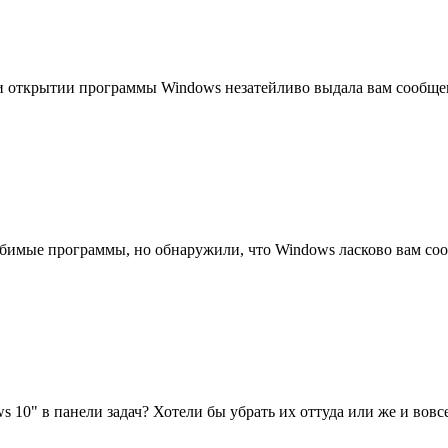
ри открытии программы Windows незатейливо выдала вам сообщ
бимые программы, но обнаружили, что Windows ласково вам со
10" в панели задач? Хотели бы убрать их оттуда или же и вов