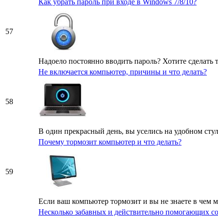
Как убрать пароль при входе в Windows 7/8/10?
57
Надоело постоянно вводить пароль? Хотите сделать т
Не включается компьютер, причины и что делать?
58
В один прекрасный день, вы уселись на удобном стул
Почему тормозит компьютер и что делать?
59
Если ваш компьютер тормозит и вы не знаете в чем мо
Несколько забавных и действительно помогающих с