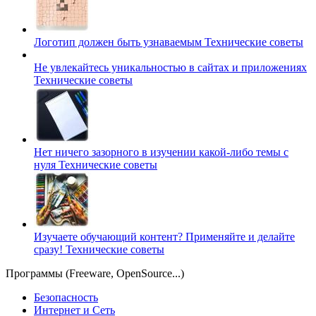
Логотип должен быть узнаваемым
Технические советы
Не увлекайтесь уникальностью в сайтах и приложениях
Технические советы
Нет ничего зазорного в изучении какой-либо темы с
нуля
Технические советы
Изучаете обучающий контент? Применяйте и делайте
сразу!
Технические советы
Программы (Freeware, OpenSource...)
Безопасность
Интернет и Сеть