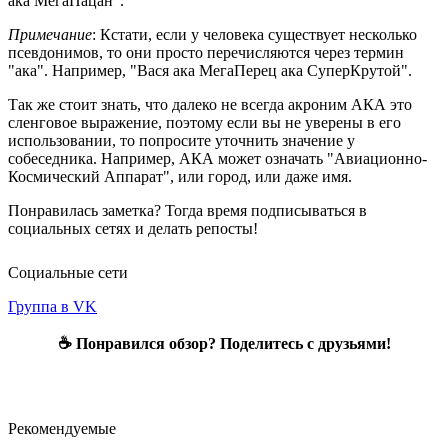
ака МегаПацан".
Примечание
: Кстати, если у человека существует несколько
псевдонимов, то они просто перечисляются через термин
"ака". Например, "Вася ака МегаПерец ака СуперКрутой".
Так же стоит знать, что далеко не всегда акроним АКА это
сленговое выражение, поэтому если вы не уверены в его
использовании, то попросите уточнить значение у
собеседника. Например, АКА может означать "Авиационно-
Космический Аппарат", или город, или даже имя.
Понравилась заметка? Тогда время подписываться в
социальных сетях и делать репосты!
Социальные сети
Группа в VK
☕ Понравился обзор? Поделитесь с друзьями!
Рекомендуемые