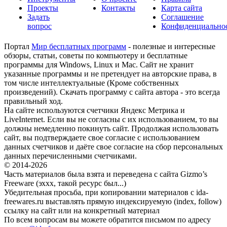
Проекты
Контакты
Карта сайта
Задать
Соглашение
вопрос
Конфиденциально
Портал
Мир бесплатных программ
- полезные и интересные
обзоры, статьи, советы по компьютеру и бесплатные
программы для Windows, Linux и Mac. Сайт не хранит
указанные программы и не претендует на авторские права, в
том числе интеллектуальные (Кроме собственных
произведений). Скачать программу с сайта автора - это всегда
правильный ход.
На сайте используются счетчики Яндекс Метрика и
LiveInternet. Если вы не согласны с их использованием, то вы
должны немедленно покинуть сайт. Продолжая использовать
сайт, вы подтверждаете свое согласие с использованием
данных счетчиков и даёте свое согласие на сбор персональных
данных перечисленными счетчиками.
© 2014-2026
Часть материалов была взята и переведена с сайта Gizmo’s
Freeware (эххх, такой ресурс был...)
Убедительная просьба, при копировании материалов с ida-
freewares.ru выставлять прямую индексируемую (index, follow)
ссылку на сайт или на конкретный материал
По всем вопросам вы можете обратится письмом по адресу