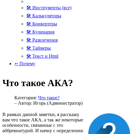
🛠 Инструменты (все)
🛠 Калькуляторы
🛠 Конвертеры
🛠 Кулинария
🛠 Развлечения
🛠 Таймеры
🛠 Текст и Html
➳ Почему
Что такое АКА?
Категория:
Что такое?
– Автор:
Игорь (Администратор)
В рамках данной заметки, я расскажу
вам что такое АКА, а так же некоторые
особенности, связанные с это
аббревиатурой. И начну с определения.