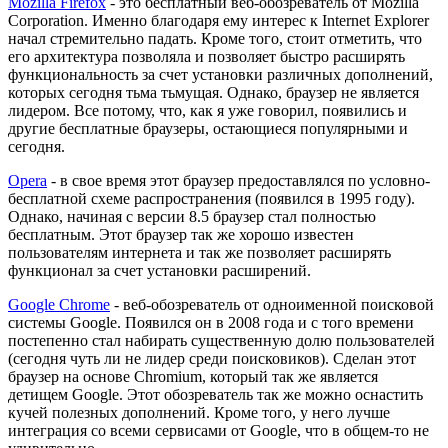
Mozilla Firefox
- это бесплатный веб-обозреватель от Mozilla
Corporation. Именно благодаря ему интерес к Internet Explorer
начал стремительно падать. Кроме того, стоит отметить, что
его архитектура позволяла и позволяет быстро расширять
функциональность за счет установки различных дополнений,
которых сегодня тьма тьмущая. Однако, браузер не является
лидером. Все потому, что, как я уже говорил, появились и
другие бесплатные браузеры, остающиеся популярными и
сегодня.
Opera
- в свое время этот браузер предоставлялся по условно-
бесплатной схеме распространения (появился в 1995 году).
Однако, начиная с версии 8.5 браузер стал полностью
бесплатным. Этот браузер так же хорошо известен
пользователям интернета и так же позволяет расширять
функционал за счет установки расширений.
Google Chrome
- веб-обозреватель от одноименной поисковой
системы Google. Появился он в 2008 года и с того времени
постепенно стал набирать существенную долю пользователей
(сегодня чуть ли не лидер среди поисковиков). Сделан этот
браузер на основе Chromium, который так же является
детищем Google. Этот обозреватель так же можно оснастить
кучей полезных дополнений. Кроме того, у него лучше
интеграция со всеми сервисами от Google, что в общем-то не