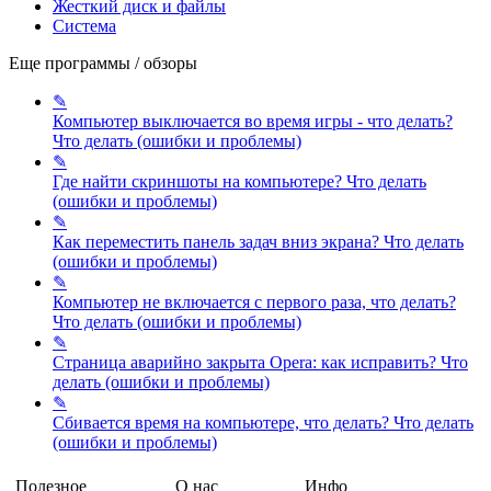
Жесткий диск и файлы
Система
Еще программы / обзоры
✎
Компьютер выключается во время игры - что делать?
Что делать (ошибки и проблемы)
✎
Где найти скриншоты на компьютере?
Что делать
(ошибки и проблемы)
✎
Как переместить панель задач вниз экрана?
Что делать
(ошибки и проблемы)
✎
Компьютер не включается с первого раза, что делать?
Что делать (ошибки и проблемы)
✎
Страница аварийно закрыта Opera: как исправить?
Что
делать (ошибки и проблемы)
✎
Сбивается время на компьютере, что делать?
Что делать
(ошибки и проблемы)
Полезное
О нас
Инфо