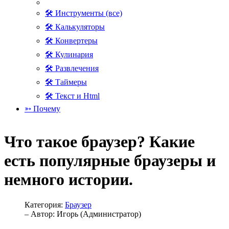
🛠 Инструменты (все)
🛠 Калькуляторы
🛠 Конвертеры
🛠 Кулинария
🛠 Развлечения
🛠 Таймеры
🛠 Текст и Html
➳ Почему
Что такое браузер? Какие
есть популярные браузеры и
немного истории.
Категория:
Браузер
– Автор:
Игорь (Администратор)