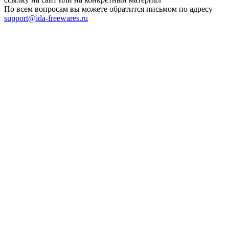
По всем вопросам вы можете обратится письмом по адресу
support@ida-freewares.ru