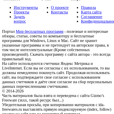
Инструменты
О проекте
Правила
Проекты
Контакты
Карта сайта
Задать
Соглашение
вопрос
Конфиденциально
Портал
Мир бесплатных программ
- полезные и интересные
обзоры, статьи, советы по компьютеру и бесплатные
программы для Windows, Linux и Mac. Сайт не хранит
указанные программы и не претендует на авторские права, в
том числе интеллектуальные (Кроме собственных
произведений). Скачать программу с сайта автора - это всегда
правильный ход.
На сайте используются счетчики Яндекс Метрика и
LiveInternet. Если вы не согласны с их использованием, то вы
должны немедленно покинуть сайт. Продолжая использовать
сайт, вы подтверждаете свое согласие с использованием
данных счетчиков и даёте свое согласие на сбор персональных
данных перечисленными счетчиками.
© 2014-2026
Часть материалов была взята и переведена с сайта Gizmo’s
Freeware (эххх, такой ресурс был...)
Убедительная просьба, при копировании материалов с ida-
freewares.ru выставлять прямую индексируемую (index, follow)
ссылку на сайт или на конкретный материал