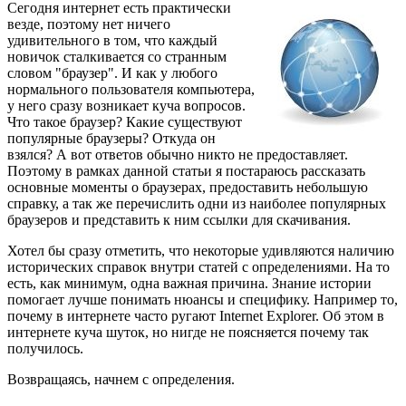
Сегодня интернет есть практически
везде, поэтому нет ничего
удивительного в том, что каждый
новичок сталкивается со странным
словом "браузер". И как у любого
нормального пользователя компьютера,
у него сразу возникает куча вопросов.
Что такое браузер? Какие существуют
популярные браузеры? Откуда он
взялся? А вот ответов обычно никто не предоставляет.
Поэтому в рамках данной статьи я постараюсь рассказать
основные моменты о браузерах, предоставить небольшую
справку, а так же перечислить одни из наиболее популярных
браузеров и представить к ним ссылки для скачивания.
Хотел бы сразу отметить, что некоторые удивляются наличию
исторических справок внутри статей с определениями. На то
есть, как минимум, одна важная причина. Знание истории
помогает лучше понимать нюансы и специфику. Например то,
почему в интернете часто ругают Internet Explorer. Об этом в
интернете куча шуток, но нигде не поясняется почему так
получилось.
Возвращаясь, начнем с определения.