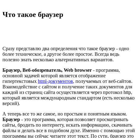
Что такое браузер
Сразу представлю два определения что такое браузер - одно
более техническое, а другое более простое. Всегда ведь
полезно знать несколько альтернативных вариантов.
Браузер, Веб-обозреватель, Web browser
- программа,
основной задачей которой является отображение
гипертекстовых
html-документов
, получаемых от веб-сайтов.
Взаимодействие с сайтом и получение таких документов для
каждой из страниц сайта осуществляется через протокол http,
который является международным стандартом (есть несколько
версий).
А теперь все то же самое, но простым и понятным языком.
Браузер
- это программа, которая позволяет просматривать
сайты, бродить по интернету, искать информацию, скачивать
файлы и делать все в подобном духе. Именно с помощью этой
программы вы сейчас читаете этот текст. По сути, браузер это