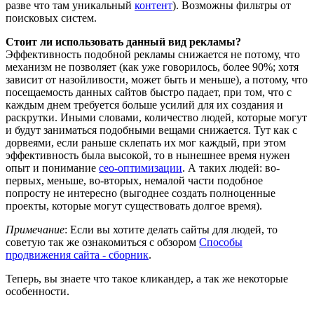
разве что там уникальный
контент
). Возможны фильтры от
поисковых систем.
Стоит ли использовать данный вид рекламы?
Эффективность подобной рекламы снижается не потому, что
механизм не позволяет (как уже говорилось, более 90%; хотя
зависит от назойливости, может быть и меньше), а потому, что
посещаемость данных сайтов быстро падает, при том, что с
каждым днем требуется больше усилий для их создания и
раскрутки. Иными словами, количество людей, которые могут
и будут заниматься подобными вещами снижается. Тут как с
дорвеями, если раньше склепать их мог каждый, при этом
эффективность была высокой, то в нынешнее время нужен
опыт и понимание
сео-оптимизации
. А таких людей: во-
первых, меньше, во-вторых, немалой части подобное
попросту не интересно (выгоднее создать полноценные
проекты, которые могут существовать долгое время).
Примечание
: Если вы хотите делать сайты для людей, то
советую так же ознакомиться с обзором
Способы
продвижения сайта - сборник
.
Теперь, вы знаете что такое кликандер, а так же некоторые
особенности.