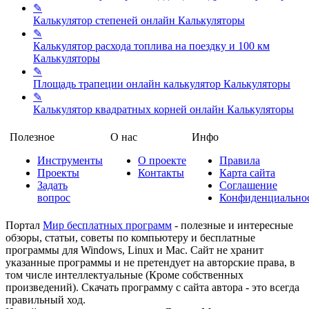
✎
Калькулятор степеней онлайн
Калькуляторы
✎
Калькулятор расхода топлива на поездку и 100 км
Калькуляторы
✎
Площадь трапеции онлайн калькулятор
Калькуляторы
✎
Калькулятор квадратных корней онлайн
Калькуляторы
Полезное
О нас
Инфо
Инструменты
О проекте
Правила
Проекты
Контакты
Карта сайта
Задать
Соглашение
вопрос
Конфиденциально
Портал
Мир бесплатных программ
- полезные и интересные
обзоры, статьи, советы по компьютеру и бесплатные
программы для Windows, Linux и Mac. Сайт не хранит
указанные программы и не претендует на авторские права, в
том числе интеллектуальные (Кроме собственных
произведений). Скачать программу с сайта автора - это всегда
правильный ход.