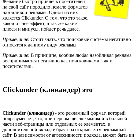
Желание быстро привлечь посетителей
на свой сайт породило немало форматов
назойливой рекламы. Одной из них
является Clickunder. О том, что это такое,
какой от нее эффект, а так же какие
плюсы и минусы, пойдет речь далее.
Примечание
: Стоит знать, что поисковые системы негативно
относятся к данному виду рекламы.
Примечание
: В принципе, вообще любая назойливая реклама
воспринимается негативно как поисковиками, так и
посетителями.
Clickunder (кликандер) это
Clickunder (кликандер)
- это рекламный формат, который
подразумевает, что, при первом щелчке мышкой в большей
части веб-страницы или отдельных ее элементах, в
дополнительной вкладке браузера открывается рекламный
сайт. В зависимости от агрессивности подхода, может быть ни