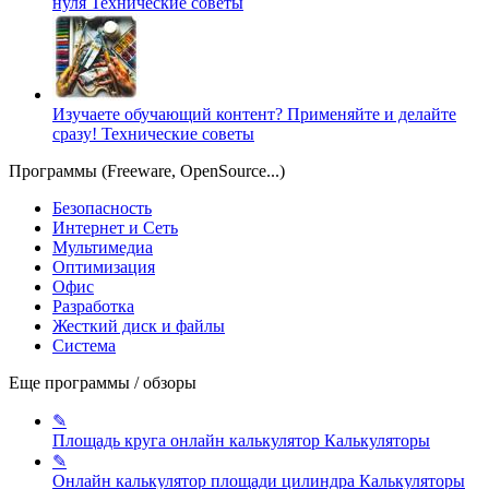
нуля
Технические советы
Изучаете обучающий контент? Применяйте и делайте
сразу!
Технические советы
Программы (Freeware, OpenSource...)
Безопасность
Интернет и Сеть
Мультимедиа
Оптимизация
Офис
Разработка
Жесткий диск и файлы
Система
Еще программы / обзоры
✎
Площадь круга онлайн калькулятор
Калькуляторы
✎
Онлайн калькулятор площади цилиндра
Калькуляторы