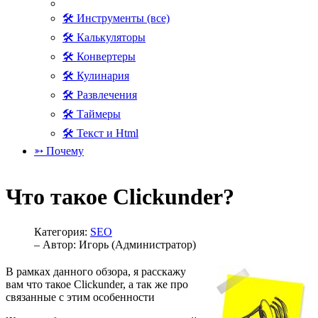
🛠 Инструменты (все)
🛠 Калькуляторы
🛠 Конвертеры
🛠 Кулинария
🛠 Развлечения
🛠 Таймеры
🛠 Текст и Html
➳ Почему
Что такое Clickunder?
Категория:
SEO
– Автор:
Игорь (Администратор)
В рамках данного обзора, я расскажу
вам что такое Clickunder, а так же про
связанные с этим особенности