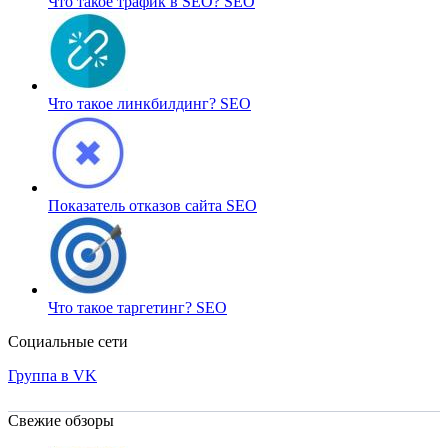
Что такое трафик в SEO?
SEO
Что такое линкбилдинг?
SEO
Показатель отказов сайта
SEO
Что такое таргетинг?
SEO
Социальные сети
Группа в VK
Свежие обзоры