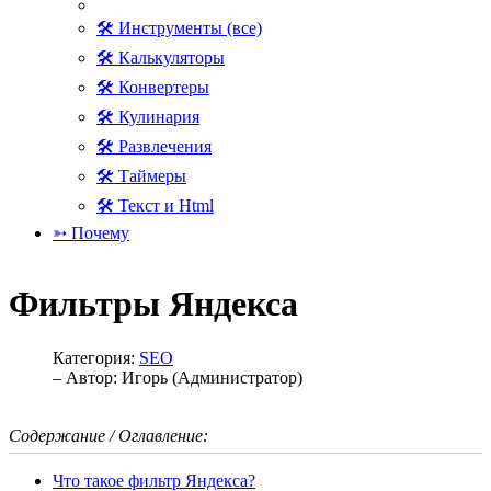
🛠 Инструменты (все)
🛠 Калькуляторы
🛠 Конвертеры
🛠 Кулинария
🛠 Развлечения
🛠 Таймеры
🛠 Текст и Html
➳ Почему
Фильтры Яндекса
Категория:
SEO
– Автор:
Игорь (Администратор)
Содержание / Оглавление:
Что такое фильтр Яндекса?