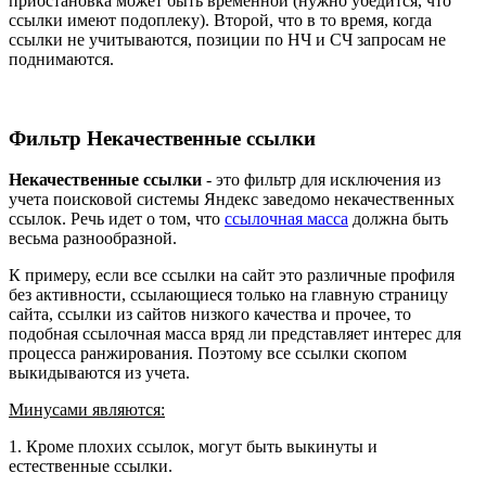
приостановка может быть временной (нужно убедится, что
ссылки имеют подоплеку). Второй, что в то время, когда
ссылки не учитываются, позиции по НЧ и СЧ запросам не
поднимаются.
Фильтр Некачественные ссылки
Некачественные ссылки
- это фильтр для исключения из
учета поисковой системы Яндекс заведомо некачественных
ссылок. Речь идет о том, что
ссылочная масса
должна быть
весьма разнообразной.
К примеру, если все ссылки на сайт это различные профиля
без активности, ссылающиеся только на главную страницу
сайта, ссылки из сайтов низкого качества и прочее, то
подобная ссылочная масса вряд ли представляет интерес для
процесса ранжирования. Поэтому все ссылки скопом
выкидываются из учета.
Минусами являются:
1. Кроме плохих ссылок, могут быть выкинуты и
естественные ссылки.