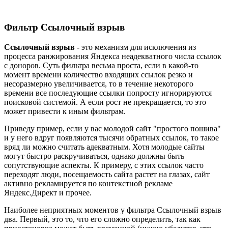
Фильтр Ссылочный взрыв
Ссылочный взрыв
- это механизм для исключения из
процесса ранжирования Яндекса неадекватного числа ссылок
с доноров. Суть фильтра весьма проста, если в какой-то
момент времени количество входящих ссылок резко и
несоразмерно увеличивается, то в течение некоторого
времени все последующие ссылки попросту игнорируются
поисковой системой. А если рост не прекращается, то это
может привести к иным фильтрам.
Приведу пример, если у вас молодой сайт "простого пошива"
и у него вдруг появляются тысячи обратных ссылок, то такое
вряд ли можно считать адекватным. Хотя молодые сайты
могут быстро раскручиваться, однако должны быть
сопутствующие аспекты. К примеру, с этих ссылок часто
переходят люди, посещаемость сайта растет на глазах, сайт
активно рекламируется по контекстной рекламе
Яндекс.Директ и прочее.
Наиболее неприятных моментов у фильтра Ссылочный взрыв
два. Первый, это то, что его сложно определить, так как