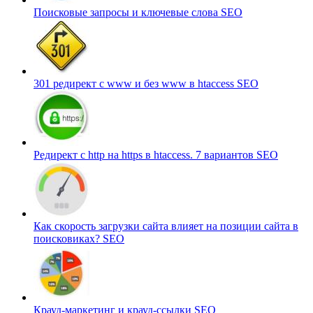
Поисковые запросы и ключевые слова
SEO
301 редирект с www и без www в htaccess
SEO
Редирект с http на https в htaccess. 7 вариантов
SEO
Как скорость загрузки сайта влияет на позиции сайта в
поисковиках?
SEO
Крауд-маркетинг и крауд-ссылки
SEO