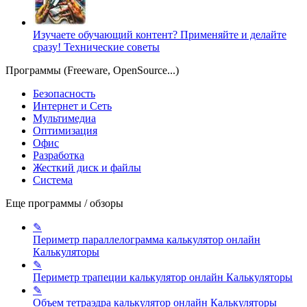
Изучаете обучающий контент? Применяйте и делайте
сразу!
Технические советы
Программы (Freeware, OpenSource...)
Безопасность
Интернет и Сеть
Мультимедиа
Оптимизация
Офис
Разработка
Жесткий диск и файлы
Система
Еще программы / обзоры
✎
Периметр параллелограмма калькулятор онлайн
Калькуляторы
✎
Периметр трапеции калькулятор онлайн
Калькуляторы
✎
Объем тетраэдра калькулятор онлайн
Калькуляторы