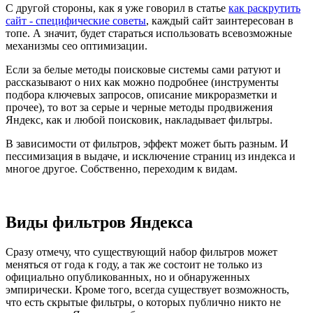
С другой стороны, как я уже говорил в статье
как раскрутить
сайт - специфические советы
, каждый сайт заинтересован в
топе. А значит, будет стараться использовать всевозможные
механизмы сео оптимизации.
Если за белые методы поисковые системы сами ратуют и
рассказывают о них как можно подробнее (инструменты
подбора ключевых запросов, описание микроразметки и
прочее), то вот за серые и черные методы продвижения
Яндекс, как и любой поисковик, накладывает фильтры.
В зависимости от фильтров, эффект может быть разным. И
пессимизация в выдаче, и исключение страниц из индекса и
многое другое. Собственно, переходим к видам.
Виды фильтров Яндекса
Сразу отмечу, что существующий набор фильтров может
меняться от года к году, а так же состоит не только из
официально опубликованных, но и обнаруженных
эмпирически. Кроме того, всегда существует возможность,
что есть скрытые фильтры, о которых публично никто не