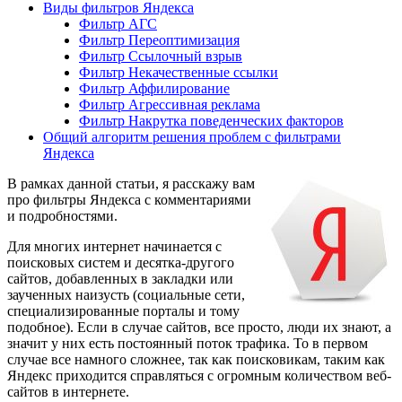
Виды фильтров Яндекса
Фильтр АГС
Фильтр Переоптимизация
Фильтр Ссылочный взрыв
Фильтр Некачественные ссылки
Фильтр Аффилирование
Фильтр Агрессивная реклама
Фильтр Накрутка поведенческих факторов
Общий алгоритм решения проблем с фильтрами
Яндекса
В рамках данной статьи, я расскажу вам
про фильтры Яндекса с комментариями
и подробностями.
Для многих интернет начинается с
поисковых систем и десятка-другого
сайтов, добавленных в закладки или
заученных наизусть (социальные сети,
специализированные порталы и тому
подобное). Если в случае сайтов, все просто, люди их знают, а
значит у них есть постоянный поток трафика. То в первом
случае все намного сложнее, так как поисковикам, таким как
Яндекс приходится справляться с огромным количеством веб-
сайтов в интернете.