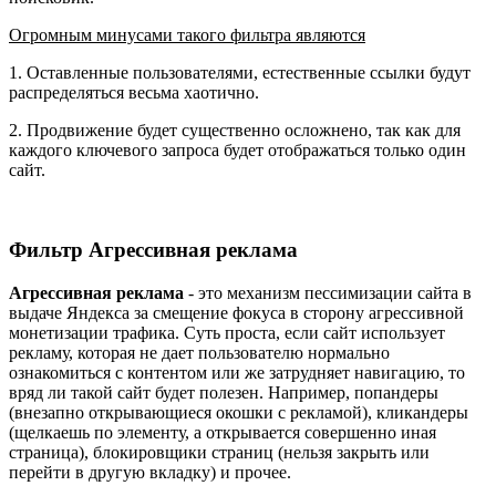
Огромным минусами такого фильтра являются
1. Оставленные пользователями, естественные ссылки будут
распределяться весьма хаотично.
2. Продвижение будет существенно осложнено, так как для
каждого ключевого запроса будет отображаться только один
сайт.
Фильтр Агрессивная реклама
Агрессивная реклама
- это механизм пессимизации сайта в
выдаче Яндекса за смещение фокуса в сторону агрессивной
монетизации трафика. Суть проста, если сайт использует
рекламу, которая не дает пользователю нормально
ознакомиться с контентом или же затрудняет навигацию, то
вряд ли такой сайт будет полезен. Например, попандеры
(внезапно открывающиеся окошки с рекламой), кликандеры
(щелкаешь по элементу, а открывается совершенно иная
страница), блокировщики страниц (нельзя закрыть или
перейти в другую вкладку) и прочее.