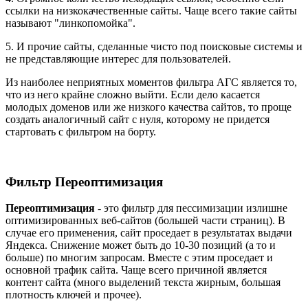
ссылки на низкокачественные сайты. Чаще всего такие сайты
называют "линкопомойка".
5. И прочие сайты, сделанные чисто под поисковые системы и
не представляющие интерес для пользователей.
Из наиболее неприятных моментов фильтра АГС является то,
что из него крайне сложно выйти. Если дело касается
молодых доменов или же низкого качества сайтов, то проще
создать аналогичный сайт с нуля, которому не придется
стартовать с фильтром на борту.
Фильтр Переоптимизация
Переоптимизация
- это фильтр для пессимизации излишне
оптимизированных веб-сайтов (большей части страниц). В
случае его применения, сайт проседает в результатах выдачи
Яндекса. Снижение может быть до 10-30 позиций (а то и
больше) по многим запросам. Вместе с этим проседает и
основной трафик сайта. Чаще всего причиной является
контент сайта (много выделений текста жирным, большая
плотность ключей и прочее).