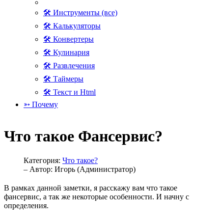
🛠 Инструменты (все)
🛠 Калькуляторы
🛠 Конвертеры
🛠 Кулинария
🛠 Развлечения
🛠 Таймеры
🛠 Текст и Html
➳ Почему
Что такое Фансервис?
Категория:
Что такое?
– Автор:
Игорь (Администратор)
В рамках данной заметки, я расскажу вам что такое
фансервис, а так же некоторые особенности. И начну с
определения.