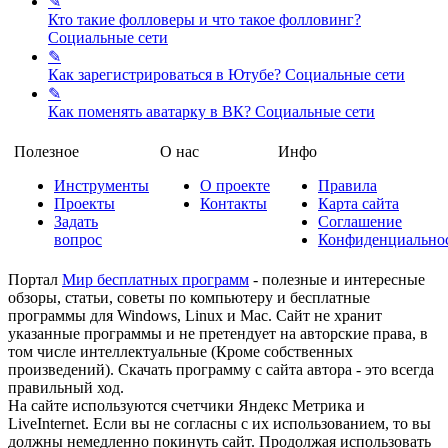
✎
Кто такие фолловеры и что такое фолловинг?
Социальные сети
✎
Как зарегистрироваться в Ютубе?
Социальные сети
✎
Как поменять аватарку в ВК?
Социальные сети
Полезное
О нас
Инфо
Инструменты
О проекте
Правила
Проекты
Контакты
Карта сайта
Задать
Соглашение
вопрос
Конфиденциально
Портал
Мир бесплатных программ
- полезные и интересные
обзоры, статьи, советы по компьютеру и бесплатные
программы для Windows, Linux и Mac. Сайт не хранит
указанные программы и не претендует на авторские права, в
том числе интеллектуальные (Кроме собственных
произведений). Скачать программу с сайта автора - это всегда
правильный ход.
На сайте используются счетчики Яндекс Метрика и
LiveInternet. Если вы не согласны с их использованием, то вы
должны немедленно покинуть сайт. Продолжая использовать