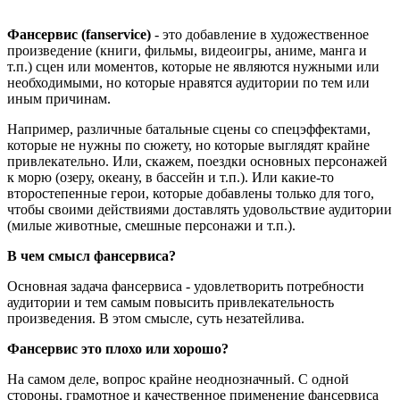
Фансервис (fanservice)
- это добавление в художественное
произведение (книги, фильмы, видеоигры, аниме, манга и
т.п.) сцен или моментов, которые не являются нужными или
необходимыми, но которые нравятся аудитории по тем или
иным причинам.
Например, различные батальные сцены со спецэффектами,
которые не нужны по сюжету, но которые выглядят крайне
привлекательно. Или, скажем, поездки основных персонажей
к морю (озеру, океану, в бассейн и т.п.). Или какие-то
второстепенные герои, которые добавлены только для того,
чтобы своими действиями доставлять удовольствие аудитории
(милые животные, смешные персонажи и т.п.).
В чем смысл фансервиса?
Основная задача фансервиса - удовлетворить потребности
аудитории и тем самым повысить привлекательность
произведения. В этом смысле, суть незатейлива.
Фансервис это плохо или хорошо?
На самом деле, вопрос крайне неоднозначный. С одной
стороны, грамотное и качественное применение фансервиса