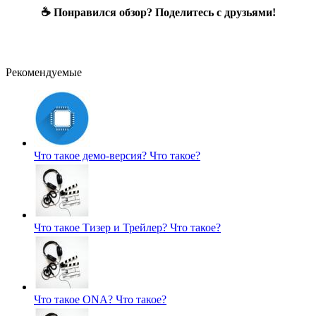
☕ Понравился обзор? Поделитесь с друзьями!
Рекомендуемые
Что такое демо-версия?
Что такое?
Что такое Тизер и Трейлер?
Что такое?
Что такое ONA?
Что такое?