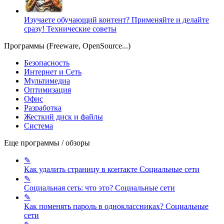
Изучаете обучающий контент? Применяйте и делайте
сразу!
Технические советы
Программы (Freeware, OpenSource...)
Безопасность
Интернет и Сеть
Мультимедиа
Оптимизация
Офис
Разработка
Жесткий диск и файлы
Система
Еще программы / обзоры
✎
Как удалить страницу в контакте
Социальные сети
✎
Социальная сеть: что это?
Социальные сети
✎
Как поменять пароль в одноклассниках?
Социальные
сети