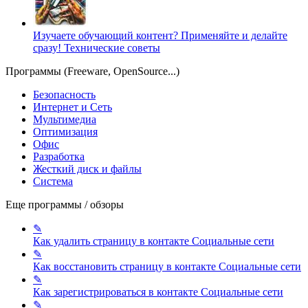
Изучаете обучающий контент? Применяйте и делайте
сразу!
Технические советы
Программы (Freeware, OpenSource...)
Безопасность
Интернет и Сеть
Мультимедиа
Оптимизация
Офис
Разработка
Жесткий диск и файлы
Система
Еще программы / обзоры
✎
Как удалить страницу в контакте
Социальные сети
✎
Как восстановить страницу в контакте
Социальные сети
✎
Как зарегистрироваться в контакте
Социальные сети
✎