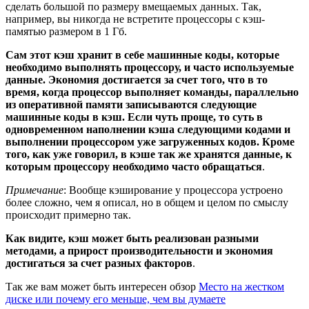
сделать большой по размеру вмещаемых данных. Так,
например, вы никогда не встретите процессоры с кэш-
памятью размером в 1 Гб.
Сам этот кэш хранит в себе машинные коды, которые
необходимо выполнять процессору, и часто используемые
данные. Экономия достигается за счет того, что в то
время, когда процессор выполняет команды, параллельно
из оперативной памяти записываются следующие
машинные коды в кэш. Если чуть проще, то суть в
одновременном наполнении кэша следующими кодами и
выполнении процессором уже загруженных кодов. Кроме
того, как уже говорил, в кэше так же хранятся данные, к
которым процессору необходимо часто обращаться
.
Примечание
: Вообще кэширование у процессора устроено
более сложно, чем я описал, но в общем и целом по смыслу
происходит примерно так.
Как видите, кэш может быть реализован разными
методами, а прирост производительности и экономия
достигаться за счет разных факторов
.
Так же вам может быть интересен обзор
Место на жестком
диске или почему его меньше, чем вы думаете