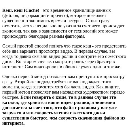
Кэш, кеш (Cache)
- это временное хранилище данных
(файлов, информации и прочего), которое позволяет
существенно экономить время и ресурсы. Стоит сразу
отметить, что я специально не указал за счет чего происходит
экономия, так как в зависимости от технологий это может
происходить благодаря разным факторам.
Самый простой способ понять что такое кэш - это представить
себе два варианта просмотра видео. В первом случае, вы
когда-то давно скачали видео-ролик и смотрите его с жесткого
диска. Во втором случае, смотрите ролик через браузер в
интернете. Сам видео-ролик в обоих случаях один и тот же.
Однако первый метод позволяет вам приступить к просмотру
сразу. Второй же подход требует от вас подождать того
момента, когда загрузится хотя бы часть видео. Как видите,
первый метод позволяет вам насладится художеством гораздо
быстрее.
Если говорить о кэше, то в данном случае это
каталог, где хранятся ваши видео-ролики, а экономия
достигается за счет того, что файл с роликом у вас уже
загружен и что скорость чтения с жесткого диска
существенно быстрее, чем скорость скачивания файлов из
интернета
.