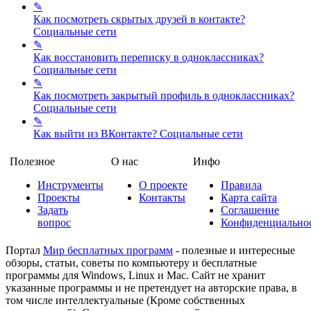
✎
Как посмотреть скрытых друзей в контакте?
Социальные сети
✎
Как восстановить переписку в одноклассниках?
Социальные сети
✎
Как посмотреть закрытый профиль в одноклассниках?
Социальные сети
✎
Как выйти из ВКонтакте?
Социальные сети
Полезное
О нас
Инфо
Инструменты
О проекте
Правила
Проекты
Контакты
Карта сайта
Задать
Соглашение
вопрос
Конфиденциально
Портал
Мир бесплатных программ
- полезные и интересные
обзоры, статьи, советы по компьютеру и бесплатные
программы для Windows, Linux и Mac. Сайт не хранит
указанные программы и не претендует на авторские права, в
том числе интеллектуальные (Кроме собственных