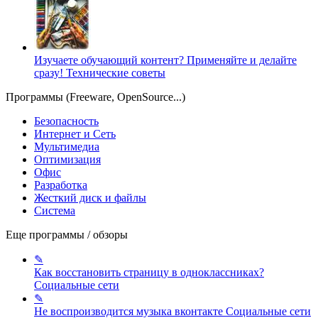
Изучаете обучающий контент? Применяйте и делайте
сразу!
Технические советы
Программы (Freeware, OpenSource...)
Безопасность
Интернет и Сеть
Мультимедиа
Оптимизация
Офис
Разработка
Жесткий диск и файлы
Система
Еще программы / обзоры
✎
Как восстановить страницу в одноклассниках?
Социальные сети
✎
Не воспроизводится музыка вконтакте
Социальные сети