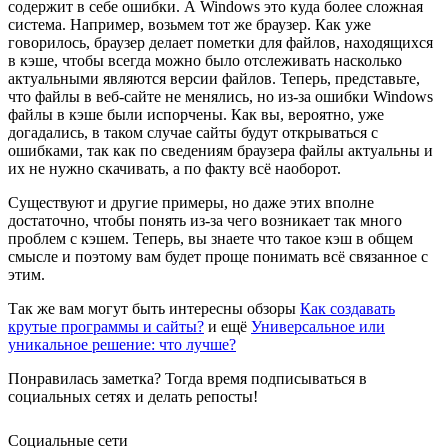
содержит в себе ошибки. А Windows это куда более сложная
система. Например, возьмем тот же браузер. Как уже
говорилось, браузер делает пометки для файлов, находящихся
в кэше, чтобы всегда можно было отслеживать насколько
актуальными являются версии файлов. Теперь, представьте,
что файлы в веб-сайте не менялись, но из-за ошибки Windows
файлы в кэше были испорчены. Как вы, вероятно, уже
догадались, в таком случае сайты будут открываться с
ошибками, так как по сведениям браузера файлы актуальны и
их не нужно скачивать, а по факту всё наоборот.
Существуют и другие примеры, но даже этих вполне
достаточно, чтобы понять из-за чего возникает так много
проблем с кэшем. Теперь, вы знаете что такое кэш в общем
смысле и поэтому вам будет проще понимать всё связанное с
этим.
Так же вам могут быть интересны обзоры
Как создавать
крутые программы и сайты?
и ещё
Универсальное или
уникальное решение: что лучше?
Понравилась заметка? Тогда время подписываться в
социальных сетях и делать репосты!
Социальные сети