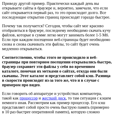
Приведу другой пример. Практически каждый день вы
открываете сайты в браузере и, вероятно, замечали, что если
сайт открывается первый раз, то это происходит долго. Все
последующие открытия страниц происходят гораздо быстрее.
Почему так получается? Сегодня, чтобы сайт мог красиво
отобразиться в браузере, последнему необходимо скачать кучу
файлов, которые в сумме легко могут занимать более 1-5 Мб.
Если при каждом посещении веб-страницы будет необходимо
снова и снова скачивать эти файлы, то сайт будет очень
медленно открываться.
Соответственно, чтобы этого не происходило и веб-
страницы при повторном посещении открывались быстро,
браузер сохраняет эти файлы у себя во временном
каталоге, помечая их метками о сайтах, откуда они были
скачаны. Этот каталог и представляет собой кэш. Разница
в скорости происходит из-за того же, что и в случае с
примером про видео
.
Если говорить об аппаратуре и устройствах компьютера,
такой как
процессор
и
жесткий диск
, то там ситуация с кэшем
немного иная. Рассмотрим как пример процессор. Его кэш
представляет собой просто очень быструю память (примерно
в 10 раз быстрее оперативной памяти), которую сложно