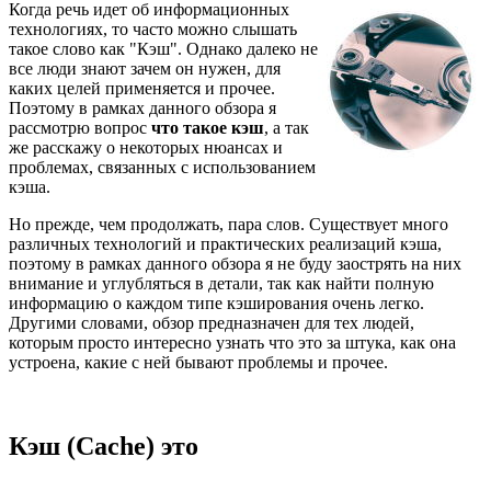
Когда речь идет об информационных
технологиях, то часто можно слышать
такое слово как "Кэш". Однако далеко не
все люди знают зачем он нужен, для
каких целей применяется и прочее.
Поэтому в рамках данного обзора я
рассмотрю вопрос
что такое кэш
, а так
же расскажу о некоторых нюансах и
проблемах, связанных с использованием
кэша.
Но прежде, чем продолжать, пара слов. Существует много
различных технологий и практических реализаций кэша,
поэтому в рамках данного обзора я не буду заострять на них
внимание и углубляться в детали, так как найти полную
информацию о каждом типе кэширования очень легко.
Другими словами, обзор предназначен для тех людей,
которым просто интересно узнать что это за штука, как она
устроена, какие с ней бывают проблемы и прочее.
Кэш (Cache) это