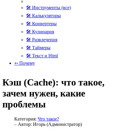
🛠 Инструменты (все)
🛠 Калькуляторы
🛠 Конвертеры
🛠 Кулинария
🛠 Развлечения
🛠 Таймеры
🛠 Текст и Html
➳ Почему
Кэш (Cache): что такое,
зачем нужен, какие
проблемы
Категория:
Что такое?
– Автор:
Игорь (Администратор)