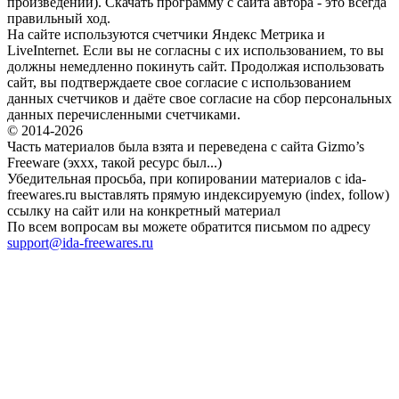
произведений). Скачать программу с сайта автора - это всегда
правильный ход.
На сайте используются счетчики Яндекс Метрика и
LiveInternet. Если вы не согласны с их использованием, то вы
должны немедленно покинуть сайт. Продолжая использовать
сайт, вы подтверждаете свое согласие с использованием
данных счетчиков и даёте свое согласие на сбор персональных
данных перечисленными счетчиками.
© 2014-2026
Часть материалов была взята и переведена с сайта Gizmo’s
Freeware (эххх, такой ресурс был...)
Убедительная просьба, при копировании материалов с ida-
freewares.ru выставлять прямую индексируемую (index, follow)
ссылку на сайт или на конкретный материал
По всем вопросам вы можете обратится письмом по адресу
support@ida-freewares.ru