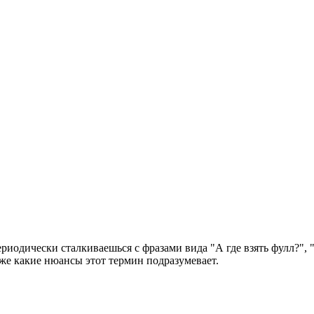
периодически сталкиваешься с фразами вида "А где взять фулл?"
кже какие нюансы этот термин подразумевает.