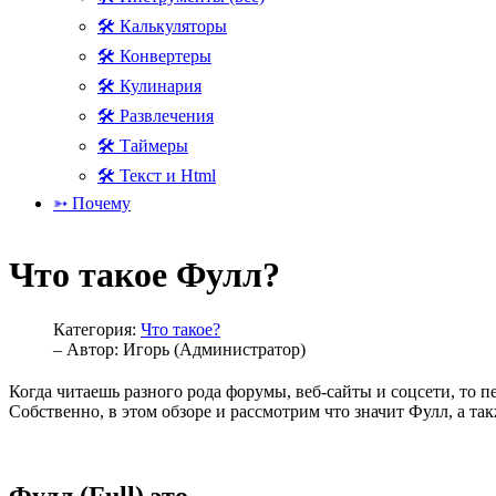
🛠 Калькуляторы
🛠 Конвертеры
🛠 Кулинария
🛠 Развлечения
🛠 Таймеры
🛠 Текст и Html
➳ Почему
Что такое Фулл?
Категория:
Что такое?
– Автор:
Игорь (Администратор)
Когда читаешь разного рода форумы, веб-сайты и соцсети, то 
Собственно, в этом обзоре и рассмотрим что значит Фулл, а та
Фулл (Full) это