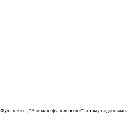
, "Фулл шмот", "А можно фулл-версию?" и тому подобными.