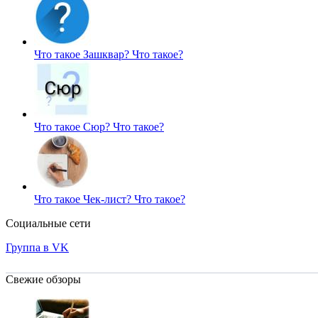
Что такое Зашквар?
Что такое?
Что такое Сюр?
Что такое?
Что такое Чек-лист?
Что такое?
Социальные сети
Группа в VK
Свежие обзоры