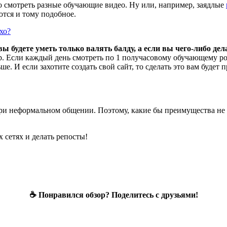
о смотреть разные обучающие видео. Ну или, например, заядлые
ются и тому подобное.
хо?
 вы будете уметь только валять балду, а если вы чего-либо де
. Если каждый день смотреть по 1 получасовому обучающему рол
ьше. И если захотите создать свой сайт, то сделать это вам будет
и неформальном общении. Поэтому, какие бы преимущества не пре
 сетях и делать репосты!
☕ Понравился обзор? Поделитесь с друзьями!