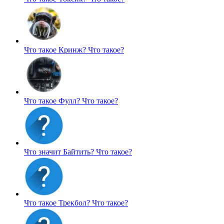
Что такое Кринж?
Что такое?
Что такое Фулл?
Что такое?
Что значит Байтить?
Что такое?
Что такое Трекбол?
Что такое?