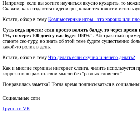
Например, если вы хотите научиться вкусно кухарить, то можн
Скажем, как создаются видеоигры, какие технологии использу
Кстати, обзор в тему
Компьютерные игры - это хорошо или пло
Суть ведь проста: если просто валять балду, то через время
1%, то через 100 дней у вас будет 100%"
. Абстрактный пример
станете сео-гуру, но знать об этой теме будете существенно бол
какой-то ролик в день.
Кстати, обзор в тему
Что делать если скучно и нечего делать?
Как и многие термины интернет сленга, чилить используется пр
корректно выражать свои мысли без "разных словечек".
Понравилась заметка? Тогда время подписываться в социальных
Социальные сети
Группа в VK