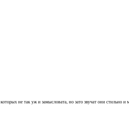
оторых не так уж и замысловата, но зато звучат они стильно и м