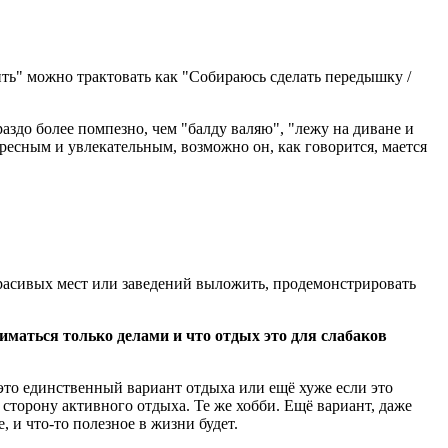
ить" можно трактовать как "Собираюсь сделать передышку /
аздо более помпезно, чем "балду валяю", "лежу на диване и
тересным и увлекательным, возможно он, как говорится, мается
красивых мест или заведений выложить, продемонстрировать
ниматься только делами и что отдых это для слабаков
 это единственный вариант отдыха или ещё хуже если это
сторону активного отдыха. Те же хобби. Ещё вариант, даже
 и что-то полезное в жизни будет.