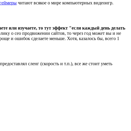
геймеры
читают всякое о мире компьютерных видеоигр.
лаете или изучаете, то тут эффект "если каждый день делать
ику о сео продвижении сайтов, то через год может вы и не
 проще и ошибок сделаете меньше. Хотя, казалось бы, всего 1
доставлял сленг (скорость и т.п.), все же стоит уметь