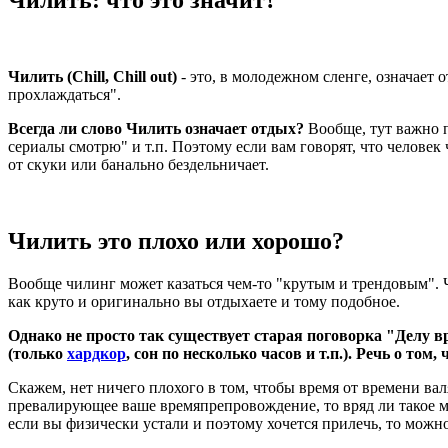
Чилить (Chill, Chill out)
- это, в молодежном сленге, означает
прохлаждаться".
Всегда ли слово Чилить означает отдых?
Вообще, тут важно п
сериалы смотрю" и т.п. Поэтому если вам говорят, что человек 
от скуки или банально бездельничает.
Чилить это плохо или хорошо?
Вообще чилинг может казаться чем-то "крутым и трендовым". Ч
как круто и оригинально вы отдыхаете и тому подобное.
Однако не просто так существует старая поговорка "Делу вр
(только
хардкор
, сон по несколько часов и т.п.). Речь о том
Скажем, нет ничего плохого в том, чтобы время от времени вал
превалирующее ваше времяпрепровождение, то вряд ли такое м
если вы физически устали и поэтому хочется прилечь, то можно