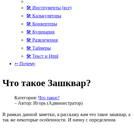
🛠 Инструменты (все)
🛠 Калькуляторы
🛠 Конвертеры
🛠 Кулинария
🛠 Развлечения
🛠 Таймеры
🛠 Текст и Html
➳ Почему
Что такое Зашквар?
Категория:
Что такое?
– Автор:
Игорь (Администратор)
В рамках данной заметки, я расскажу вам что такое зашквар, а
так же некоторые особенности. И начну с определения.