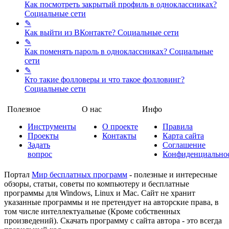
Как посмотреть закрытый профиль в одноклассниках?
Социальные сети
✎
Как выйти из ВКонтакте?
Социальные сети
✎
Как поменять пароль в одноклассниках?
Социальные
сети
✎
Кто такие фолловеры и что такое фолловинг?
Социальные сети
Полезное
О нас
Инфо
Инструменты
О проекте
Правила
Проекты
Контакты
Карта сайта
Задать
Соглашение
вопрос
Конфиденциально
Портал
Мир бесплатных программ
- полезные и интересные
обзоры, статьи, советы по компьютеру и бесплатные
программы для Windows, Linux и Mac. Сайт не хранит
указанные программы и не претендует на авторские права, в
том числе интеллектуальные (Кроме собственных
произведений). Скачать программу с сайта автора - это всегда