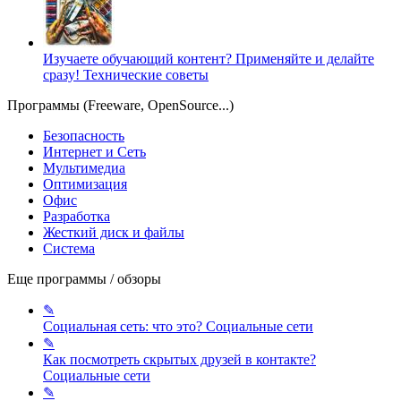
Изучаете обучающий контент? Применяйте и делайте
сразу!
Технические советы
Программы (Freeware, OpenSource...)
Безопасность
Интернет и Сеть
Мультимедиа
Оптимизация
Офис
Разработка
Жесткий диск и файлы
Система
Еще программы / обзоры
✎
Социальная сеть: что это?
Социальные сети
✎
Как посмотреть скрытых друзей в контакте?
Социальные сети
✎