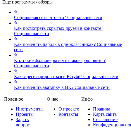
Еще программы / обзоры
✎
Социальная сеть: что это?
Социальные сети
✎
Как посмотреть скрытых друзей в контакте?
Социальные сети
✎
Как поменять пароль в одноклассниках?
Социальные
сети
✎
Кто такие фолловеры и что такое фолловинг?
Социальные сети
✎
Как зарегистрироваться в Ютубе?
Социальные сети
✎
Как поменять аватарку в ВК?
Социальные сети
Полезное
О нас
Инфо
Инструменты
О проекте
Правила
Проекты
Контакты
Карта сайта
Задать
Соглашение
вопрос
Конфиденциально