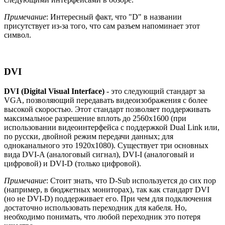
Примечание
: Интересный факт, что "D" в названии
присутствует из-за того, что сам разъем напоминает этот
символ.
DVI
DVI (Digital Visual Interface)
- это следующий стандарт за
VGA, позволяющий передавать видеоизображения с более
высокой скоростью. Этот стандарт позволяет поддерживать
максимальное разрешение вплоть до 2560x1600 (при
использовании видеоинтерфейса с поддержкой Dual Link или,
по русски, двойной режим передачи данных; для
одноканального это 1920x1080). Существует три основных
вида DVI-A (аналоговый сигнал), DVI-I (аналоговый и
цифровой) и DVI-D (только цифровой).
Примечание
: Стоит знать, что D-Sub используется до сих пор
(например, в бюджетных мониторах), так как стандарт DVI
(но не DVI-D) поддерживает его. При чем для подключения
достаточно использовать переходник для кабеля. Но,
необходимо понимать, что любой переходник это потеря