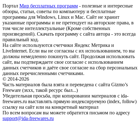
Портал
Мир бесплатных программ
- полезные и интересные
обзоры, статьи, советы по компьютеру и бесплатные
программы для Windows, Linux и Mac. Сайт не хранит
указанные программы и не претендует на авторские права, в
том числе интеллектуальные (Кроме собственных
произведений). Скачать программу с сайта автора - это всегда
правильный ход.
На сайте используются счетчики Яндекс Метрика и
LiveInternet. Если вы не согласны с их использованием, то вы
должны немедленно покинуть сайт. Продолжая использовать
сайт, вы подтверждаете свое согласие с использованием
данных счетчиков и даёте свое согласие на сбор персональных
данных перечисленными счетчиками.
© 2014-2026
Часть материалов была взята и переведена с сайта Gizmo’s
Freeware (эххх, такой ресурс был...)
Убедительная просьба, при копировании материалов с ida-
freewares.ru выставлять прямую индексируемую (index, follow)
ссылку на сайт или на конкретный материал
По всем вопросам вы можете обратится письмом по адресу
support@ida-freewares.ru