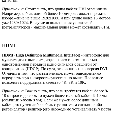
качества.
Примечание
: Стоит знать, что длина кабеля DVI ограничена.
Например, кабель длиной более 10 метров сможет передать
изображение не выше 1920x1080, а при длине более 15 метров
уже 1280x1024. В случае использования усилителей
(ретрансляторов), максимальная длина может составлять 61 м.
HDMI
HDMI (High Definition Multimedia Interface)
- интерфейс для
мультимедиа с высоким разрешением и возможностью
одновременной передачи аудио сигналов с защитой от
копирования (HDCP). По сути, это расширенная версия DVI.
Отличия в том, что разъем меньше, может одновременно
передавать звук и скорость существенно выше. Последнее
позволяет поддерживать качество 4K, 8K и 10K.
Примечание
: Важно знать, что если требуется кабель более 9-
10 метров и до 20 м, то нужен более толстый кабель 9-10 мм
(обычный кабель 8 мм). Если же нужен более длинный
кабель, то нужен либо кабель с усилителем сигнала, либо
ретранслятор / репитер (его необходимо устанавливать у порта