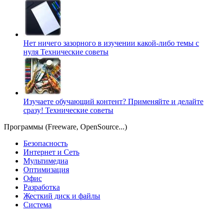
Нет ничего зазорного в изучении какой-либо темы с
нуля
Технические советы
Изучаете обучающий контент? Применяйте и делайте
сразу!
Технические советы
Программы (Freeware, OpenSource...)
Безопасность
Интернет и Сеть
Мультимедиа
Оптимизация
Офис
Разработка
Жесткий диск и файлы
Система