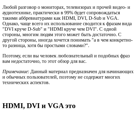
Любой разговор о мониторах, телевизорах и прочей видео- и
аудиотехнике, практически в 99% будет сопровождаться
такими аббревиатурами как HDMI, DVI, D-Sub и VGA.
Однако, чаще всего их использование сводится к фразам вида
"DVI круче D-Sub" и "HDMI круче чем DVI". С одной
стороны, многим людям этого может быть достаточно. С
другой стороны, иногда хочется понимать "а в чем конкретно-
то разница, хотя бы простыми словами?".
Поэтому, если вы человек любознательный и подобных фраз
вам недостаточно, то этот обзор для вас.
Примечание
: Данный материал предназначен для начинающих
и обычных пользователей, поэтому не содержит многих
технических аспектов.
HDMI, DVI и VGA это