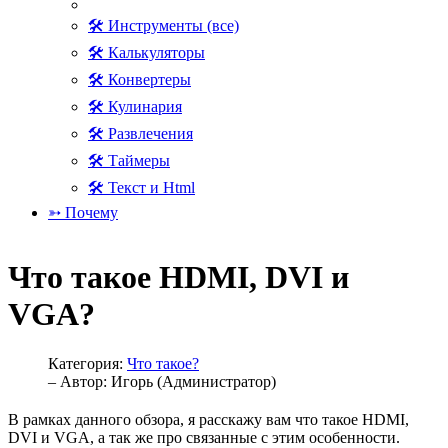
🛠 Инструменты (все)
🛠 Калькуляторы
🛠 Конвертеры
🛠 Кулинария
🛠 Развлечения
🛠 Таймеры
🛠 Текст и Html
➳ Почему
Что такое HDMI, DVI и
VGA?
Категория:
Что такое?
– Автор:
Игорь (Администратор)
В рамках данного обзора, я расскажу вам что такое HDMI,
DVI и VGA, а так же про связанные с этим особенности.