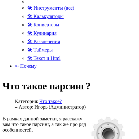
🛠 Инструменты (все)
🛠 Калькуляторы
🛠 Конвертеры
🛠 Кулинария
🛠 Развлечения
🛠 Таймеры
🛠 Текст и Html
➳ Почему
Что такое парсинг?
Категория:
Что такое?
– Автор:
Игорь (Администратор)
В рамках данной заметки, я расскажу
вам что такое парсинг, а так же про ряд
особенностей.