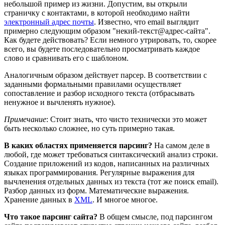
небольшой пример из жизни. Допустим, вы открыли
страничку с контактами, в которой необходимо найти
электронный адрес почты
. Известно, что email выглядит
примерно следующим образом "некий-текст@адрес-сайта".
Как будете действовать? Если немного утрировать, то, скорее
всего, вы будете последовательно просматривать каждое
слово и сравнивать его с шаблоном.
Аналогичным образом действует парсер. В соответствии с
заданными формальными правилами осуществляет
сопоставление и разбор исходного текста (отбрасывать
ненужное и вычленять нужное).
Примечание
: Стоит знать, что чисто технически это может
быть несколько сложнее, но суть примерно такая.
В каких областях применяется парсинг?
На самом деле в
любой, где может требоваться синтаксический анализ строки.
Создание приложений из кодов, написанных на различных
языках программирования. Регулярные выражения для
вычленения отдельных данных из текста (тот же поиск email).
Разбор данных из форм. Математические выражения.
Хранение данных в
XML
. И многое многое.
Что такое парсинг сайта?
В общем смысле, под парсингом