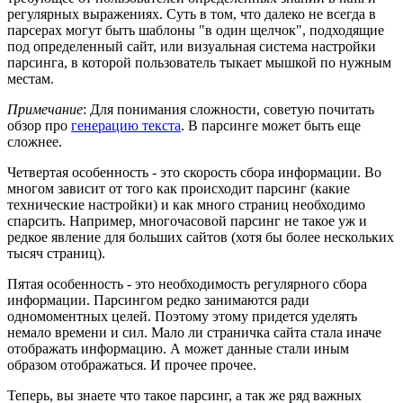
регулярных выражениях. Суть в том, что далеко не всегда в
парсерах могут быть шаблоны "в один щелчок", подходящие
под определенный сайт, или визуальная система настройки
парсинга, в которой пользователь тыкает мышкой по нужным
местам.
Примечание
: Для понимания сложности, советую почитать
обзор про
генерацию текста
. В парсинге может быть еще
сложнее.
Четвертая особенность - это скорость сбора информации. Во
многом зависит от того как происходит парсинг (какие
технические настройки) и как много страниц необходимо
спарсить. Например, многочасовой парсинг не такое уж и
редкое явление для больших сайтов (хотя бы более нескольких
тысяч страниц).
Пятая особенность - это необходимость регулярного сбора
информации. Парсингом редко занимаются ради
одномоментных целей. Поэтому этому придется уделять
немало времени и сил. Мало ли страничка сайта стала иначе
отображать информацию. А может данные стали иным
образом отображаться. И прочее прочее.
Теперь, вы знаете что такое парсинг, а так же ряд важных