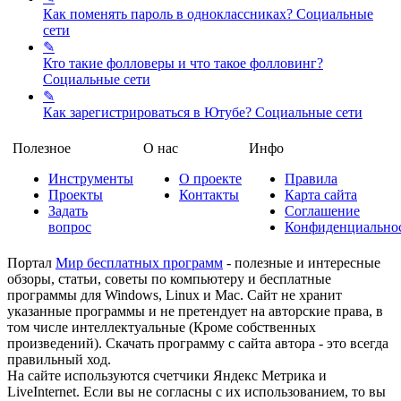
Как поменять пароль в одноклассниках?
Социальные
сети
✎
Кто такие фолловеры и что такое фолловинг?
Социальные сети
✎
Как зарегистрироваться в Ютубе?
Социальные сети
Полезное
О нас
Инфо
Инструменты
О проекте
Правила
Проекты
Контакты
Карта сайта
Задать
Соглашение
вопрос
Конфиденциально
Портал
Мир бесплатных программ
- полезные и интересные
обзоры, статьи, советы по компьютеру и бесплатные
программы для Windows, Linux и Mac. Сайт не хранит
указанные программы и не претендует на авторские права, в
том числе интеллектуальные (Кроме собственных
произведений). Скачать программу с сайта автора - это всегда
правильный ход.
На сайте используются счетчики Яндекс Метрика и
LiveInternet. Если вы не согласны с их использованием, то вы