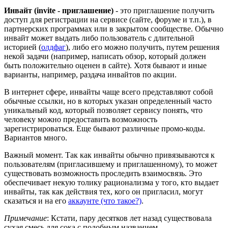
Инвайт (invite - приглашение)
- это приглашение получить
доступ для регистрации на сервисе (сайте, форуме и т.п.), в
партнерских программах или в закрытом сообществе. Обычно
инвайт может выдать либо пользователь с длительной
историей (
олдфаг
), либо его можно получить, путем решения
некой задачи (например, написать обзор, который должен
быть положительно оценен в сайте). Хотя бывают и иные
варианты, например, раздача инвайтов по акции.
В интернет сфере, инвайты чаще всего представляют собой
обычные ссылки, но в которых указан определенный часто
уникальный код, который позволяет сервису понять, что
человеку можно предоставить возможность
зарегистрироваться. Еще бывают различные промо-коды.
Вариантов много.
Важный момент. Так как инвайты обычно привязываются к
пользователям (пригласившему и приглашенному), то может
существовать возможность проследить взаимосвязь. Это
обеспечивает некую толику рационализма у того, кто выдает
инвайты, так как действия тех, кого он пригласил, могут
сказаться и на его
аккаунте (что такое?)
.
Примечание
: Кстати, пару десятков лет назад существовала
сухая смесь для сока с подобным названием.