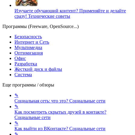
Изучаете обучающий контент? Применяйте и делайте
сразу!
Технические советы
Программы (Freeware, OpenSource...)
Безопасность
Интернет и Сеть
Мультимедиа
Оптимизация
Офис
Разработка
Жесткий диск и файлы
Система
Еще программы / обзоры
✎
Социальная сеть: что это?
Социальные сети
✎
Как посмотреть скрытых друзей в контакте?
Социальные сети
✎
Как выйти из ВКонтакте?
Социальные сети
✎