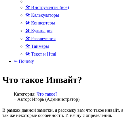
🛠 Инструменты (все)
🛠 Калькуляторы
🛠 Конвертеры
🛠 Кулинария
🛠 Развлечения
🛠 Таймеры
🛠 Текст и Html
➳ Почему
Что такое Инвайт?
Категория:
Что такое?
– Автор:
Игорь (Администратор)
В рамках данной заметки, я расскажу вам что такое инвайт, а
так же некоторые особенности. И начну с определения.