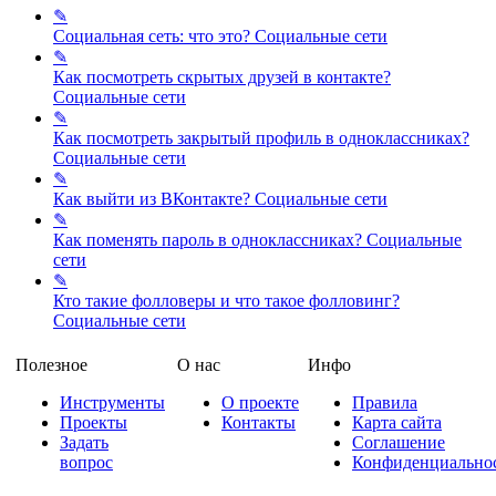
✎
Социальная сеть: что это?
Социальные сети
✎
Как посмотреть скрытых друзей в контакте?
Социальные сети
✎
Как посмотреть закрытый профиль в одноклассниках?
Социальные сети
✎
Как выйти из ВКонтакте?
Социальные сети
✎
Как поменять пароль в одноклассниках?
Социальные
сети
✎
Кто такие фолловеры и что такое фолловинг?
Социальные сети
Полезное
О нас
Инфо
Инструменты
О проекте
Правила
Проекты
Контакты
Карта сайта
Задать
Соглашение
вопрос
Конфиденциально