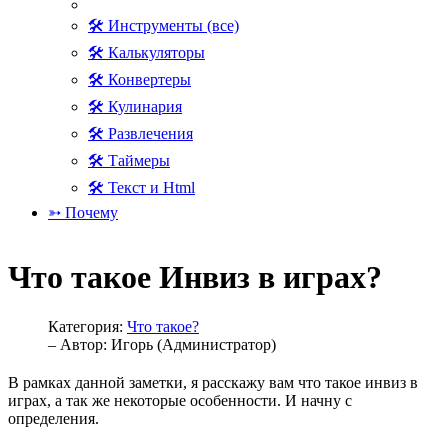
🛠 Инструменты (все)
🛠 Калькуляторы
🛠 Конвертеры
🛠 Кулинария
🛠 Развлечения
🛠 Таймеры
🛠 Текст и Html
➳ Почему
Что такое Инвиз в играх?
Категория:
Что такое?
– Автор:
Игорь (Администратор)
В рамках данной заметки, я расскажу вам что такое инвиз в
играх, а так же некоторые особенности. И начну с
определения.