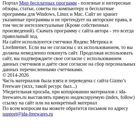
Портал
Мир бесплатных программ
- полезные и интересные
обзоры, статьи, советы по компьютеру и бесплатные
программы для Windows, Linux и Mac. Сайт не хранит
указанные программы и не претендует на авторские права, в
том числе интеллектуальные (Кроме собственных
произведений). Скачать программу с сайта автора - это всегда
правильный ход.
На сайте используются счетчики Яндекс Метрика и
LiveInternet. Если вы не согласны с их использованием, то вы
должны немедленно покинуть сайт. Продолжая использовать
сайт, вы подтверждаете свое согласие с использованием
данных счетчиков и даёте свое согласие на сбор персональных
данных перечисленными счетчиками.
© 2014-2026
Часть материалов была взята и переведена с сайта Gizmo’s
Freeware (эххх, такой ресурс был...)
Убедительная просьба, при копировании материалов с ida-
freewares.ru выставлять прямую индексируемую (index, follow)
ссылку на сайт или на конкретный материал
По всем вопросам вы можете обратится письмом по адресу
support@ida-freewares.ru