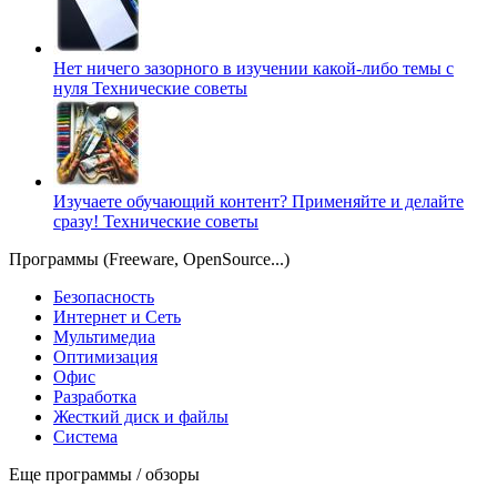
Нет ничего зазорного в изучении какой-либо темы с
нуля
Технические советы
Изучаете обучающий контент? Применяйте и делайте
сразу!
Технические советы
Программы (Freeware, OpenSource...)
Безопасность
Интернет и Сеть
Мультимедиа
Оптимизация
Офис
Разработка
Жесткий диск и файлы
Система
Еще программы / обзоры