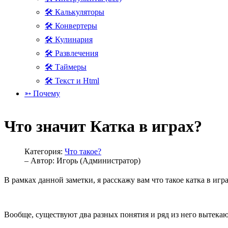
🛠 Калькуляторы
🛠 Конвертеры
🛠 Кулинария
🛠 Развлечения
🛠 Таймеры
🛠 Текст и Html
➳ Почему
Что значит Катка в играх?
Категория:
Что такое?
– Автор:
Игорь (Администратор)
В рамках данной заметки, я расскажу вам что такое катка в игр
Вообще, существуют два разных понятия и ряд из него вытека