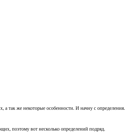
ах, а так же некоторые особенности. И начну с определения.
ющих, поэтому вот несколько определений подряд.