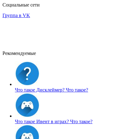
Социальные сети
Группа в VK
Рекомендуемые
Что такое Дисклеймер?
Что такое?
Что такое Ивент в играх?
Что такое?