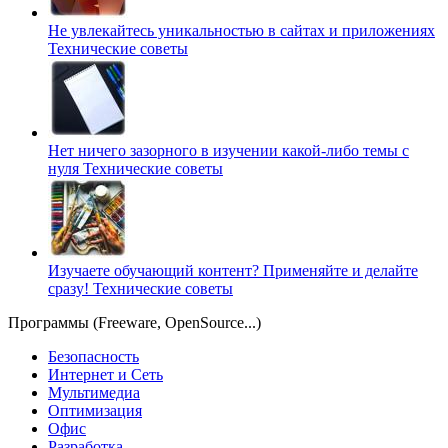
Не увлекайтесь уникальностью в сайтах и приложениях
Технические советы
Нет ничего зазорного в изучении какой-либо темы с
нуля
Технические советы
Изучаете обучающий контент? Применяйте и делайте
сразу!
Технические советы
Программы (Freeware, OpenSource...)
Безопасность
Интернет и Сеть
Мультимедиа
Оптимизация
Офис
Разработка