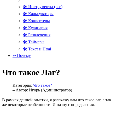
🛠 Инструменты (все)
🛠 Калькуляторы
🛠 Конвертеры
🛠 Кулинария
🛠 Развлечения
🛠 Таймеры
🛠 Текст и Html
➳ Почему
Что такое Лаг?
Категория:
Что такое?
– Автор:
Игорь (Администратор)
В рамках данной заметки, я расскажу вам что такое лаг, а так
же некоторые особенности. И начну с определения.