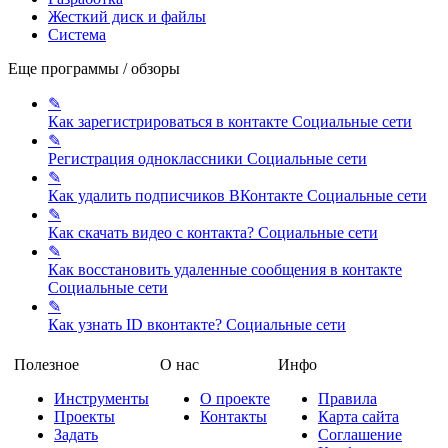
Жесткий диск и файлы
Система
Еще программы / обзоры
✎
Как зарегистрироваться в контакте
Социальные сети
✎
Регистрация одноклассники
Социальные сети
✎
Как удалить подписчиков ВКонтакте
Социальные сети
✎
Как скачать видео с контакта?
Социальные сети
✎
Как восстановить удаленные сообщения в контакте
Социальные сети
✎
Как узнать ID вконтакте?
Социальные сети
Полезное
О нас
Инфо
Инструменты
О проекте
Правила
Проекты
Контакты
Карта сайта
Задать
Соглашение