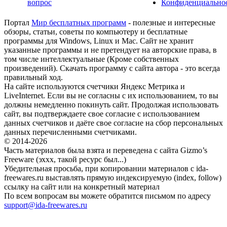
вопрос
Конфиденциально
Портал
Мир бесплатных программ
- полезные и интересные
обзоры, статьи, советы по компьютеру и бесплатные
программы для Windows, Linux и Mac. Сайт не хранит
указанные программы и не претендует на авторские права, в
том числе интеллектуальные (Кроме собственных
произведений). Скачать программу с сайта автора - это всегда
правильный ход.
На сайте используются счетчики Яндекс Метрика и
LiveInternet. Если вы не согласны с их использованием, то вы
должны немедленно покинуть сайт. Продолжая использовать
сайт, вы подтверждаете свое согласие с использованием
данных счетчиков и даёте свое согласие на сбор персональных
данных перечисленными счетчиками.
© 2014-2026
Часть материалов была взята и переведена с сайта Gizmo’s
Freeware (эххх, такой ресурс был...)
Убедительная просьба, при копировании материалов с ida-
freewares.ru выставлять прямую индексируемую (index, follow)
ссылку на сайт или на конкретный материал
По всем вопросам вы можете обратится письмом по адресу
support@ida-freewares.ru