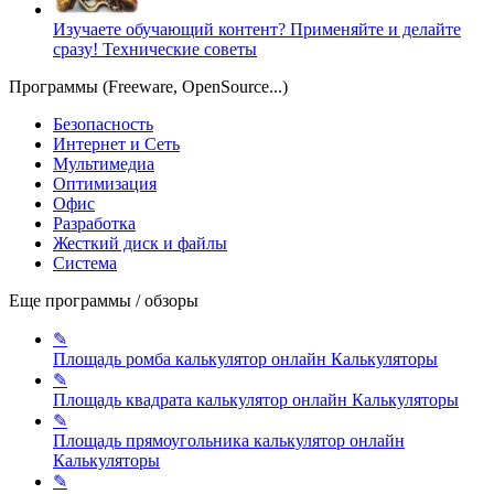
Изучаете обучающий контент? Применяйте и делайте
сразу!
Технические советы
Программы (Freeware, OpenSource...)
Безопасность
Интернет и Сеть
Мультимедиа
Оптимизация
Офис
Разработка
Жесткий диск и файлы
Система
Еще программы / обзоры
✎
Площадь ромба калькулятор онлайн
Калькуляторы
✎
Площадь квадрата калькулятор онлайн
Калькуляторы
✎
Площадь прямоугольника калькулятор онлайн
Калькуляторы
✎