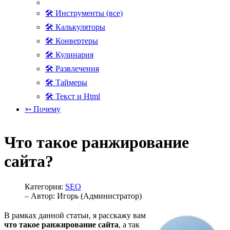
🛠 Инструменты (все)
🛠 Калькуляторы
🛠 Конвертеры
🛠 Кулинария
🛠 Развлечения
🛠 Таймеры
🛠 Текст и Html
➳ Почему
Что такое ранжирование
сайта?
Категория:
SEO
– Автор:
Игорь (Администратор)
В рамках данной статьи, я расскажу вам
что такое ранжирование сайта
, а так