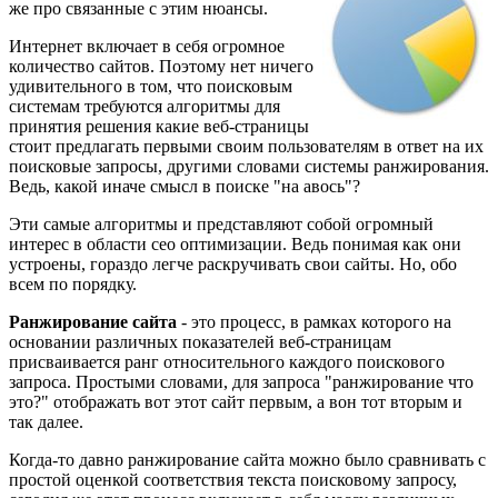
же про связанные с этим нюансы.
Интернет включает в себя огромное
количество сайтов. Поэтому нет ничего
удивительного в том, что поисковым
системам требуются алгоритмы для
принятия решения какие веб-страницы
стоит предлагать первыми своим пользователям в ответ на их
поисковые запросы, другими словами системы ранжирования.
Ведь, какой иначе смысл в поиске "на авось"?
Эти самые алгоритмы и представляют собой огромный
интерес в области сео оптимизации. Ведь понимая как они
устроены, гораздо легче раскручивать свои сайты. Но, обо
всем по порядку.
Ранжирование сайта
- это процесс, в рамках которого на
основании различных показателей веб-страницам
присваивается ранг относительного каждого поискового
запроса. Простыми словами, для запроса "ранжирование что
это?" отображать вот этот сайт первым, а вон тот вторым и
так далее.
Когда-то давно ранжирование сайта можно было сравнивать с
простой оценкой соответствия текста поисковому запросу,