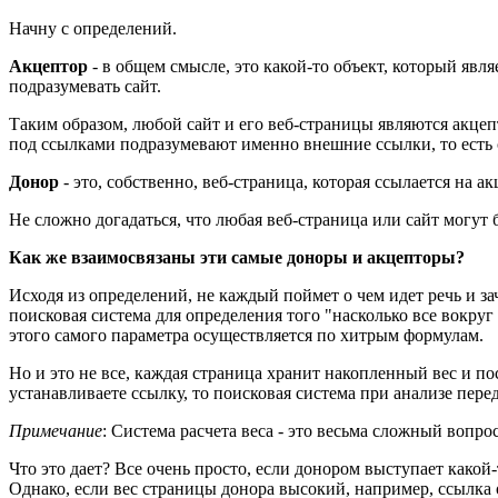
Начну с определений.
Акцептор
- в общем смысле, это какой-то объект, который явл
подразумевать сайт.
Таким образом, любой сайт и его веб-страницы являются акцепт
под ссылками подразумевают именно внешние ссылки, то есть с 
Донор
- это, собственно, веб-страница, которая ссылается на а
Не сложно догадаться, что любая веб-страница или сайт могут
Как же взаимосвязаны эти самые доноры и акцепторы?
Исходя из определений, не каждый поймет о чем идет речь и з
поисковая система для определения того "насколько все вокру
этого самого параметра осуществляется по хитрым формулам.
Но и это не все, каждая страница хранит накопленный вес и по
устанавливаете ссылку, то поисковая система при анализе перед
Примечание
: Система расчета веса - это весьма сложный вопро
Что это дает? Все очень просто, если донором выступает какой
Однако, если вес страницы донора высокий, например, ссылка 