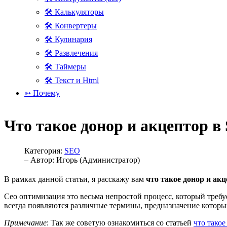
🛠 Калькуляторы
🛠 Конвертеры
🛠 Кулинария
🛠 Развлечения
🛠 Таймеры
🛠 Текст и Html
➳ Почему
Что такое донор и акцептор в
Категория:
SEO
– Автор:
Игорь (Администратор)
В рамках данной статьи, я расскажу вам
что такое донор и ак
Сео оптимизация это весьма непростой процесс, который требу
всегда появляются различные термины, предназначение которых 
Примечание
: Так же советую ознакомиться со статьей
что такое