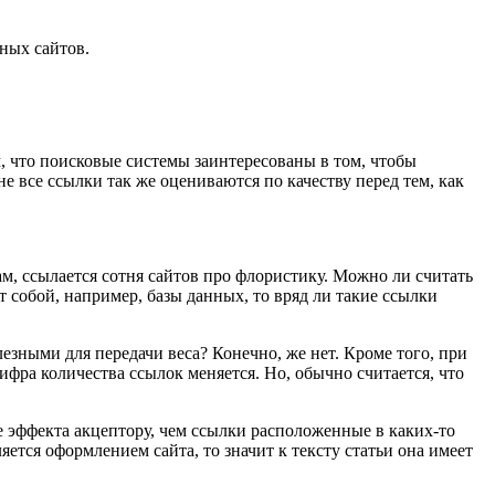
ных сайтов.
м, что поисковые системы заинтересованы в том, чтобы
е все ссылки так же оцениваются по качеству перед тем, как
м, ссылается сотня сайтов про флористику. Можно ли считать
собой, например, базы данных, то вряд ли такие ссылки
лезными для передачи веса? Конечно, же нет. Кроме того, при
ифра количества ссылок меняется. Но, обычно считается, что
ьше эффекта акцептору, чем ссылки расположенные в каких-то
яется оформлением сайта, то значит к тексту статьи она имеет