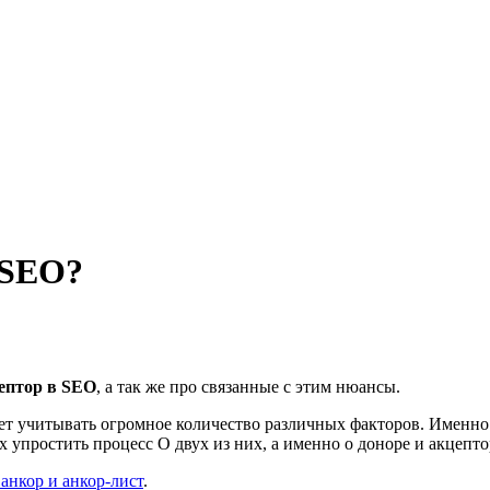
 SEO?
цептор в SEO
, а так же про связанные с этим нюансы.
ет учитывать огромное количество различных факторов. Именно 
упростить процесс О двух из них, а именно о доноре и акцептор
 анкор и анкор-лист
.