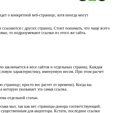
дет о конкретной веб-странице, хотя иногда могут
и ссылаются с других страниц. Стоит понимать, что чаще всего
вке, то подразумевают ссылки из этого же сайта.
о заключается в весе сайтов и отдельных страниц. Каждая
исловую характеристику, именуемую весом. При этом расчет
ю страницу; просто вес растет от времени). Когда вы
на которую указывает эта самая ссылка.
тема отдельной статьи.
весьма мал, так как вес страницы-донора соответствующий.
а существенным для акцептора. Кстати, последние ссылки