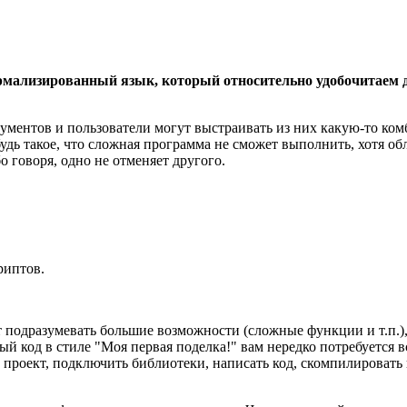
ормализированный язык, который относительно удобочитаем 
ментов и пользователи могут выстраивать из них какую-то комб
удь такое, что сложная программа не сможет выполнить, хотя о
говоря, одно не отменяет другого.
риптов.
 подразумевать большие возможности (сложные функции и т.п.),
й код в стиле "Моя первая поделка!" вам нередко потребуется в
 проект, подключить библиотеки, написать код, скомпилировать 