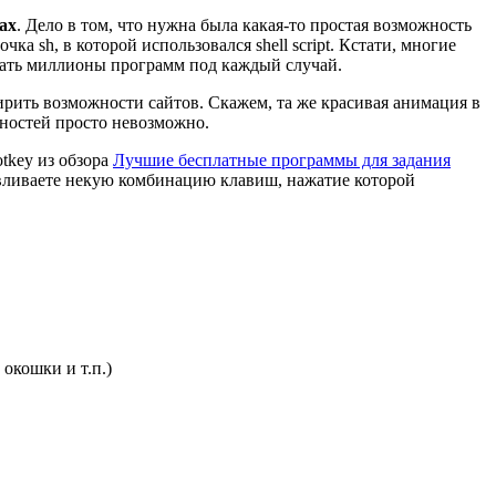
ах
. Дело в том, что нужна была какая-то простая возможность
а sh, в которой использовался shell script. Кстати, многие
сать миллионы программ под каждый случай.
ирить возможности сайтов. Скажем, та же красивая анимация в
ьностей просто невозможно.
tkey из обзора
Лучшие бесплатные программы для задания
навливаете некую комбинацию клавиш, нажатие которой
окошки и т.п.)