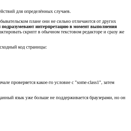
действий для определённых случаев.
бывательском плане они не сильно отличаются от других
оей подразумевают интерпретацию в момент выполнения
актировать скрипт в обычном текстовом редакторе и сразу же
исходный код страницы:
чале проверяется какое-то условие с "some-class1", затем
h (данный язык уже больше не поддерживается браузерами, но он