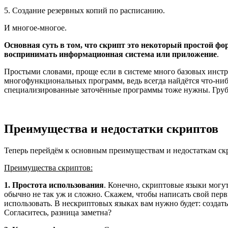
5. Создание резервных копий по расписанию.
И многое-многое.
Основная суть в том, что скрипт это некоторый простой ф
воспринимать информационная система или приложение
.
Простыми словами, проще если в системе много базовых инстру
многофункциональных программ, ведь всегда найдётся что-ниб
специализированные заточённые программы тоже нужны. Грубо 
Преимущества и недостатки скриптов
Теперь перейдём к основным преимуществам и недостаткам ск
Преимущества скриптов:
1. Простота использования
. Конечно, скриптовые языки могут
обычно не так уж и сложно. Скажем, чтобы написать свой первы
использовать. В нескриптовых языках вам нужно будет: создать
Согласитесь, разница заметна?