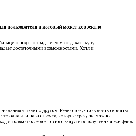
для пользователя и который может корректно
инацию под свои задачи, чем создавать кучу
бладает достаточными возможностями. Хотя и
 но данный пункт о другом. Речь о том, что освоить скрипты
сего одна или пара строчек, которые сразу же можно
код и только после всего этого запустить полученный exe-файл.