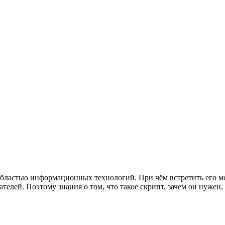
с областью информационных технологий. При чём встретить его 
телей. Поэтому знания о том, что такое скрипт, зачем он нужен,