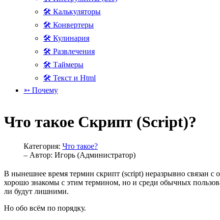
🛠 Калькуляторы
🛠 Конвертеры
🛠 Кулинария
🛠 Развлечения
🛠 Таймеры
🛠 Текст и Html
➳ Почему
Что такое Скрипт (Script)?
Категория:
Что такое?
– Автор:
Игорь (Администратор)
В нынешнее время термин скрипт (script) неразрывно связан 
хорошо знакомы с этим термином, но и среди обычных пользова
ли будут лишними.
Но обо всём по порядку.