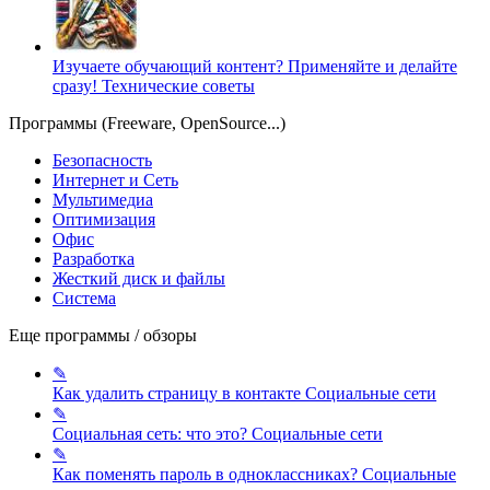
Изучаете обучающий контент? Применяйте и делайте
сразу!
Технические советы
Программы (Freeware, OpenSource...)
Безопасность
Интернет и Сеть
Мультимедиа
Оптимизация
Офис
Разработка
Жесткий диск и файлы
Система
Еще программы / обзоры
✎
Как удалить страницу в контакте
Социальные сети
✎
Социальная сеть: что это?
Социальные сети
✎
Как поменять пароль в одноклассниках?
Социальные