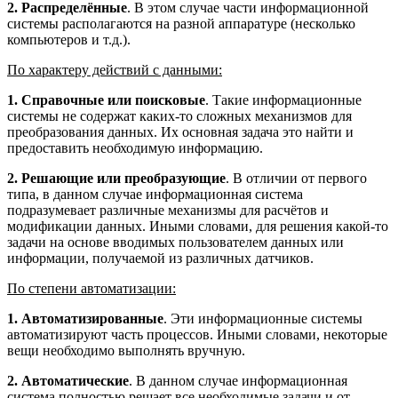
2. Распределённые
. В этом случае части информационной
системы располагаются на разной аппаратуре (несколько
компьютеров и т.д.).
По характеру действий с данными:
1. Справочные или поисковые
. Такие информационные
системы не содержат каких-то сложных механизмов для
преобразования данных. Их основная задача это найти и
предоставить необходимую информацию.
2. Решающие или преобразующие
. В отличии от первого
типа, в данном случае информационная система
подразумевает различные механизмы для расчётов и
модификации данных. Иными словами, для решения какой-то
задачи на основе вводимых пользователем данных или
информации, получаемой из различных датчиков.
По степени автоматизации:
1. Автоматизированные
. Эти информационные системы
автоматизируют часть процессов. Иными словами, некоторые
вещи необходимо выполнять вручную.
2. Автоматические
. В данном случае информационная
система полностью решает все необходимые задачи и от