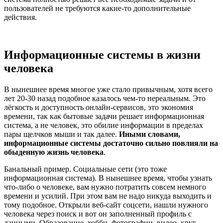
пользователей не требуются какие-то дополнительные
действия.
Информационные системы в жизни
человека
В нынешнее время многое уже стало привычным, хотя всего
лет 20-30 назад подобное казалось чем-то нереальным. Это
лёгкость и доступность онлайн-сервисов, это экономия
времени, так как бытовые задачи решает информационная
система, а не человек, это обилие информации в пределах
пары щелчков мыши и так далее.
Иными словами,
информационные системы достаточно сильно повлияли на
обыденную жизнь человека
.
Банальный пример. Социальные сети (это тоже
информационная система). В нынешнее время, чтобы узнать
что-либо о человеке, вам нужно потратить совсем немного
времени и усилий. При этом вам не надо никуда выходить и
тому подобное. Открыли веб-сайт соцсети, нашли нужного
человека через поиск и вот он заполненный профиль с
данными. Образование, хобби, фотографии, видео, круг