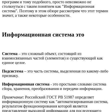
программ и тому подобного, просто невозможно не
столкнуться с таким понятием как "Информационная
система". Поэтому в этом обзоре рассмотрим что этот термин
значит, а также некоторые особенности.
Информационная система это
Система
– это сложный объект, состоящий из
взаимосвязанных частей (элементов) и существующий как
единое целое.
Подсистема
– это часть системы, выделенная по какому-либо
признаку.
Информационная система
- это простыми словами система
сбора, хранения, преобразования и передачи информации.
Примечание
: Российский ГОСТ РВ 51987 определяет
информационную систему как "автоматизированная система,
результатом функционирования которой является
представление выходной информации для последующего