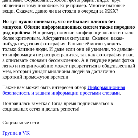
общения и тому подобное. Ещё пример. Многие бытовые
вещи. Скажем, давно ли вы стояли в очереди за ЖКХ?
Но тут нужно понимать, что не бывает плюсов без
минусов. Обилие информационных систем также породило
ряд проблем
. Например, понятие конфиденциальности стало
более критичным. Абстрактная ситуация. Скажем, какая-
нибудь неудачная фотография. Раньше её могли увидеть
только близкие люди. И даже если они её увидели, то дальше-
то информация не распространится, так как фотография у вас,
а описывать словами бессмысленно. А в текущее время фотка
легко и непринуждённо может превратиться в общеизвестный
мем, который увидят миллионы людей за достаточно
короткий промежуток времени.
Также вам может быть интересен обзор
Информационная
безопасность и защита информации простыми словами
.
Понравилась заметка? Тогда время подписываться в
социальных сетях и делать репосты!
Социальные сети
Группа в VK