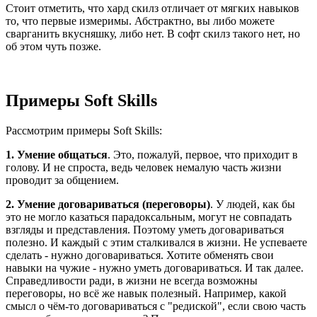
Стоит отметить, что хард скилз отличает от мягких навыков
то, что первые измеримы. Абстрактно, вы либо можете
сварганить вкусняшку, либо нет. В софт скилз такого нет, но
об этом чуть позже.
Примеры Soft Skills
Рассмотрим примеры Soft Skills:
1. Умение общаться
. Это, пожалуй, первое, что приходит в
голову. И не спроста, ведь человек немалую часть жизни
проводит за общением.
2. Умение договариваться (переговоры)
. У людей, как бы
это не могло казаться парадоксальным, могут не совпадать
взгляды и представления. Поэтому уметь договариваться
полезно. И каждый с этим сталкивался в жизни. Не успеваете
сделать - нужно договариваться. Хотите обменять свои
навыки на чужие - нужно уметь договариваться. И так далее.
Справедливости ради, в жизни не всегда возможны
переговоры, но всё же навык полезный. Например, какой
смысл о чём-то договариваться с "редиской", если свою часть