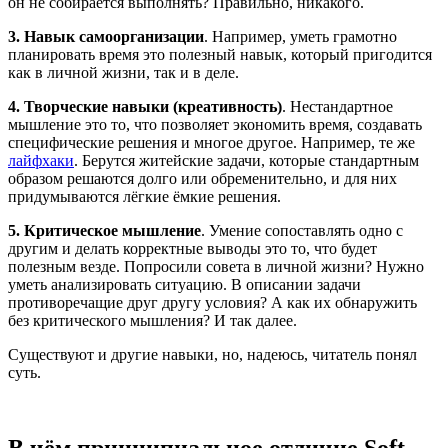
он не собирается выполнять? Правильно, никакого.
3. Навык самоорганизации
. Например, уметь грамотно
планировать время это полезный навык, который пригодится
как в личной жизни, так и в деле.
4. Творческие навыки (креативность)
. Нестандартное
мышление это то, что позволяет экономить время, создавать
специфические решения и многое другое. Например, те же
лайфхаки
. Берутся житейские задачи, которые стандартным
образом решаются долго или обременительно, и для них
придумываются лёгкие ёмкие решения.
5. Критическое мышление
. Умение сопоставлять одно с
другим и делать корректные выводы это то, что будет
полезным везде. Попросили совета в личной жизни? Нужно
уметь анализировать ситуацию. В описании задачи
противоречащие друг другу условия? А как их обнаружить
без критического мышления? И так далее.
Существуют и другие навыки, но, надеюсь, читатель понял
суть.