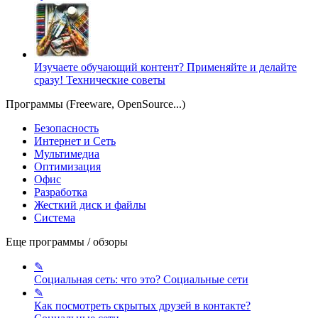
Изучаете обучающий контент? Применяйте и делайте
сразу!
Технические советы
Программы (Freeware, OpenSource...)
Безопасность
Интернет и Сеть
Мультимедиа
Оптимизация
Офис
Разработка
Жесткий диск и файлы
Система
Еще программы / обзоры
✎
Социальная сеть: что это?
Социальные сети
✎
Как посмотреть скрытых друзей в контакте?