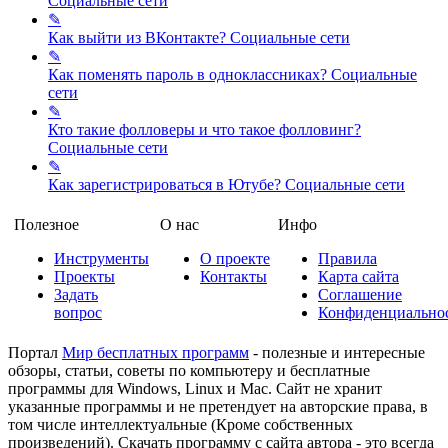
Социальные сети
✎
Как выйти из ВКонтакте?
Социальные сети
✎
Как поменять пароль в одноклассниках?
Социальные
сети
✎
Кто такие фолловеры и что такое фолловинг?
Социальные сети
✎
Как зарегистрироваться в Ютубе?
Социальные сети
Полезное
О нас
Инфо
Инструменты
О проекте
Правила
Проекты
Контакты
Карта сайта
Задать
Соглашение
вопрос
Конфиденциально
Портал
Мир бесплатных программ
- полезные и интересные
обзоры, статьи, советы по компьютеру и бесплатные
программы для Windows, Linux и Mac. Сайт не хранит
указанные программы и не претендует на авторские права, в
том числе интеллектуальные (Кроме собственных
произведений). Скачать программу с сайта автора - это всегда