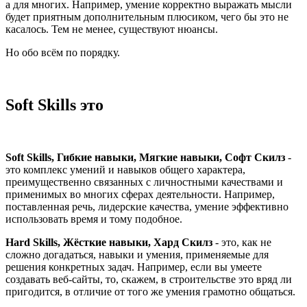
а для многих. Например, умение корректно выражать мысли
будет приятным дополнительным плюсиком, чего бы это не
касалось. Тем не менее, существуют нюансы.
Но обо всём по порядку.
Soft Skills это
Soft Skills, Гибкие навыки, Мягкие навыки, Софт Скилз
-
это комплекс умений и навыков общего характера,
преимущественно связанных с личностными качествами и
применимых во многих сферах деятельности. Например,
поставленная речь, лидерские качества, умение эффективно
использовать время и тому подобное.
Hard Skills, Жёсткие навыки, Хард Скилз
- это, как не
сложно догадаться, навыки и умения, применяемые для
решения конкретных задач. Например, если вы умеете
создавать веб-сайты, то, скажем, в строительстве это вряд ли
пригодится, в отличие от того же умения грамотно общаться.