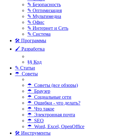
✎ Безопасность
✎ Оптимизация
✎ Мультимедиа
✎ Офис
✎ Интернет и Сеть
✎ Система
🛠 Программы
🖌 Разработка
§§ Код
✎ Статьи
☂ Советы
☂ Советы (все обзоры)
☂ Браузер
☂ Социальные сети
☂ Ошибки - что делать?
☂ Что такое
☂ Электронная почта
☂ SEO
☂ Word, Excel, OpenOffice
🛠 Инструменты