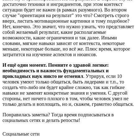
достаточно техники и ингридиентов, при этом контекст
ситуации будет не важен (в рамках разумного). Во втором
случае "ориентация на результат" это что? Смотреть строго
вверх, листать мотивационные картинки и тому подобное?
Нет, конечно. Это значит, что нужно узнать, что представляет
собой желаемый результат, какие располагаемые
возможности, какие ограничения и так далее. Иными
словами, мягкие навыки зависят от контекста, некоторые
меньше, некоторые больше, но всё же. Плюс время, которое
затратится на изучение аспектов и нюансов.
И ещё один момент. Помните о здравой логике:
необходимость и важность фундаментальных и
прикладных наук никто не отменял
. Утрируя, если 10
человек умеют только общаться, быть лидерами и т.п., то
создать что-либо им будет крайне сложно, так как гибкие
навыки не заменят конкретные знания и умения. С другой
стороны, нет ничего плохого в том, чтобы человек умел не
только делать и воплощать, но и, скажем, грамотно общаться.
Понравилась заметка? Тогда время подписываться в
социальных сетях и делать репосты!
Социальные сети