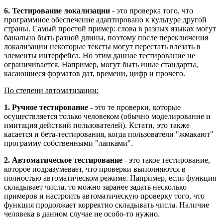
6. Тестирование локализации
- это проверка того, что
программное обеспечение адаптировано к культуре другой
страны. Самый простой пример: слова в разных языках могут
банально быть разной длины, поэтому после переключения
локализации некоторые тексты могут перестать влезать в
элементы интерфейса. Но этим данное тестирование не
ограничивается. Например, могут быть иные стандарты,
касающиеся форматов дат, времени, цифр и прочего.
По степени автоматизации:
1. Ручное тестирование
- это те проверки, которые
осуществляется только человеком (обычно моделирование и
имитация действий пользователей). Кстати, это также
касается и бета-тестирования, когда пользователи "жмакают"
программу собственными "лапками".
2. Автоматическое тестирование
- это такое тестирование,
которое подразумевает, что проверки выполняются в
полностью автоматическом режиме. Например, если функция
складывает числа, то можно заранее задать несколько
примеров и настроить автоматическую проверку того, что
функция продолжает корректно складывать числа. Наличие
человека в данном случае не особо-то нужно.