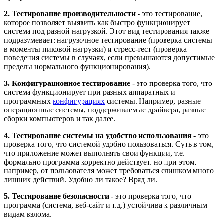
2. Тестирование производительности
- это тестирование,
которое позволяет выявить как быстро функционирует
система под разной нагрузкой. Этот вид тестирования также
подразумевает: нагрузочное тестирование (проверка системы
в моменты пиковой нагрузки) и стресс-тест (проверка
поведения системы в случаях, если превышаются допустимые
пределы нормального функционирования).
3. Конфигурационное тестирование
- это проверка того, что
система функционирует при разных аппаратных и
программных
конфигурациях
системы. Например, разные
операционные системы, поддерживаемые драйвера, разные
сборки компьютеров и так далее.
4. Тестирование системы на удобство использования
- это
проверка того, что системой удобно пользоваться. Суть в том,
что приложение может выполнять свои функции, т.е.
формально программа корректно действует, но при этом,
например, от пользователя может требоваться слишком много
лишних действий. Удобно ли такое? Вряд ли.
5. Тестирование безопасности
- это проверка того, что
программа (система, веб-сайт и т.д.) устойчива к различным
видам взлома.