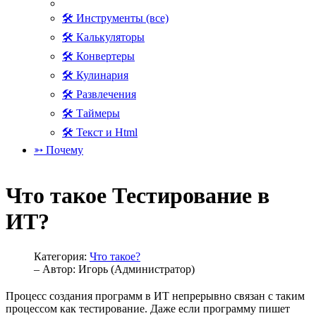
🛠 Инструменты (все)
🛠 Калькуляторы
🛠 Конвертеры
🛠 Кулинария
🛠 Развлечения
🛠 Таймеры
🛠 Текст и Html
➳ Почему
Что такое Тестирование в
ИТ?
Категория:
Что такое?
– Автор:
Игорь (Администратор)
Процесс создания программ в ИТ непрерывно связан с таким
процессом как тестирование. Даже если программу пишет