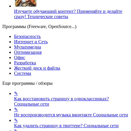
Изучаете обучающий контент? Применяйте и делайте
сразу!
Технические советы
Программы (Freeware, OpenSource...)
Безопасность
Интернет и Сеть
Мультимедиа
Оптимизация
Офис
Разработка
Жесткий диск и файлы
Система
Еще программы / обзоры
✎
Как восстановить страницу в одноклассниках?
Социальные сети
✎
Не воспроизводится музыка вконтакте
Социальные сети
✎
Как удалить страницу в твиттере?
Социальные сети