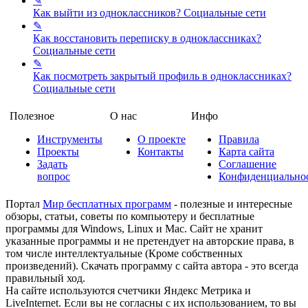
✎
Как выйти из одноклассников?
Социальные сети
✎
Как восстановить переписку в одноклассниках?
Социальные сети
✎
Как посмотреть закрытый профиль в одноклассниках?
Социальные сети
Полезное
О нас
Инфо
Инструменты
О проекте
Правила
Проекты
Контакты
Карта сайта
Задать
Соглашение
вопрос
Конфиденциально
Портал
Мир бесплатных программ
- полезные и интересные
обзоры, статьи, советы по компьютеру и бесплатные
программы для Windows, Linux и Mac. Сайт не хранит
указанные программы и не претендует на авторские права, в
том числе интеллектуальные (Кроме собственных
произведений). Скачать программу с сайта автора - это всегда
правильный ход.
На сайте используются счетчики Яндекс Метрика и
LiveInternet. Если вы не согласны с их использованием, то вы