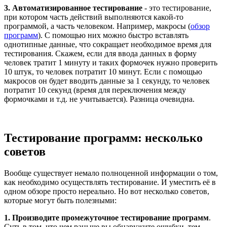
3. Автоматизированное тестирование
- это тестирование,
при котором часть действий выполняются какой-то
программой, а часть человеком. Например, макросы (
обзор
программ
). С помощью них можно быстро вставлять
однотипные данные, что сокращает необходимое время для
тестирования. Скажем, если для ввода данных в форму
человек тратит 1 минуту и таких формочек нужно проверить
10 штук, то человек потратит 10 минут. Если с помощью
макросов он будет вводить данные за 1 секунду, то человек
потратит 10 секунд (время для переключения между
формочками и т.д. не учитывается). Разница очевидна.
Тестирование программ: несколько
советов
Вообще существует немало полноценной информации о том,
как необходимо осуществлять тестирование. И уместить её в
одном обзоре просто нереально. Но вот несколько советов,
которые могут быть полезными:
1. Производите промежуточное тестирование программ
.
Суть в том, что чем раньше вы обнаружите ошибки, тем