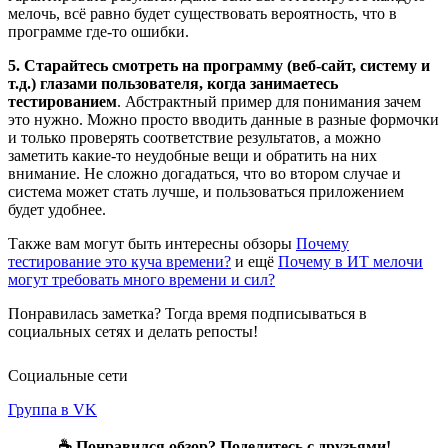
мелочь, всё равно будет существовать вероятность, что в
программе где-то ошибки.
5. Старайтесь смотреть на программу (веб-сайт, систему и
т.д.) глазами пользователя, когда занимаетесь
тестированием
. Абстрактный пример для понимания зачем
это нужно. Можно просто вводить данные в разные формочки
и только проверять соответствие результатов, а можно
заметить какие-то неудобные вещи и обратить на них
внимание. Не сложно догадаться, что во втором случае и
система может стать лучше, и пользоваться приложением
будет удобнее.
Также вам могут быть интересны обзоры
Почему
тестирование это куча времени?
и ещё
Почему в ИТ мелочи
могут требовать много времени и сил?
Понравилась заметка? Тогда время подписываться в
социальных сетях и делать репосты!
Социальные сети
Группа в VK
☕ Понравился обзор? Поделитесь с друзьями!