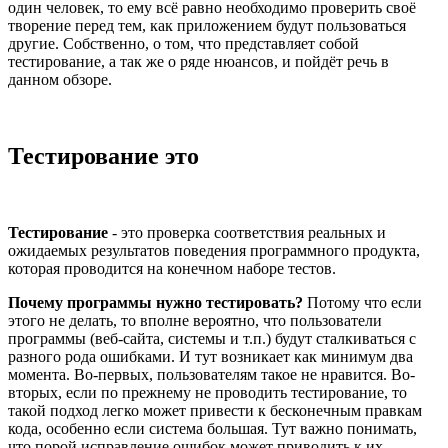
один человек, то ему всё равно необходимо проверить своё
творение перед тем, как приложением будут пользоваться
другие. Собственно, о том, что представляет собой
тестирование, а так же о ряде нюансов, и пойдёт речь в
данном обзоре.
Тестирование это
Тестирование
- это проверка соответствия реальных и
ожидаемых результатов поведения программного продукта,
которая проводится на конечном наборе тестов.
Почему программы нужно тестировать?
Потому что если
этого не делать, то вполне вероятно, что пользователи
программы (веб-сайта, системы и т.п.) будут сталкиваться с
разного рода ошибками. И тут возникает как минимум два
момента. Во-первых, пользователям такое не нравится. Во-
вторых, если по прежнему не проводить тестирование, то
такой подход легко может привести к бесконечным правкам
кода, особенно если система большая. Тут важно понимать,
что порой исправление ошибок может приводить к их