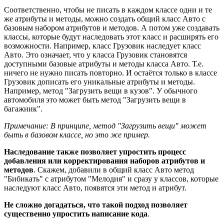
Соответственно, чтобы не писать в каждом классе одни и те
же атрибуты и методы, можно создать общий класс Авто с
базовым набором атрибутов и методов. А потом уже создавать
классы, которые будут наследовать этот класс и расширять его
возможности. Например, класс Грузовик наследует класс
Авто. Это означает, что у класса Грузовик становятся
доступными базовые атрибуты и методы класса Авто. Т.е.
ничего не нужно писать повторно. И остаётся только в классе
Грузовик дописать его уникальные атрибуты и методы.
Например, метод "Загрузить вещи в кузов". У обычного
автомобиля это может быть метод "Загрузить вещи в
багажник".
Примечание: В принципе, метод "Загрузить вещи" может
быть в базовом классе, но это же пример.
Наследование также позволяет упростить процесс
добавления или корректирования наборов атрибутов и
методов
. Скажем, добавили в общий класс Авто метод
"Бибикать" с атрибутом "Мелодия" и сразу у классов, которые
наследуют класс Авто, появятся эти метод и атрибут.
Не сложно догадаться, что такой подход позволяет
существенно упростить написание кода
.