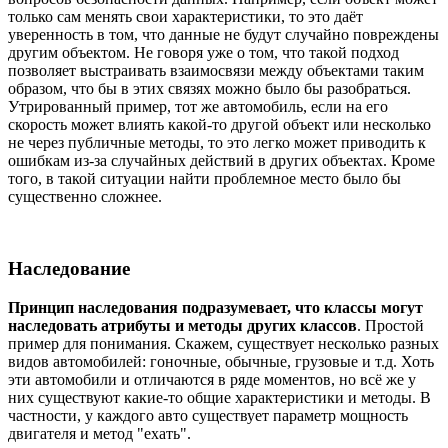
только сам менять свои характеристики, то это даёт
уверенность в том, что данные не будут случайно повреждены
другим объектом. Не говоря уже о том, что такой подход
позволяет выстраивать взаимосвязи между объектами таким
образом, что бы в этих связях можно было бы разобраться.
Утрированный пример, тот же автомобиль, если на его
скорость может влиять какой-то другой объект или несколько
не через публичные методы, то это легко может приводить к
ошибкам из-за случайных действий в других объектах. Кроме
того, в такой ситуации найти проблемное место было бы
существенно сложнее.
Наследование
Принцип наследования подразумевает, что классы могут
наследовать атрибуты и методы других классов
. Простой
пример для понимания. Скажем, существует несколько разных
видов автомобилей: гоночные, обычные, грузовые и т.д. Хоть
эти автомобили и отличаются в ряде моментов, но всё же у
них существуют какие-то общие характеристики и методы. В
частности, у каждого авто существует параметр мощность
двигателя и метод "ехать".