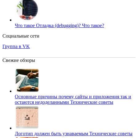
Что такое Отладка (debugging)?
Что такое?
Социальные сети
Группа в VK
Свежие обзоры
Основные причины почему сайты и приложения так и
остаются недоделанными
Технические советы
Логотип должен быть узнаваемым
Технические советы