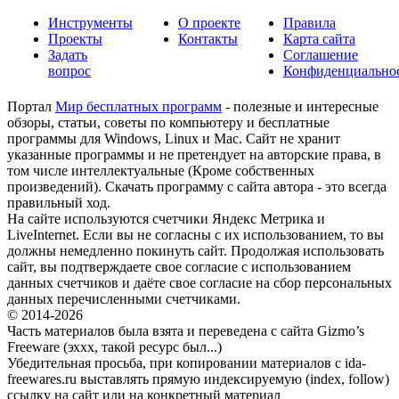
Инструменты
О проекте
Правила
Проекты
Контакты
Карта сайта
Задать
Соглашение
вопрос
Конфиденциально
Портал
Мир бесплатных программ
- полезные и интересные
обзоры, статьи, советы по компьютеру и бесплатные
программы для Windows, Linux и Mac. Сайт не хранит
указанные программы и не претендует на авторские права, в
том числе интеллектуальные (Кроме собственных
произведений). Скачать программу с сайта автора - это всегда
правильный ход.
На сайте используются счетчики Яндекс Метрика и
LiveInternet. Если вы не согласны с их использованием, то вы
должны немедленно покинуть сайт. Продолжая использовать
сайт, вы подтверждаете свое согласие с использованием
данных счетчиков и даёте свое согласие на сбор персональных
данных перечисленными счетчиками.
© 2014-2026
Часть материалов была взята и переведена с сайта Gizmo’s
Freeware (эххх, такой ресурс был...)
Убедительная просьба, при копировании материалов с ida-
freewares.ru выставлять прямую индексируемую (index, follow)
ссылку на сайт или на конкретный материал