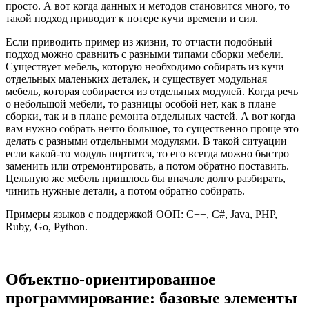
просто. А вот когда данных и методов становится много, то
такой подход приводит к потере кучи времени и сил.
Если приводить пример из жизни, то отчасти подобный
подход можно сравнить с разными типами сборки мебели.
Существует мебель, которую необходимо собирать из кучи
отдельных маленьких деталек, и существует модульная
мебель, которая собирается из отдельных модулей. Когда речь
о небольшой мебели, то разницы особой нет, как в плане
сборки, так и в плане ремонта отдельных частей. А вот когда
вам нужно собрать нечто большое, то существенно проще это
делать с разными отдельными модулями. В такой ситуации
если какой-то модуль портится, то его всегда можно быстро
заменить или отремонтировать, а потом обратно поставить.
Цельную же мебель пришлось бы вначале долго разбирать,
чинить нужные детали, а потом обратно собирать.
Примеры языков с поддержкой ООП: C++, C#, Java, PHP,
Ruby, Go, Python.
Объектно-ориентированное
программирование: базовые элементы