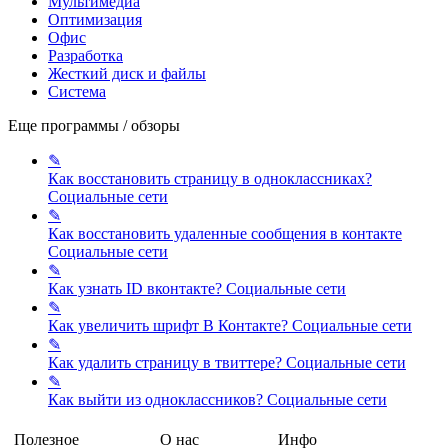
Мультимедиа
Оптимизация
Офис
Разработка
Жесткий диск и файлы
Система
Еще программы / обзоры
✎
Как восстановить страницу в одноклассниках?
Социальные сети
✎
Как восстановить удаленные сообщения в контакте
Социальные сети
✎
Как узнать ID вконтакте?
Социальные сети
✎
Как увеличить шрифт В Контакте?
Социальные сети
✎
Как удалить страницу в твиттере?
Социальные сети
✎
Как выйти из одноклассников?
Социальные сети
Полезное
О нас
Инфо