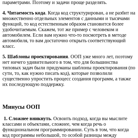
параметрами. Поэтому и задачи проще разделять.
4. Читаемость кода
. Когда код структурирован, а не разбит на
множественно отдельных элементов с данными и тысячами
функций, то код естественным образом становится более
удобочитаемым. Скажем, тот же пример с человеком и
автомобилем. Если вам нужно что-то посмотреть в методе
автомобиля, то вам достаточно открыть соответствующий
класс.
5. Шаблоны проектирования
. ООП уже много лет, поэтому
нет ничего удивительного в том, что для большинства
типовых задач были придуманы шаблоны проектирования (по
сути, то, как нужно писать код), которые позволили
существенно упростить процесс создания программ, а также
их последующую поддержку.
Минусы ООП
1. Сложнее вникнуть
. Освоить подход, когда вы мыслите
классами и объектами, сложнее, чем когда речь о
функциональном программировании. Суть в том, что когда
код программы небольшой, то особой разницы между