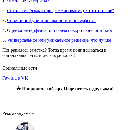
1.
Что такое Алгоритм?
2.
Синтаксис (языки программирования): что это такое?
3.
Сочетание функциональности и интерфейса
4.
Оценка интерфейса или о чем говорит внешний вид
5.
Универсальное или уникальное решение: что лучше?
Понравилась заметка? Тогда время подписываться в
социальных сетях и делать репосты!
Социальные сети
Группа в VK
☕ Понравился обзор? Поделитесь с друзьями!
Рекомендуемые