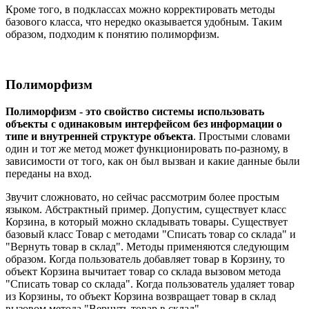
Кроме того, в подклассах можно корректировать методы
базового класса, что нередко оказывается удобным. Таким
образом, подходим к понятию полиморфизм.
Полиморфизм
Полиморфизм - это свойство системы использовать
объекты с одинаковым интерфейсом без информации о
типе и внутренней структуре объекта
. Простыми словами
один и тот же метод может функционировать по-разному, в
зависимости от того, как он был вызван и какие данные были
переданы на вход.
Звучит сложновато, но сейчас рассмотрим более простым
языком. Абстрактный пример. Допустим, существует класс
Корзина, в который можно складывать товары. Существует
базовый класс Товар с методами "Списать товар со склада" и
"Вернуть товар в склад". Методы применяются следующим
образом. Когда пользователь добавляет товар в Корзину, то
объект Корзина вычитает товар со склада вызовом метода
"Списать товар со склада". Когда пользователь удаляет товар
из Корзины, то объект Корзина возвращает товар в склад
вызовом метода "Вернуть товар в склад".