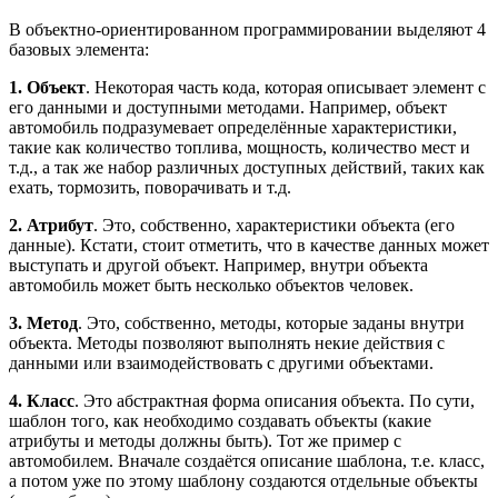
В объектно-ориентированном программировании выделяют 4
базовых элемента:
1. Объект
. Некоторая часть кода, которая описывает элемент с
его данными и доступными методами. Например, объект
автомобиль подразумевает определённые характеристики,
такие как количество топлива, мощность, количество мест и
т.д., а так же набор различных доступных действий, таких как
ехать, тормозить, поворачивать и т.д.
2. Атрибут
. Это, собственно, характеристики объекта (его
данные). Кстати, стоит отметить, что в качестве данных может
выступать и другой объект. Например, внутри объекта
автомобиль может быть несколько объектов человек.
3. Метод
. Это, собственно, методы, которые заданы внутри
объекта. Методы позволяют выполнять некие действия с
данными или взаимодействовать с другими объектами.
4. Класс
. Это абстрактная форма описания объекта. По сути,
шаблон того, как необходимо создавать объекты (какие
атрибуты и методы должны быть). Тот же пример с
автомобилем. Вначале создаётся описание шаблона, т.е. класс,
а потом уже по этому шаблону создаются отдельные объекты