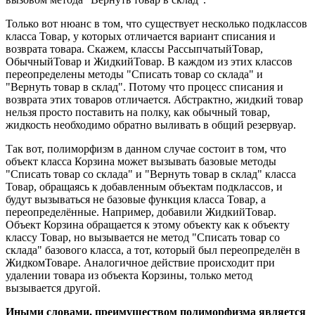
Только вот нюанс в том, что существует несколько подклассов
класса Товар, у которых отличается вариант списания и
возврата товара. Скажем, классы РассыпчатыйТовар,
ОбычныйТовар и ЖидкийТовар. В каждом из этих классов
переопределены методы "Списать товар со склада" и
"Вернуть товар в склад". Потому что процесс списания и
возврата этих товаров отличается. Абстрактно, жидкий товар
нельзя просто поставить на полку, как обычный товар,
жидкость необходимо обратно выливать в общий резервуар.
Так вот, полиморфизм в данном случае состоит в том, что
объект класса Корзина может вызывать базовые методы
"Списать товар со склада" и "Вернуть товар в склад" класса
Товар, обращаясь к добавленным объектам подклассов, и
будут вызываться не базовые функция класса Товар, а
переопределённые. Например, добавили ЖидкийТовар.
Объект Корзина обращается к этому объекту как к объекту
классу Товар, но вызывается не метод "Списать товар со
склада" базового класса, а тот, который был переопределён в
ЖидкомТоваре. Аналогичное действие происходит при
удалении товара из объекта Корзины, только метод
вызывается другой.
Иными словами, преимуществом полиморфизма является