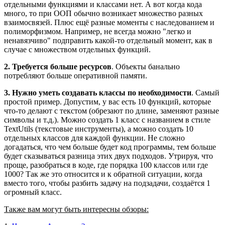
отдельными функциями и классами нет. А вот когда кода
много, то при ООП обычно возникает множество разных
взаимосвязей. Плюс ещё разные моменты с наследованием и
полиморфизмом. Например, не всегда можно "легко и
ненавязчиво" подправить какой-то отдельный момент, как в
случае с множеством отдельных функций.
2. Требуется больше ресурсов
. Объекты банально
потребляют больше оперативной памяти.
3. Нужно уметь создавать классы по необходимости
. Самый
простой пример. Допустим, у вас есть 10 функций, которые
что-то делают с текстом (обрезают по длине, заменяют разные
символы и т.д.). Можно создать 1 класс с названием в стиле
TextUtils (текстовые инструменты), а можно создать 10
отдельных классов для каждой функции. Не сложно
догадаться, что чем больше будет код программы, тем больше
будет сказываться разница этих двух подходов. Утрируя, что
проще, разобраться в коде, где порядка 100 классов или где
1000? Так же это относится и к обратной ситуации, когда
вместо того, чтобы разбить задачу на подзадачи, создаётся 1
огромный класс.
Также вам могут быть интересны обзоры: