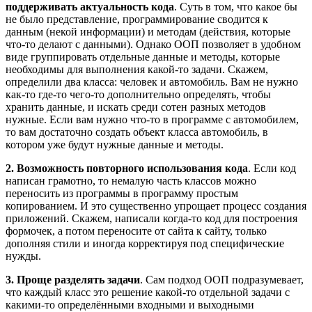
поддерживать актуальность кода
. Суть в том, что какое бы
не было представление, программирование сводится к
данным (некой информации) и методам (действия, которые
что-то делают с данными). Однако ООП позволяет в удобном
виде группировать отдельные данные и методы, которые
необходимы для выполнения какой-то задачи. Скажем,
определили два класса: человек и автомобиль. Вам не нужно
как-то где-то чего-то дополнительно определять, чтобы
хранить данные, и искать среди сотен разных методов
нужные. Если вам нужно что-то в программе с автомобилем,
то вам достаточно создать объект класса автомобиль, в
котором уже будут нужные данные и методы.
2. Возможность повторного использования кода
. Если код
написан грамотно, то немалую часть классов можно
переносить из программы в программу простым
копированием. И это существенно упрощает процесс создания
приложений. Скажем, написали когда-то код для построения
формочек, а потом переносите от сайта к сайту, только
дополняя стили и иногда корректируя под специфические
нужды.
3. Проще разделять задачи
. Сам подход ООП подразумевает,
что каждый класс это решение какой-то отдельной задачи с
какими-то определёнными входными и выходными