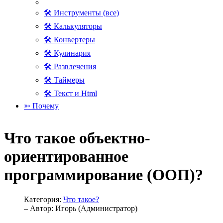
🛠 Инструменты (все)
🛠 Калькуляторы
🛠 Конвертеры
🛠 Кулинария
🛠 Развлечения
🛠 Таймеры
🛠 Текст и Html
➳ Почему
Что такое объектно-
ориентированное
программирование (ООП)?
Категория:
Что такое?
– Автор:
Игорь (Администратор)