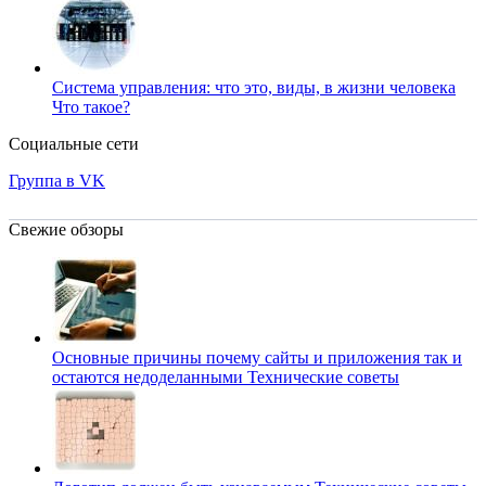
Система управления: что это, виды, в жизни человека
Что такое?
Социальные сети
Группа в VK
Свежие обзоры
Основные причины почему сайты и приложения так и
остаются недоделанными
Технические советы