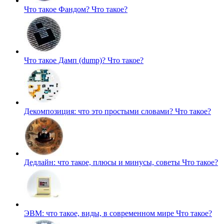
Что такое Фандом?
Что такое?
Что такое Дамп (dump)?
Что такое?
Декомпозиция: что это простыми словами?
Что такое?
Дедлайн: что такое, плюсы и минусы, советы
Что такое?
ЭВМ: что такое, виды, в современном мире
Что такое?