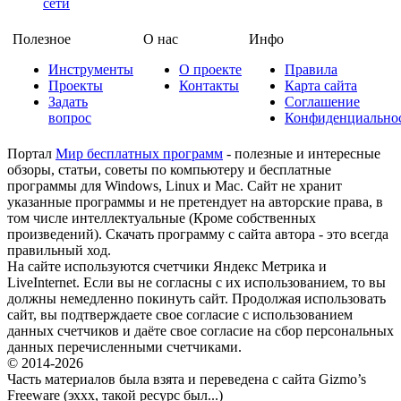
сети
Полезное
О нас
Инфо
Инструменты
О проекте
Правила
Проекты
Контакты
Карта сайта
Задать
Соглашение
вопрос
Конфиденциально
Портал
Мир бесплатных программ
- полезные и интересные
обзоры, статьи, советы по компьютеру и бесплатные
программы для Windows, Linux и Mac. Сайт не хранит
указанные программы и не претендует на авторские права, в
том числе интеллектуальные (Кроме собственных
произведений). Скачать программу с сайта автора - это всегда
правильный ход.
На сайте используются счетчики Яндекс Метрика и
LiveInternet. Если вы не согласны с их использованием, то вы
должны немедленно покинуть сайт. Продолжая использовать
сайт, вы подтверждаете свое согласие с использованием
данных счетчиков и даёте свое согласие на сбор персональных
данных перечисленными счетчиками.
© 2014-2026
Часть материалов была взята и переведена с сайта Gizmo’s
Freeware (эххх, такой ресурс был...)