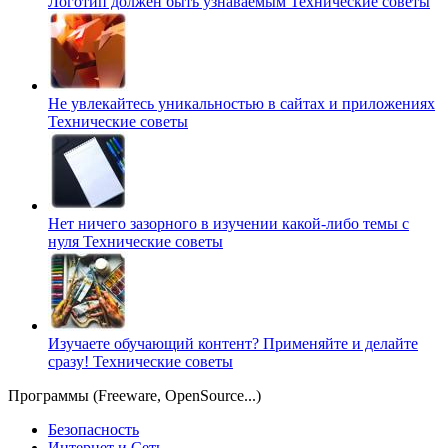
Логотип должен быть узнаваемым
Технические советы
Не увлекайтесь уникальностью в сайтах и приложениях
Технические советы
Нет ничего зазорного в изучении какой-либо темы с
нуля
Технические советы
Изучаете обучающий контент? Применяйте и делайте
сразу!
Технические советы
Программы (Freeware, OpenSource...)
Безопасность
Интернет и Сеть