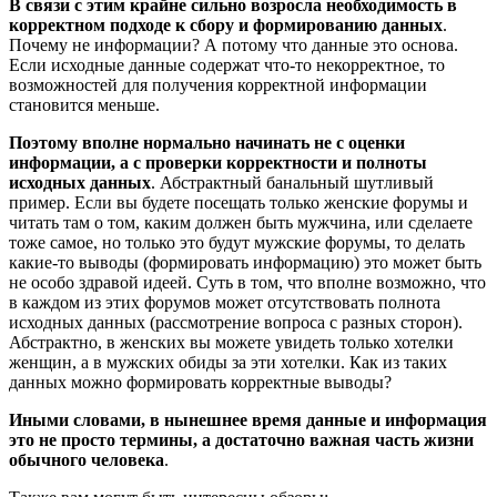
В связи с этим крайне сильно возросла необходимость в
корректном подходе к сбору и формированию данных
.
Почему не информации? А потому что данные это основа.
Если исходные данные содержат что-то некорректное, то
возможностей для получения корректной информации
становится меньше.
Поэтому вполне нормально начинать не с оценки
информации, а с проверки корректности и полноты
исходных данных
. Абстрактный банальный шутливый
пример. Если вы будете посещать только женские форумы и
читать там о том, каким должен быть мужчина, или сделаете
тоже самое, но только это будут мужские форумы, то делать
какие-то выводы (формировать информацию) это может быть
не особо здравой идеей. Суть в том, что вполне возможно, что
в каждом из этих форумов может отсутствовать полнота
исходных данных (рассмотрение вопроса с разных сторон).
Абстрактно, в женских вы можете увидеть только хотелки
женщин, а в мужских обиды за эти хотелки. Как из таких
данных можно формировать корректные выводы?
Иными словами, в нынешнее время данные и информация
это не просто термины, а достаточно важная часть жизни
обычного человека
.