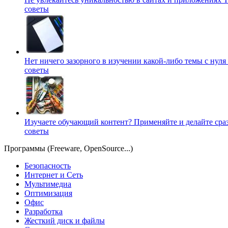
советы
Нет ничего зазорного в изучении какой-либо темы с нуля
советы
Изучаете обучающий контент? Применяйте и делайте сра
советы
Программы (Freeware, OpenSource...)
Безопасность
Интернет и Сеть
Мультимедиа
Оптимизация
Офис
Разработка
Жесткий диск и файлы