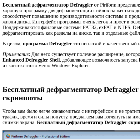
Бесплатный дефрагментатор Defraggler
от Piriform представл
хорошую программу для дефрагментации файлов на жестких ди
способствует повышению производительности системы и прод
жизни диска. Интерфейс программы очень легок и прост в осв
Поддерживаются файловые системы FAT32, exFAT и NTFS. Defr
дефрагментировать как разделы на диске, так и отдельные фай
В целом,
программа Defraggler
это неплохой и качественный 
Примечание
: Для него существует полезное расширение, котор
Enhanced Defraggler Shell
, добавляющее возможность запуска D
из контекстного меню Windows Explorer.
Бесплатный дефрагментатор Defraggler
скриншоты
Чтобы вам было легче ознакомиться с интерфейсом и не тратит
трафик, время и силы попусту, предлагаем вам взглянуть на и
снимки экрана.
Бесплатный дефрагментатор Defraggler ск