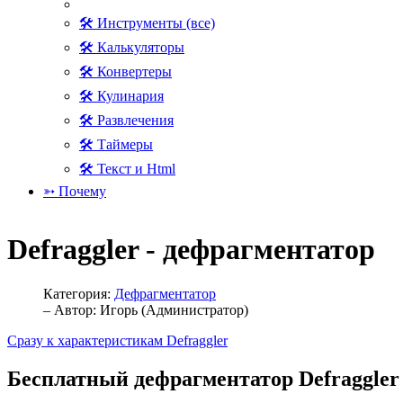
🛠 Инструменты (все)
🛠 Калькуляторы
🛠 Конвертеры
🛠 Кулинария
🛠 Развлечения
🛠 Таймеры
🛠 Текст и Html
➳ Почему
Defraggler - дефрагментатор
Категория:
Дефрагментатор
– Автор:
Игорь (Администратор)
Сразу к характеристикам Defraggler
Бесплатный дефрагментатор Defraggler