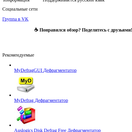
Социальные сети
Группа в VK
☕ Понравился обзор? Поделитесь с друзьями
Рекомендуемые
MyDefragGUI
Дефрагментатор
MyDefrag
Дефрагментатор
Auslogics Disk Defrag Free
Дефрагментатор