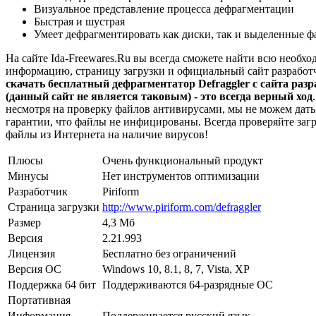
Визуальное представление процесса дефрагментации
Быстрая и шустрая
Умеет дефрагментировать как диски, так и выделенные 
На сайте Ida-Freewares.Ru вы всегда сможете найти всю необх
информацию, страницу загрузки и официальный сайт разработ
скачать бесплатный дефрагментатор Defraggler с сайта раз
(данный сайт не является таковым) - это всегда верный ход
несмотря на проверку файлов антивирусами, мы не можем дат
гарантии, что файлы не инфицированы. Всегда проверяйте за
файлы из Интернета на наличие вирусов!
Плюсы
Очень функциональный продукт
Минусы
Нет инструментов оптимизации
Разработчик
Piriform
Страница загрузки
http://www.piriform.com/defraggler
Размер
4,3 Мб
Версия
2.21.993
Лицензия
Бесплатно без ограничений
Версия ОС
Windows 10, 8.1, 8, 7, Vista, XP
Поддержка 64 бит
Поддерживаются 64-разрядные ОС
Портативная
Информация
Поддерживается русский язык