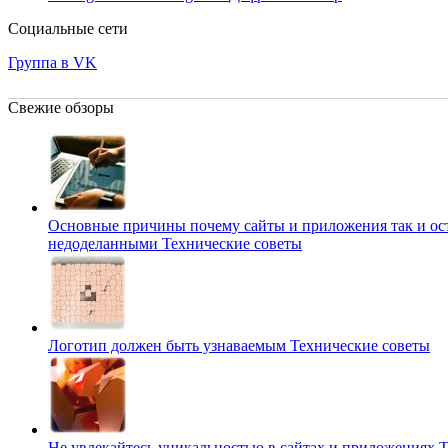
Социальные сети
Группа в VK
Свежие обзоры
Основные причины почему сайты и приложения так и ос
недоделанными
Технические советы
Логотип должен быть узнаваемым
Технические советы
Не увлекайтесь уникальностью в сайтах и приложениях
Т