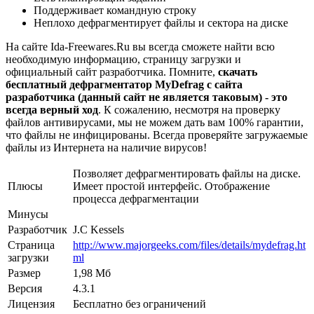
Поддерживает командную строку
Неплохо дефрагментирует файлы и сектора на диске
На сайте Ida-Freewares.Ru вы всегда сможете найти всю
необходимую информацию, страницу загрузки и
официальный сайт разработчика. Помните,
скачать
бесплатный дефрагментатор MyDefrag с сайта
разработчика (данный сайт не является таковым) - это
всегда верный ход
. К сожалению, несмотря на проверку
файлов антивирусами, мы не можем дать вам 100% гарантии,
что файлы не инфицированы. Всегда проверяйте загружаемые
файлы из Интернета на наличие вирусов!
Позволяет дефрагментировать файлы на диске.
Плюсы
Имеет простой интерфейс. Отображение
процесса дефрагментации
Минусы
Разработчик
J.C Kessels
Страница
http://www.majorgeeks.com/files/details/mydefrag.ht
загрузки
ml
Размер
1,98 Мб
Версия
4.3.1
Лицензия
Бесплатно без ограничений