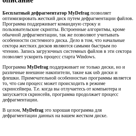
Бесплатный дефрагментатор MyDefrag
позволяет
оптимизировать жесткий диск путем дефрагментации файлов.
Программа поддерживает командную строку и
пользовательские скрипты. Встроенные алгоритмы, кроме
обычной дефрагментации, так же позволяют учитывать
особенности системного диска. Дело в том, что начальные
сектора жестких дисков являются самыми быстрым по
чтению. Запись загрузочных системных файлов в эти сектора
позволяет ускорить процесс старта Windows.
Программа
MyDefrag
поддерживает не только диски, но и
различные внешние накопители, такие как usb диски и
флешки. Примечательной особенностью программы является
то, что сам процесс может происходить в режиме
скринсейвера. Т.е. когда вы отлучаетесь от компьютера и
запускается скринсейв, программа продолжает процесс
дефрагментации.
В целом,
MyDefrag
это хорошая программа для
дефрагментации данных на вашем жестком диске.