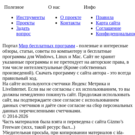
Полезное
О нас
Инфо
Инструменты
О проекте
Правила
Проекты
Контакты
Карта сайта
Задать
Соглашение
вопрос
Конфиденциально
Портал
Мир бесплатных программ
- полезные и интересные
обзоры, статьи, советы по компьютеру и бесплатные
программы для Windows, Linux и Mac. Сайт не хранит
указанные программы и не претендует на авторские права, в
том числе интеллектуальные (Кроме собственных
произведений). Скачать программу с сайта автора - это всегда
правильный ход.
На сайте используются счетчики Яндекс Метрика и
LiveInternet. Если вы не согласны с их использованием, то вы
должны немедленно покинуть сайт. Продолжая использовать
сайт, вы подтверждаете свое согласие с использованием
данных счетчиков и даёте свое согласие на сбор персональных
данных перечисленными счетчиками.
© 2014-2026
Часть материалов была взята и переведена с сайта Gizmo’s
Freeware (эххх, такой ресурс был...)
Убедительная просьба, при копировании материалов с ida-