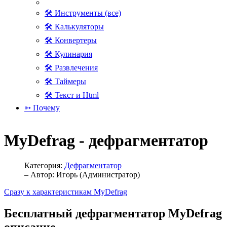
🛠 Инструменты (все)
🛠 Калькуляторы
🛠 Конвертеры
🛠 Кулинария
🛠 Развлечения
🛠 Таймеры
🛠 Текст и Html
➳ Почему
MyDefrag - дефрагментатор
Категория:
Дефрагментатор
– Автор:
Игорь (Администратор)
Сразу к характеристикам MyDefrag
Бесплатный дефрагментатор MyDefrag
описание