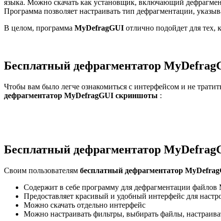
языка. Можно скачать как установщик, включающий дефрагмент
Программа позволяет настраивать тип дефрагментации, указыв
В целом, программа
MyDefragGUI
отлично подойдет для тех, 
Бесплатный дефрагментатор MyDefra
Чтобы вам было легче ознакомиться с интерфейсом и не тратит
дефрагментатор MyDefragGUI скриншоты
:
Бесплатный дефрагментатор MyDefragG
Своим пользователям
бесплатный дефрагментатор MyDefra
Содержит в себе программу для дефрагментации файлов
Предоставляет красивый и удобный интерфейс для настр
Можно скачать отдельно интерфейс
Можно настраивать фильтры, выбирать файлы, настраива