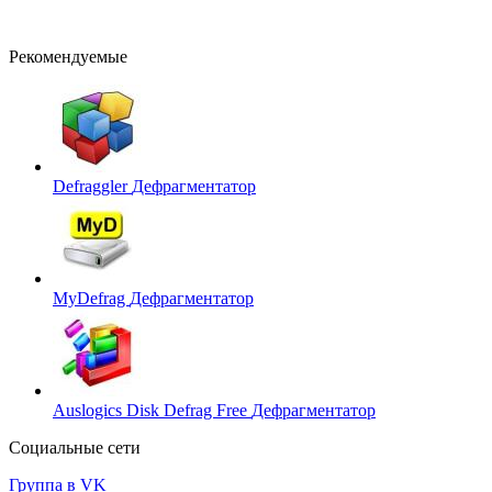
Рекомендуемые
Defraggler
Дефрагментатор
MyDefrag
Дефрагментатор
Auslogics Disk Defrag Free
Дефрагментатор
Социальные сети
Группа в VK