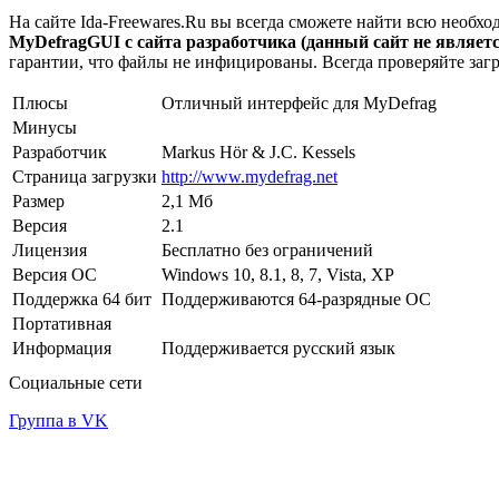
На сайте Ida-Freewares.Ru вы всегда сможете найти всю необ
MyDefragGUI с сайта разработчика (данный сайт не являетс
гарантии, что файлы не инфицированы. Всегда проверяйте заг
Плюсы
Отличный интерфейс для MyDefrag
Минусы
Разработчик
Markus Hör & J.C. Kessels
Страница загрузки
http://www.mydefrag.net
Размер
2,1 Мб
Версия
2.1
Лицензия
Бесплатно без ограничений
Версия ОС
Windows 10, 8.1, 8, 7, Vista, XP
Поддержка 64 бит
Поддерживаются 64-разрядные ОС
Портативная
Информация
Поддерживается русский язык
Социальные сети
Группа в VK