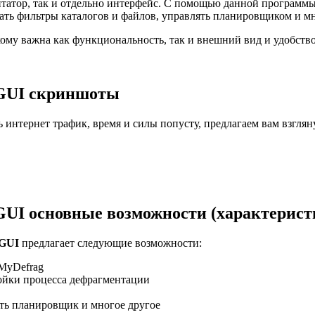
атор, так и отдельно интерфейс. С помощью данной программы в
ать фильтры каталогов и файлов, управлять планировщиком и мн
кому важна как функциональность, так и внешний вид и удобств
gGUI скриншоты
ь интернет трафик, время и силы попусту, предлагаем вам взгля
UI основные возможности (характерист
gGUI
предлагает следующие возможности:
 MyDefrag
ойки процесса дефрагментации
ть планировщик и многое другое