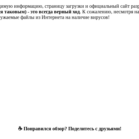
ходимую информацию, страницу загрузки и официальный сайт ра
я таковым) - это всегда верный ход
. К сожалению, несмотря н
ружаемые файлы из Интернета на наличие вирусов!
☕ Понравился обзор? Поделитесь с друзьями!