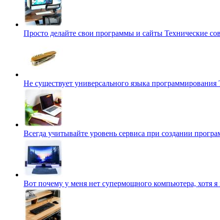
Просто делайте свои программы и сайты
Технические со
Не существует универсального языка программирования
Всегда учитывайте уровень сервиса при создании програ
Вот почему у меня нет супермощного компьютера, хотя я