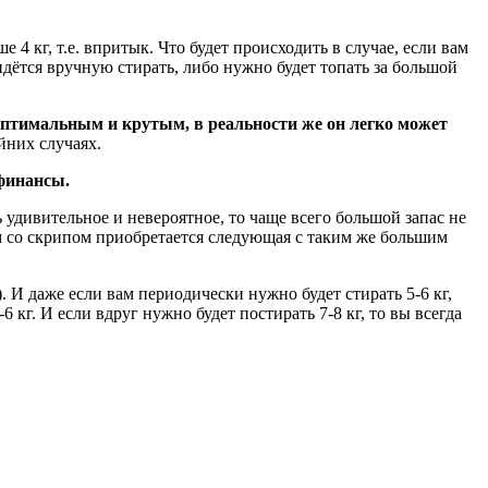
4 кг, т.е. впритык. Что будет происходить в случае, если вам
ридётся вручную стирать, либо нужно будет топать за большой
птимальным и крутым, в реальности же он легко может
йних случаях.
 финансы.
 удивительное и невероятное, то чаще всего большой запас не
ом со скрипом приобретается следующая с таким же большим
. И даже если вам периодически нужно будет стирать 5-6 кг,
 кг. И если вдруг нужно будет постирать 7-8 кг, то вы всегда