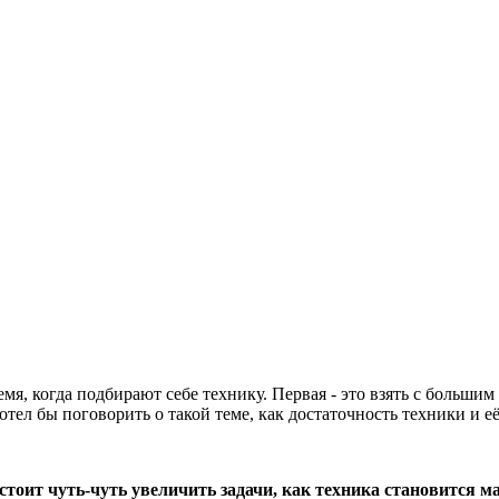
я, когда подбирают себе технику. Первая - это взять с большим 
тел бы поговорить о такой теме, как достаточность техники и е
 стоит чуть-чуть увеличить задачи, как техника становится