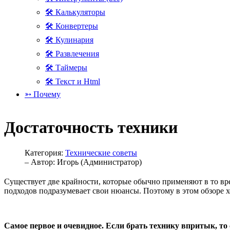
🛠 Калькуляторы
🛠 Конвертеры
🛠 Кулинария
🛠 Развлечения
🛠 Таймеры
🛠 Текст и Html
➳ Почему
Достаточность техники
Категория:
Технические советы
– Автор:
Игорь (Администратор)
Существует две крайности, которые обычно применяют в то врем
подходов подразумевает свои нюансы. Поэтому в этом обзоре хо
Самое первое и очевидное. Если брать технику впритык, то