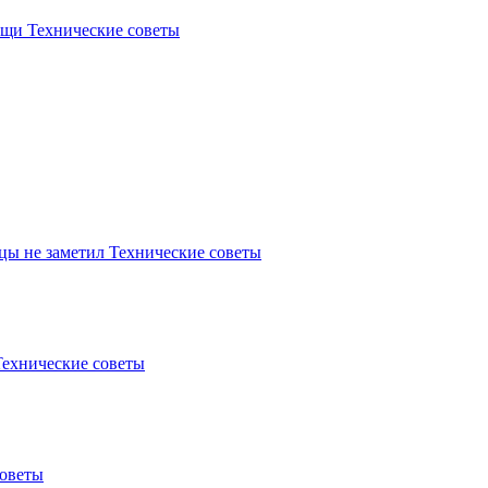
вещи
Технические советы
ицы не заметил
Технические советы
Технические советы
советы