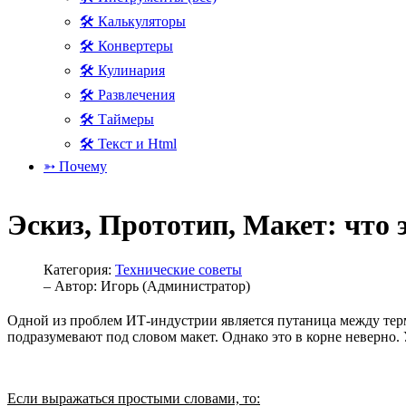
🛠 Калькуляторы
🛠 Конвертеры
🛠 Кулинария
🛠 Развлечения
🛠 Таймеры
🛠 Текст и Html
➳ Почему
Эскиз, Прототип, Макет: что 
Категория:
Технические советы
– Автор:
Игорь (Администратор)
Одной из проблем ИТ-индустрии является путаница между терм
подразумевают под словом макет. Однако это в корне неверно.
Если выражаться простыми словами, то: