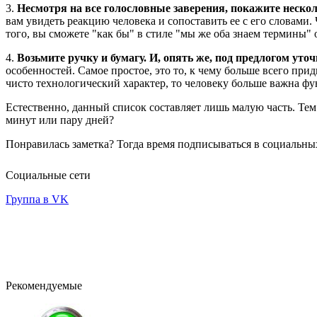
3.
Несмотря на все голословные заверения, покажите нескол
вам увидеть реакцию человека и сопоставить ее с его словами
того, вы сможете "как бы" в стиле "мы же оба знаем термины" о
4.
Возьмите ручку и бумагу. И, опять же, под предлогом уто
особенностей. Самое простое, это то, к чему больше всего пр
чисто технологический характер, то человеку больше важна фу
Естественно, данный список составляет лишь малую часть. Тем 
минут или пару дней?
Понравилась заметка? Тогда время подписываться в социальных
Социальные сети
Группа в VK
Рекомендуемые