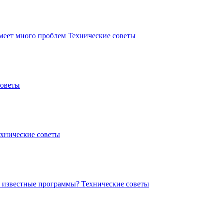
имеет много проблем
Технические советы
советы
хнические советы
е известные программы?
Технические советы