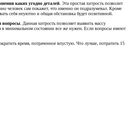
чнения каких угодно деталей
. Эта простая хитрость позволит
ычно человек сам покажет, что именно он подразумевал. Кроме
овать себя неуютно и общая обстановка будет позитивной.
ая вопросы
. Данная хитрость позволяет выявить массу
киз в минимальном состоянии все же нужен. Если вопросы имеют
ократить время, потраченное впустую. Что лучше, потратить 15