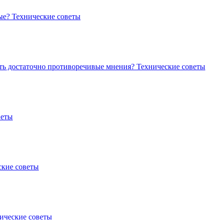
тые?
Технические советы
ать достаточно противоречивые мнения?
Технические советы
веты
ские советы
ические советы