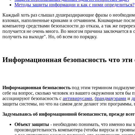
Методы защиты информации и как с ними определиться?
Каждый хоть раз слышал душераздирающие фразы о необходим
взломах, наполненные криками и отчаянием. Кошмарные послед
компьютер средствами безопасности до отказа, а так же перерез
получается не очень много. Во многом причина заключается в 
получить на выходе". Но, об всем по порядку.
Информационная безопасность что эти 
Информационная безопасность
под этим термином подразумева
себе на вопрос, сколько человек из вашего окружения хотя бы 
ассоциируют безопасность с
антивирусами
,
брандмауэрами
и
д
защиты системы, но что на самом деле делают эти программы, 
Задумываясь об информационной безопасности, прежде всег
Объект защиты
- необходимо понимать, что именно вы х
производительность компьютера (чтобы вирусы и трояны 