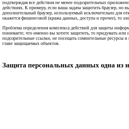
подтверждая все действия не менее подозрительных приложений
действиях. К примеру, если ваша задача защитить браузер, но 
дополнительный браузер, используемый исключительно для от
окажется фишинговой (кража данных, доступа и прочее), то зл
Проблема определения комплекса действий для защиты информа
понимаете, что именно вы хотите защитить, то придумать или 
подозрительные ссылки, не посещать сомнительные ресурсы и 
главе защищаемых объектов.
Защита персональных данных одна из н