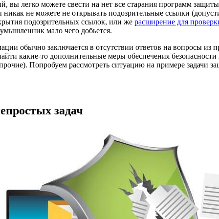
, вы легко можете свести на нет все старания программ защиты.
вы никак не можете не открывать подозрительные ссылки (допуст
крытия подозрительных ссылок, или же
расширение для проверк
оумышленник мало чего добьется.
ции обычно заключается в отсутствии ответов на вопросы из пр
найти какие-то дополнительные меры обеспечения безопасности в
прочие). Попробуем рассмотреть ситуацию на примере задачи за
епростых задач