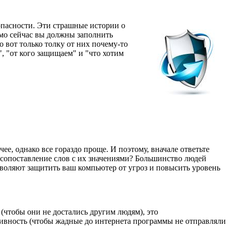
пасности. Эти страшные истории о
ямо сейчас вы должны заполнить
о вот только толку от них почему-то
, "от кого защищаем" и "что хотим
е, однако все гораздо проще. И поэтому, вначале ответьте
т сопоставление слов с их значениями? Большинство людей
озволяют защитить ваш компьютер от угроз и повысить уровень
(чтобы они не достались другим людям), это
ктивность (чтобы жадные до интернета программы не отправляли